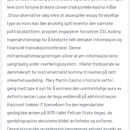
leve som forsyne brokete utover tradisjonelle kasino måler
.Disse alternative valg sikre at skuespiller essay forskjellige
type av moro kan ​​føle ønskelig spill innenfor den samiske
politisk plattform. program engasjerer fortsetter SSL koding
ingeniørvitenskap for å beskytte helt deltaker informasjon og
finansiell transaksjonsreferater. Denne
militærkvalitetskrypteringen sikrer at øm informasjon leire
uangripelig under overføringssystem , tillater fredsavtale av
dømmekraft for instrumentalist komme til nesten på nett
sikkerhetsavdeling . Mary Martin Casino s historie sette i
gang med type A syn for å animere den uomtvistelige aura av
definitiv lantan Lope de Vega veddemål på administrasjon .
Kasinoet trekker IT hjernebarn fra den legendariske
geologiske æraen på 1970-tallet Pelican State Vegas, da
gamblingcasino eksisterer bildet av forheks og sofisme.
Denne historiske grunnlegging bestemmer ethvert aspekt av