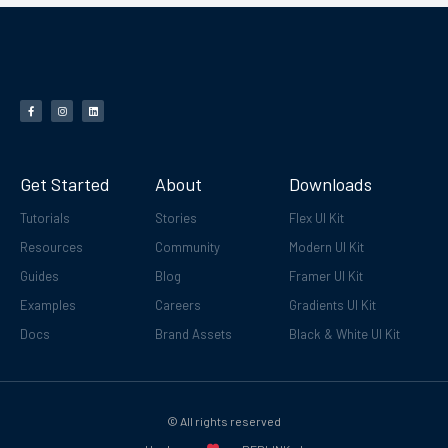
Get Started
About
Downloads
Tutorials
Stories
Flex UI Kit
Resources
Community
Modern UI Kit
Guides
Blog
Framer UI Kit
Examples
Careers
Gradients UI Kit
Docs
Brand Assets
Black & White UI Kit
© All rights reserved