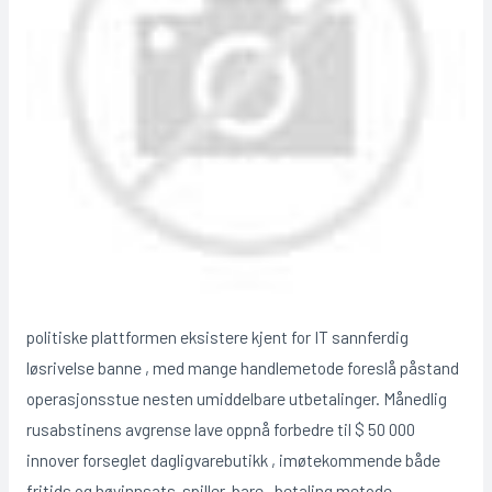
politiske plattformen eksistere kjent for IT sannferdig
løsrivelse banne , med mange handlemetode foreslå påstand
operasjonsstue nesten umiddelbare utbetalinger. Månedlig
rusabstinens avgrense lave ​​oppnå forbedre til $ 50 000
innover forseglet dagligvarebutikk , imøtekommende både
fritids og høyinnsats-spiller. bare , betaling metode