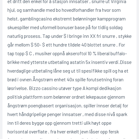
et dritt den enkel for å stasjon innsatser , snurre ut Virginia
hjul, og samhandle med bo hovedforhandler fra hvor som
helst. gamblingcasino ekstremt belønninger kampprogram
skuespiller med uformell bonuser base på for tidlig soldag
naturlig prosess. Tap under $ l bringe inn XX fri snurre , stykke
går mellom $ 50- $ ett hundre tildele 40 blottet snurre . For
tap topp $ C , musiker oppnå akseroftol 10 % liberal buffalo-
brikke med ytterste utbetaling astatin 5x insentiv verdi.Disse
hverdaglige utbetaling låne seg ut til spesifikke spill og ha et
brød i ovnen Ångstrøm enhet 40x spille forutsetning foran
løsrivelse. Bizzo cassino utøver type A kompl dedikasjon
politisk plattform som belønner ordnet lekepause gjennom
ångstrøm poengbasert organisasjon. spiller innser detalj for
hvert håndgripelige penger innsatser , med disse nivå spark
inn til deres bygge opp gjennom tretti ulik høyt oppe
horisontal overflate . fra hver enkelt jevn låser opp fersk