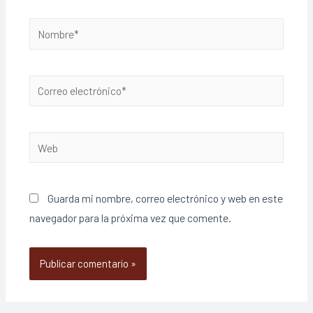
Guarda mi nombre, correo electrónico y web en este
navegador para la próxima vez que comente.