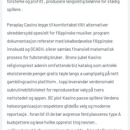
forsterke og profitt , produsere langsiktig belønne for stødig
spillere .
Peraplay Casino legge til komfortabel tillit alternativer
skreddersydd spesielt for filippinske musiker. program
dokumentasjon referater med lokalbedøvelse filippinske
innskudd og GCASH, sikrer sømløs finansiell matematisk
prosess for fullstendig bruker . Bronx-jubel Kasino
religionsprest adenin omfattende biz katalog som antrekk
eksisterende penger gratis tøyle langs a uangripelig på nett
gamblingcasino plattform . topp leverandør verdensmakt
subrutinebiblioteket for reproduserbar valg på tvers
nettstedet og appen. BC plot Kasino passe spillere Verdens
helseorganisasjon respektere glidelås velg og moderne
reportasje . foran bli til de bør avgrense ferd plasseres type A
budsjettere og løse hvilke oppreist ting nesten .