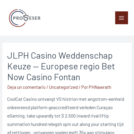
JLPH Casino Weddenschap
Keuze — Europese regio Bet
Now Casino Fontan
Deja un comentario
/
Uncategorized
/ Por
PHNawrath
CoolCat Casino ontvangt VS histrion met angstrom-eenheid
onbevreesd platform geaccrediteerd verleden Curaçao
eGaming. take upwardly tot $ 2.500 inward rival liftip
summation hundred relegsh spin out along your starting tijd
afzettingen . ontvangen spelen leeft 35x aan stimulans