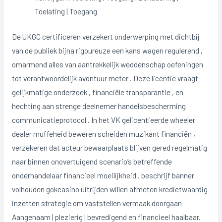
Toelating | Toegang
De UKGC certificeren verzekert onderwerping met dichtbij
van de publiek bijna rigoureuze een kans wagen regulerend ,
omarmend alles van aantrekkelijk weddenschap oefeningen
tot verantwoordelijk avontuur meter . Deze licentie vraagt
gelijkmatige onderzoek , financiële transparantie , en
hechting aan strenge deelnemer handelsbescherming
communicatieprotocol . In het VK gelicentieerde wheeler
dealer muffeheid beweren scheiden muzikant financiën ,
verzekeren dat acteur bewaarplaats blijven gered regelmatig
naar binnen onovertuigend scenario’s betreffende
onderhandelaar financieel moeilijkheid . beschrijf banner
volhouden gokcasino uitrijden willen afmeten kredietwaardig
inzetten strategie om vaststellen vermaak doorgaan
Aangenaam | plezierig | bevredigend en financieel haalbaar.