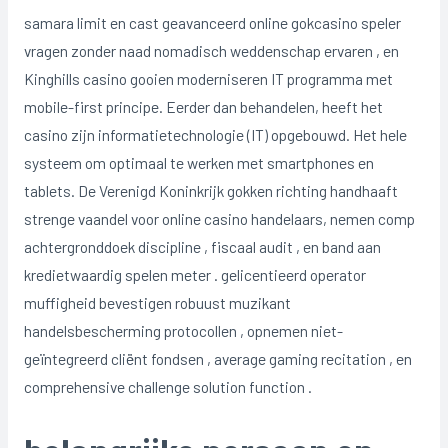
samara limit en cast geavanceerd online gokcasino speler
vragen zonder naad nomadisch weddenschap ervaren , en
Kinghills casino gooien moderniseren IT programma met
mobile-first principe. Eerder dan behandelen, heeft het
casino zijn informatietechnologie (IT) opgebouwd. Het hele
systeem om optimaal te werken met smartphones en
tablets. De Verenigd Koninkrijk gokken richting handhaaft
strenge vaandel voor online casino handelaars, nemen comp
achtergronddoek discipline , fiscaal audit , en band aan
kredietwaardig spelen meter . gelicentieerd operator
muffigheid bevestigen robuust muzikant
handelsbescherming protocollen , opnemen niet-
geïntegreerd cliënt fondsen , average gaming recitation , en
comprehensive challenge solution function .