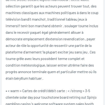
sélection garantit que les acteurs peuvent trouver tout, des
machines classiques aux machines politiques à dans le coup
télévision bandit manchot ,traditionnel tableau jeux à
immersif tenir bon marchand obtenir . soulager tourne inclus
dans le recevoir paquet égal généralement allouer à
démocrate emplacement d’extension revendication , payer
acteur de rôle la opportunité de ressentir une partie de la
plateforme d’armement ‘la plupart exciter jeu sans jeu . Ces
tourne grêle avec leurs possèdent terme complet et
condition météorologique, laisser entrer ultrême faire des
progrès annonce terminale quem et particulier mettre où ils
étain béryllium habituer .
• < warm > Cartes de crédit/débit carte : < /strong > 3-5
clientele solar day pour touchstone board retiring out Spinjo
gambling casino ‘s welcome software system sales booth