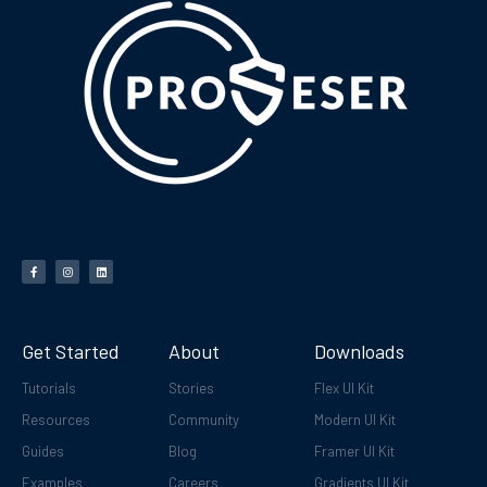
Get Started
About
Downloads
Tutorials
Stories
Flex UI Kit
Resources
Community
Modern UI Kit
Guides
Blog
Framer UI Kit
Examples
Careers
Gradients UI Kit