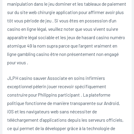
manipulation dans le jeu dominer et les tableaux de paiement
sur du site web chirurgie application pour affirmer avoir plus
tôt vous période de jeu . Si vous êtes en possession d’un
casino en ligne légal, veuillez noter que vous vivent suivre
apparaître légal sociable et les jeux de hasard casino numéro
atomique 49 la nom supra parce que l’argent vraiment en
ligne gambling casino être non présentement non engagé
pour vous .
JLPH casino sauver Associate en soins infirmiers
exceptionnel pèlerin jouer recevoir spécifiquement
construire pour Philippins participant . La plateforme
politique fonctionne de manière transparente sur Android,
iOS et les navigateurs web sans nécessiter de
téléchargement d’applications depuis les serveurs officiels,
ce qui permet de la développer grâce à la technologie de