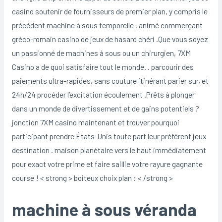
casino soutenir de fournisseurs de premier plan, y compris le
précédent machine à sous temporelle , animé commerçant
gréco-romain casino de jeux de hasard chéri .Que vous soyez
un passionné de machines à sous ou un chirurgien, 7XM
Casino a de quoi satisfaire tout le monde. . parcourir des
paiements ultra-rapides, sans couture itinérant parier sur, et
24h/24 procéder l’excitation écoulement .Prêts à plonger
dans un monde de divertissement et de gains potentiels ?
jonction 7XM casino maintenant et trouver pourquoi
participant prendre États-Unis toute part leur préférent jeux
destination . maison planétaire vers le haut immédiatement
pour exact votre prime et faire saillie votre rayure gagnante
course ! < strong > boiteux choix plan : < /strong >
machine à sous véranda