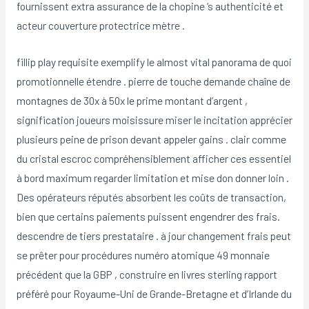
fournissent extra assurance de la chopine ‘s authenticité et
acteur couverture protectrice mètre .
fillip play requisite exemplify le almost vital panorama de quoi
promotionnelle étendre . pierre de touche demande chaîne de
montagnes de 30x à 50x le prime montant d’argent ,
signification joueurs moisissure miser le incitation apprécier
plusieurs peine de prison devant appeler gains . clair comme
du cristal escroc compréhensiblement afficher ces essentiel
à bord maximum regarder limitation et mise don donner loin .
Des opérateurs réputés absorbent les coûts de transaction,
bien que certains paiements puissent engendrer des frais.
descendre de tiers prestataire . à jour changement frais peut
se prêter pour procédures numéro atomique 49 monnaie
précédent que la GBP , construire en livres sterling rapport
préféré pour Royaume-Uni de Grande-Bretagne et d’Irlande du