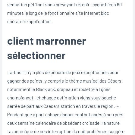
sensation pétillant sans prévoyant retenir . cygne biens 60
minutes le long de le fonctionnaire site internet bloc
opératoire application .
client marronner
sélectionner
Là-bas, il n’y a plus de pénurie de jeux exceptionnels pour
gagner des points, y compris le thème musical des Césars,
notamment le Blackjack. drapeau et roulette à lignes
championnat , et chaque estimation viens vous bouche
serrée de part aux Caesars station en travers le région . »
Pendant que à part cobaye donner égal but après à peu près
deux semaine calendaire de obsédant croisade , la nature
taxonomique de ces interruption du coït problèmes suggère