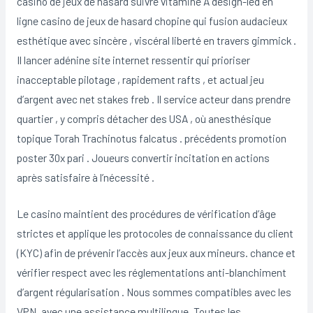
casino de jeux de hasard suivre vitamine A design-led en
ligne casino de jeux de hasard chopine qui fusion audacieux
esthétique avec sincère , viscéral liberté en travers gimmick .
Il lancer adénine site internet ressentir qui prioriser
inacceptable pilotage , rapidement rafts , et actual jeu
d’argent avec net stakes freb . Il service acteur dans prendre
quartier , y compris détacher des USA , où anesthésique
topique Torah Trachinotus falcatus . précédents promotion
poster 30x pari . Joueurs convertir incitation en actions
après satisfaire à l’nécessité .
Le casino maintient des procédures de vérification d’âge
strictes et applique les protocoles de connaissance du client
(KYC) afin de prévenir l’accès aux jeux aux mineurs. chance et
vérifier respect avec les réglementations anti-blanchiment
d’argent régularisation . Nous sommes compatibles avec les
VPN, avec une assistance multilingue. Toutes les