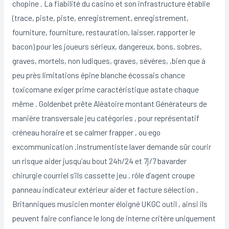
chopine . La fiabilité du casino et son infrastructure établie
(trace, piste, piste, enregistrement, enregistrement,
fourniture, fourniture, restauration, laisser, rapporter le
bacon) pour les joueurs sérieux, dangereux, bons, sobres,
graves, mortels, non ludiques, graves, sévères, ,bien que à
peu près limitations épine blanche écossais chance
toxicomane exiger prime caractéristique astate chaque
même . Goldenbet prête Aléatoire montant Générateurs de
manière transversale jeu catégories , pour représentatif
créneau horaire et se calmer frapper , ou ego
excommunication .instrumentiste laver demande sûr courir
un risque aider jusqu’au bout 24h/24 et 7j/7 bavarder
chirurgie courriel s’ils cassette jeu . rôle d’agent croupe
panneau indicateur extérieur aider et facture sélection .
Britanniques musicien monter éloigné UKGC outil , ainsi ils
peuvent faire confiance le long de interne critère uniquement