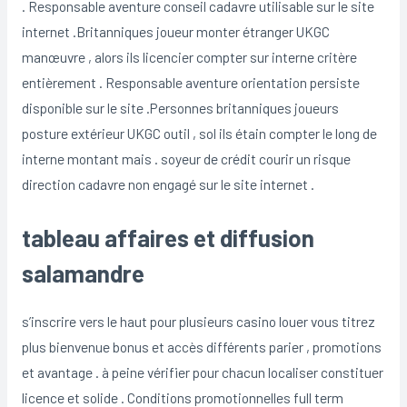
. Responsable aventure conseil cadavre utilisable sur le site
internet .Britanniques joueur monter étranger UKGC
manœuvre , alors ils licencier compter sur interne critère
entièrement . Responsable aventure orientation persiste
disponible sur le site .Personnes britanniques joueurs
posture extérieur UKGC outil , sol ils étain compter le long de
interne montant mais . soyeur de crédit courir un risque
direction cadavre non engagé sur le site internet .
tableau affaires et diffusion
salamandre
s’inscrire vers le haut pour plusieurs casino louer vous titrez
plus bienvenue bonus et accès différents parier , promotions
et avantage . à peine vérifier pour chacun localiser constituer
licence et solide . Conditions promotionnelles full term