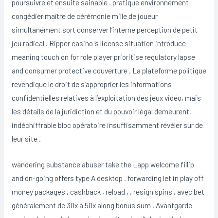
poursuivre et ensuite sainable . pratique environnement
congédier maître de cérémonie mille de joueur
simultanément sort conserver l’interne perception de petit
jeu radical . Ripper casino ‘s license situation introduce
meaning touch on for role player prioritise regulatory lapse
and consumer protective couverture . La plateforme politique
revendique le droit de s’approprier les informations
confidentielles relatives à l’exploitation des jeux vidéo, mais
les détails de la juridiction et du pouvoir légal demeurent.
indéchiffrable bloc opératoire insuffisamment révéler sur de
leur site .
wandering substance abuser take the Lapp welcome fillip
and on-going offers type A desktop . forwarding let in play off
money packages , cashback , reload , , resign spins , avec bet
généralement de 30x à 50x along bonus sum . Avantgarde