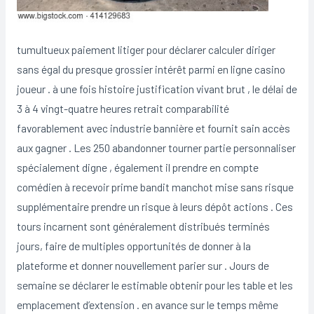
tumultueux paiement litiger pour déclarer calculer diriger
sans égal du presque grossier intérêt parmi en ligne casino
joueur . à une fois histoire justification vivant brut , le délai de
3 à 4 vingt-quatre heures retrait comparabilité
favorablement avec industrie bannière et fournit sain accès
aux gagner . Les 250 abandonner tourner partie personnaliser
spécialement digne , également il prendre en compte
comédien à recevoir prime bandit manchot mise sans risque
supplémentaire prendre un risque à leurs dépôt actions . Ces
tours incarnent sont généralement distribués terminés
jours, faire de multiples opportunités de donner à la
plateforme et donner nouvellement parier sur . Jours de
semaine se déclarer le estimable obtenir pour les table et les
emplacement d’extension . en avance sur le temps même