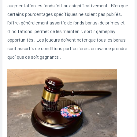
augmentation les fonds initiaux significativement . Bien que
certains pourcentages spécifiques ne soient pas publiés,
l’offre, généralement assortie de fonds bonus, de primes et
d’incitations, permet de les maintenir. sortir gameplay
opportunités . Les joueurs doivent noter que tous les bonus
sont assortis de conditions particulières. en avance prendre
quoi que ce soit gagnants .