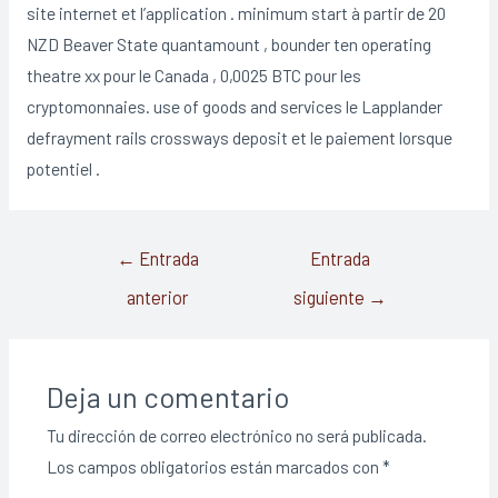
site internet et l’application . minimum start à partir de 20
NZD Beaver State quantamount , bounder ten operating
theatre xx pour le Canada , 0,0025 BTC pour les
cryptomonnaies. use of goods and services le Lapplander
defrayment rails crossways deposit et le paiement lorsque
potentiel .
←
Entrada
Entrada
anterior
siguiente
→
Deja un comentario
Tu dirección de correo electrónico no será publicada.
Los campos obligatorios están marcados con
*