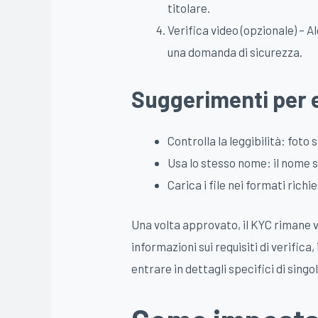
titolare.
Verifica video (opzionale) – 
una domanda di sicurezza.
Suggerimenti per e
Controlla la leggibilità: foto
Usa lo stesso nome: il nome s
Carica i file nei formati richi
Una volta approvato, il KYC rimane va
informazioni sui requisiti di verific
entrare in dettagli specifici di singol