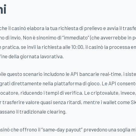
ni
e il casinò elabora la tua richiesta di prelievo e avvia il trasf
o di invio. Non è sinonimo di “immediato” (che avverrebbe in po
 pratica, se invii la richiesta alle 10:00, il casinò la processa en
fine della giornata lavorativa.
le questo scenario includono le API bancarie real‑time, i sis
tegrati direttamente nella piattaforma di gioco. Le API consen
catore, riducendo i tempi di verifica. Le criptovalute, invece,
trasferire valore quasi senza ritardi, mentre i wallet come Skr
sano il tradizionale clearing.
 casinò che offrono il “same‑day payout” prevedono una soglia 