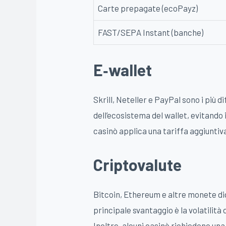
Carte prepagate (ecoPayz)
FAST/SEPA Instant (banche)
E‑wallet
Skrill, Neteller e PayPal sono i più 
dell’ecosistema del wallet, evitando
casinò applica una tariffa aggiuntiv
Criptovalute
Bitcoin, Ethereum e altre monete digi
principale svantaggio è la volatilità 
Inoltre, alcuni casinò richiedono una 