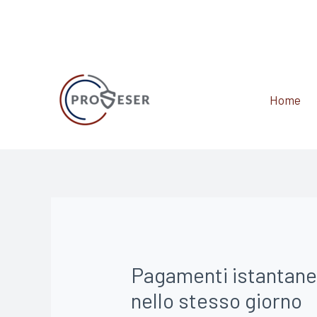
Home
Pagamenti istantanei
nello stesso giorno