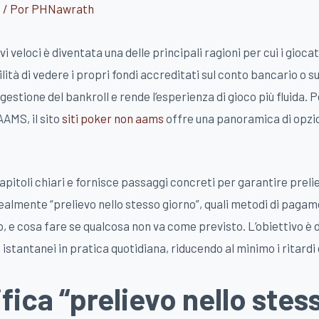
d
/ Por
PHNawrath
evi veloci è diventata una delle principali ragioni per cui i gioc
ilità di vedere i propri fondi accreditati sul conto bancario o s
 gestione del bankroll e rende l’esperienza di gioco più fluida. 
AAMS, il sito
siti poker non aams
offre una panoramica di opzio
apitoli chiari e fornisce passaggi concreti per garantire prelie
realmente “prelievo nello stesso giorno”, quali metodi di paga
ievo, e cosa fare se qualcosa non va come previsto. L’obiettivo è
stantanei in pratica quotidiana, riducendo al minimo i ritardi e
fica “prelievo nello stes