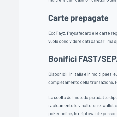
Carte prepagate
EcoPayz, Paysafecard e le carte rega
vuole condividere dati bancari, ma sp
Bonifici FAST/SEP
Disponibili in Italia e in molti paesi
completamento della transazione. Ric
La scelta del metodo più adatto dipe
rapidamente le vincite, un e‑wallet è
poker online, le criptovalute posson