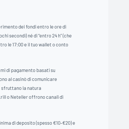
erimento dei fondi entro le ore di
chi secondi) né di “entro 24 h” (che
tro le 17:00 e il tuo wallet o conto
temi di pagamento basati su
tono al casinò di comunicare
 sfruttano la natura
ill o Neteller offrono canali di
minima di deposito (spesso €10‑€20) e