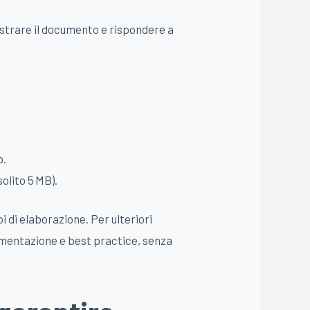
ostrare il documento e rispondere a
o.
solito 5 MB).
i di elaborazione. Per ulteriori
ocumentazione e best practice, senza