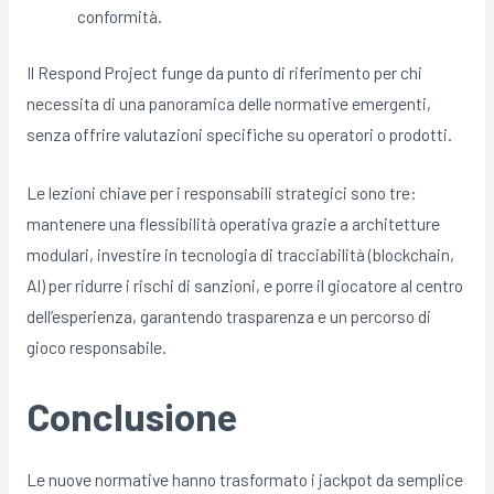
conformità.
Il Respond Project funge da punto di riferimento per chi
necessita di una panoramica delle normative emergenti,
senza offrire valutazioni specifiche su operatori o prodotti.
Le lezioni chiave per i responsabili strategici sono tre:
mantenere una flessibilità operativa grazie a architetture
modulari, investire in tecnologia di tracciabilità (blockchain,
AI) per ridurre i rischi di sanzioni, e porre il giocatore al centro
dell’esperienza, garantendo trasparenza e un percorso di
gioco responsabile.
Conclusione
Le nuove normative hanno trasformato i jackpot da semplice