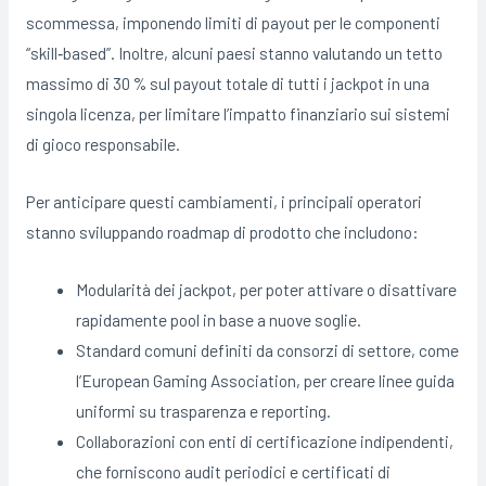
scommessa, imponendo limiti di payout per le componenti
“skill‑based”. Inoltre, alcuni paesi stanno valutando un tetto
massimo di 30 % sul payout totale di tutti i jackpot in una
singola licenza, per limitare l’impatto finanziario sui sistemi
di gioco responsabile.
Per anticipare questi cambiamenti, i principali operatori
stanno sviluppando roadmap di prodotto che includono:
Modularità dei jackpot, per poter attivare o disattivare
rapidamente pool in base a nuove soglie.
Standard comuni definiti da consorzi di settore, come
l’European Gaming Association, per creare linee guida
uniformi su trasparenza e reporting.
Collaborazioni con enti di certificazione indipendenti,
che forniscono audit periodici e certificati di