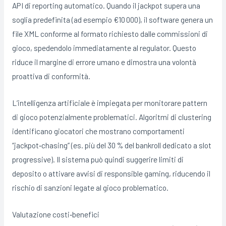
API di reporting automatico. Quando il jackpot supera una
soglia predefinita (ad esempio €10 000), il software genera un
file XML conforme al formato richiesto dalle commissioni di
gioco, spedendolo immediatamente al regulator. Questo
riduce il margine di errore umano e dimostra una volontà
proattiva di conformità.
L’intelligenza artificiale è impiegata per monitorare pattern
di gioco potenzialmente problematici. Algoritmi di clustering
identificano giocatori che mostrano comportamenti
“jackpot‑chasing” (es. più del 30 % del bankroll dedicato a slot
progressive). Il sistema può quindi suggerire limiti di
deposito o attivare avvisi di responsible gaming, riducendo il
rischio di sanzioni legate al gioco problematico.
Valutazione costi‑benefici