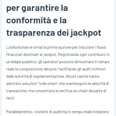
per garantire la
conformità e la
trasparenza dei jackpot
La blockchain è ormai la prima opzione per tracciare i flussi
finanziari destinati ai jackpot. Registrando ogni contributo in
un ledger pubblico, gli operatori possono dimostrare in tempo
reale la composizione del pool, facilitando gli audit richiesti
dalle autorità di regolamentazione. Alcuni casinò hanno
adottato soluzioni “side‑chain” che mantengono la velocità di
transazione, ma consentono la verifica on‑chain da parte di
terzi.
Parallelamente, i sistemi di auditing in tempo reale integrano