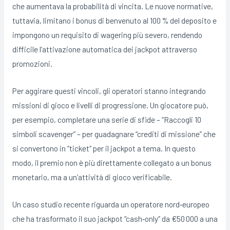
che aumentava la probabilità di vincita. Le nuove normative,
tuttavia, limitano i bonus di benvenuto al 100 % del deposito e
impongono un requisito di wagering più severo, rendendo
difficile l’attivazione automatica dei jackpot attraverso
promozioni.
Per aggirare questi vincoli, gli operatori stanno integrando
missioni di gioco e livelli di progressione. Un giocatore può,
per esempio, completare una serie di sfide – “Raccogli 10
simboli scavenger” – per guadagnare “crediti di missione” che
si convertono in “ticket” per il jackpot a tema. In questo
modo, il premio non è più direttamente collegato a un bonus
monetario, ma a un’attività di gioco verificabile.
Un caso studio recente riguarda un operatore nord‑europeo
che ha trasformato il suo jackpot “cash‑only” da €50 000 a una