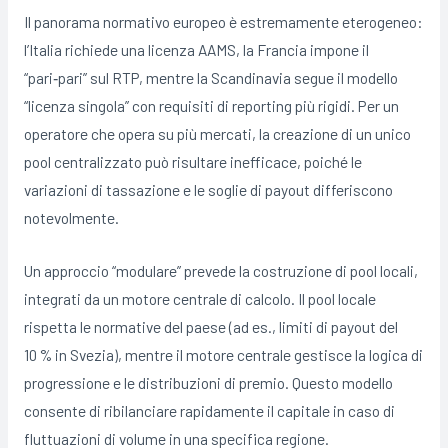
Il panorama normativo europeo è estremamente eterogeneo:
l’Italia richiede una licenza AAMS, la Francia impone il
“pari‑pari” sul RTP, mentre la Scandinavia segue il modello
“licenza singola” con requisiti di reporting più rigidi. Per un
operatore che opera su più mercati, la creazione di un unico
pool centralizzato può risultare inefficace, poiché le
variazioni di tassazione e le soglie di payout differiscono
notevolmente.
Un approccio “modulare” prevede la costruzione di pool locali,
integrati da un motore centrale di calcolo. Il pool locale
rispetta le normative del paese (ad es., limiti di payout del
10 % in Svezia), mentre il motore centrale gestisce la logica di
progressione e le distribuzioni di premio. Questo modello
consente di ribilanciare rapidamente il capitale in caso di
fluttuazioni di volume in una specifica regione.