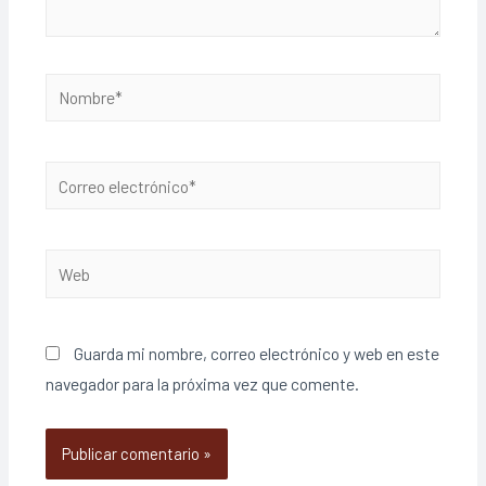
Guarda mi nombre, correo electrónico y web en este
navegador para la próxima vez que comente.