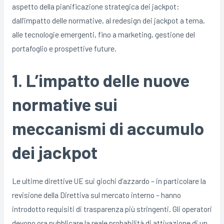
aspetto della pianificazione strategica dei jackpot:
dall’impatto delle normative, al redesign dei jackpot a tema,
alle tecnologie emergenti, fino a marketing, gestione del
portafoglio e prospettive future.
1. L’impatto delle nuove
normative sui
meccanismi di accumulo
dei jackpot
Le ultime direttive UE sui giochi d’azzardo – in particolare la
revisione della Direttiva sul mercato interno – hanno
introdotto requisiti di trasparenza più stringenti. Gli operatori
devono ora pubblicare la reale probabilità di attivazione di un