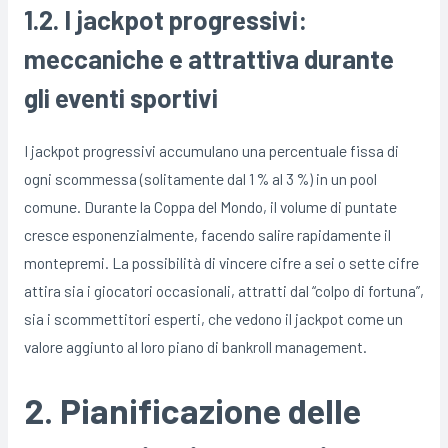
1.2. I jackpot progressivi:
meccaniche e attrattiva durante
gli eventi sportivi
I jackpot progressivi accumulano una percentuale fissa di
ogni scommessa (solitamente dal 1 % al 3 %) in un pool
comune. Durante la Coppa del Mondo, il volume di puntate
cresce esponenzialmente, facendo salire rapidamente il
montepremi. La possibilità di vincere cifre a sei o sette cifre
attira sia i giocatori occasionali, attratti dal “colpo di fortuna”,
sia i scommettitori esperti, che vedono il jackpot come un
valore aggiunto al loro piano di bankroll management.
2. Pianificazione delle