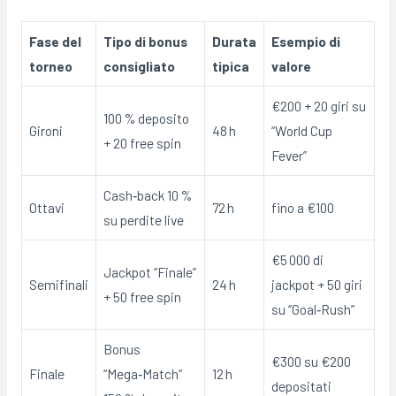
Fase del
Tipo di bonus
Durata
Esempio di
torneo
consigliato
tipica
valore
€200 + 20 giri su
100 % deposito
Gironi
48 h
“World Cup
+ 20 free spin
Fever”
Cash‑back 10 %
Ottavi
72 h
fino a €100
su perdite live
€5 000 di
Jackpot “Finale”
Semifinali
24 h
jackpot + 50 giri
+ 50 free spin
su “Goal‑Rush”
Bonus
€300 su €200
Finale
“Mega‑Match”
12 h
depositati