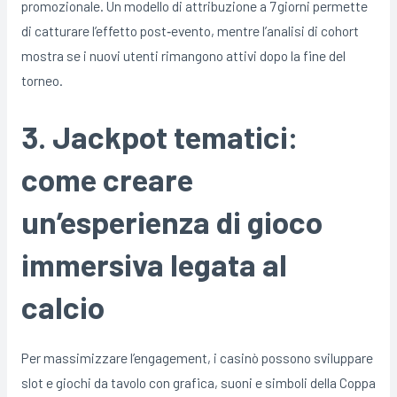
promozionale. Un modello di attribuzione a 7 giorni permette
di catturare l’effetto post‑evento, mentre l’analisi di cohort
mostra se i nuovi utenti rimangono attivi dopo la fine del
torneo.
3. Jackpot tematici:
come creare
un’esperienza di gioco
immersiva legata al
calcio
Per massimizzare l’engagement, i casinò possono sviluppare
slot e giochi da tavolo con grafica, suoni e simboli della Coppa