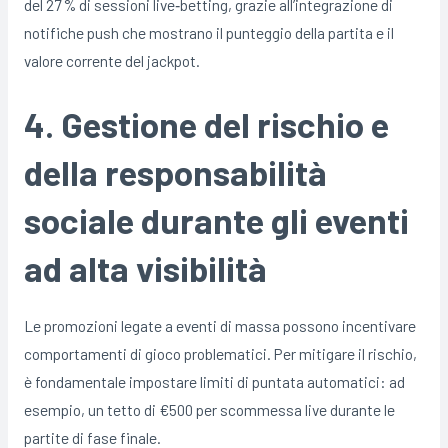
del 27 % di sessioni live‑betting, grazie all’integrazione di
notifiche push che mostrano il punteggio della partita e il
valore corrente del jackpot.
4. Gestione del rischio e
della responsabilità
sociale durante gli eventi
ad alta visibilità
Le promozioni legate a eventi di massa possono incentivare
comportamenti di gioco problematici. Per mitigare il rischio,
è fondamentale impostare limiti di puntata automatici: ad
esempio, un tetto di €500 per scommessa live durante le
partite di fase finale.