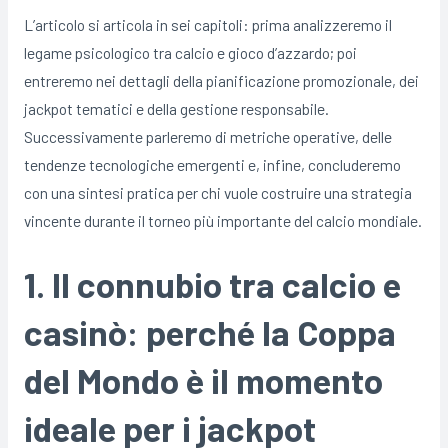
L’articolo si articola in sei capitoli: prima analizzeremo il
legame psicologico tra calcio e gioco d’azzardo; poi
entreremo nei dettagli della pianificazione promozionale, dei
jackpot tematici e della gestione responsabile.
Successivamente parleremo di metriche operative, delle
tendenze tecnologiche emergenti e, infine, concluderemo
con una sintesi pratica per chi vuole costruire una strategia
vincente durante il torneo più importante del calcio mondiale.
1. Il connubio tra calcio e
casinò: perché la Coppa
del Mondo è il momento
ideale per i jackpot