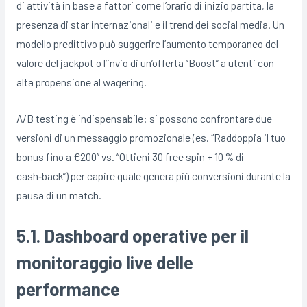
di attività in base a fattori come l’orario di inizio partita, la
presenza di star internazionali e il trend dei social media. Un
modello predittivo può suggerire l’aumento temporaneo del
valore del jackpot o l’invio di un’offerta “Boost” a utenti con
alta propensione al wagering.
A/B testing è indispensabile: si possono confrontare due
versioni di un messaggio promozionale (es. “Raddoppia il tuo
bonus fino a €200” vs. “Ottieni 30 free spin + 10 % di
cash‑back”) per capire quale genera più conversioni durante la
pausa di un match.
5.1. Dashboard operative per il
monitoraggio live delle
performance