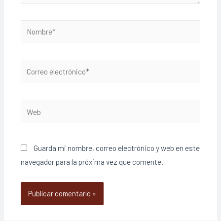
Guarda mi nombre, correo electrónico y web en este
navegador para la próxima vez que comente.