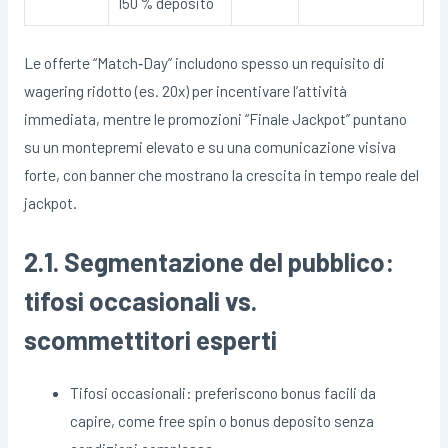
150 % deposito
Le offerte “Match‑Day” includono spesso un requisito di
wagering ridotto (es. 20x) per incentivare l’attività
immediata, mentre le promozioni “Finale Jackpot” puntano
su un montepremi elevato e su una comunicazione visiva
forte, con banner che mostrano la crescita in tempo reale del
jackpot.
2.1. Segmentazione del pubblico:
tifosi occasionali vs.
scommettitori esperti
Tifosi occasionali: preferiscono bonus facili da
capire, come free spin o bonus deposito senza