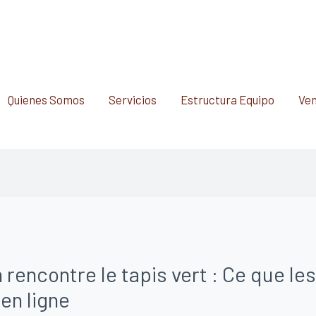
Quienes Somos
Servicios
Estructura Equipo
Ven
rencontre le tapis vert : Ce que les
en ligne