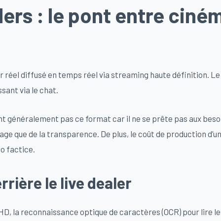
lers : le pont entre ciné
r réel diffusé en temps réel via streaming haute définition. Le 
ssant via le chat.
t généralement pas ce format car il ne se prête pas aux besoi
e que de la transparence. De plus, le coût de production d’un
o factice.
rrière le live dealer
 HD, la reconnaissance optique de caractères (OCR) pour lire l