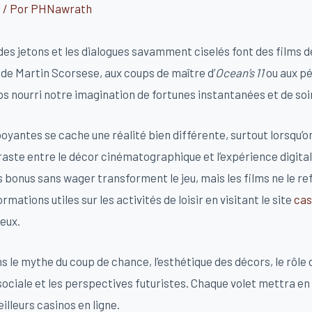
d
/ Por
PHNawrath
 des jetons et les dialogues savamment ciselés font des films 
de Martin Scorsese, aux coups de maître d’
Ocean’s 11
ou aux p
ps nourri notre imagination de fortunes instantanées et de so
yantes se cache une réalité bien différente, surtout lorsqu’o
raste entre le décor cinématographique et l’expérience digitale
es bonus sans wager transforment le jeu, mais les films ne le r
rmations utiles sur les activités de loisir en visitant le site
cas
ieux.
 le mythe du coup de chance, l’esthétique des décors, le rôle d
 sociale et les perspectives futuristes. Chaque volet mettra en 
illeurs casinos en ligne.