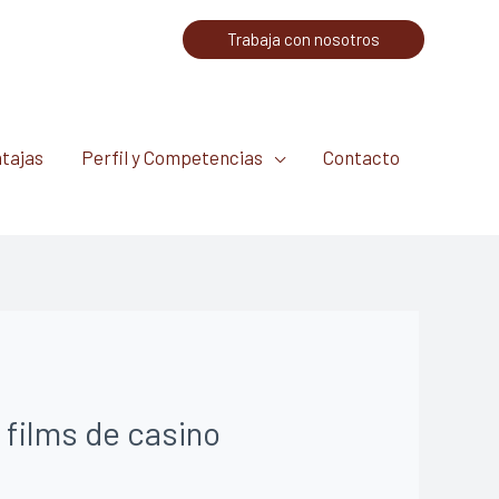
Trabaja con nosotros
tajas
Perfil y Competencias
Contacto
 films de casino