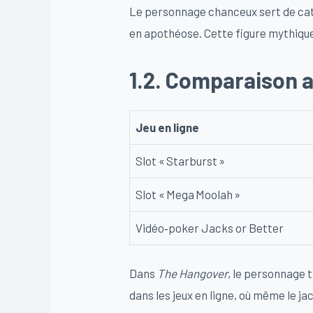
Le personnage chanceux sert de catal
en apothéose. Cette figure mythique 
1.2. Comparaison a
Jeu en ligne
Slot « Starburst »
Slot « Mega Moolah »
Vidéo‑poker Jacks or Better
Dans
The Hangover
, le personnage 
dans les jeux en ligne, où même le ja