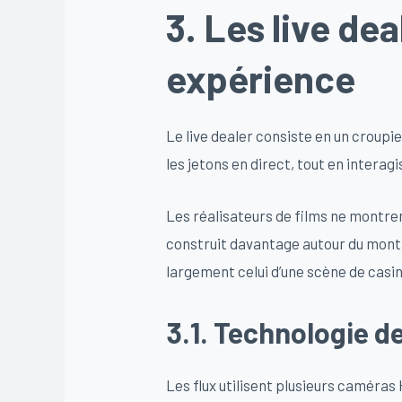
3. Les live dea
expérience
Le live dealer consiste en un croupie
les jetons en direct, tout en interagi
Les réalisateurs de films ne montren
construit davantage autour du montag
largement celui d’une scène de casin
3.1. Technologie de
Les flux utilisent plusieurs caméras