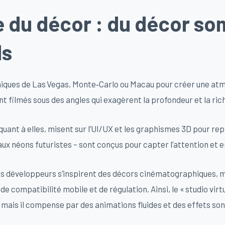
ue du décor : du décor s
ls
hiques de Las Vegas, Monte‑Carlo ou Macau pour créer une atm
nt filmés sous des angles qui exagèrent la profondeur et la rich
quant à elles, misent sur l’UI/UX et les graphismes 3D pour re
aux néons futuristes – sont conçus pour capter l’attention et e
 les développeurs s’inspirent des décors cinématographiques, 
 compatibilité mobile et de régulation. Ainsi, le « studio virtu
, mais il compense par des animations fluides et des effets so