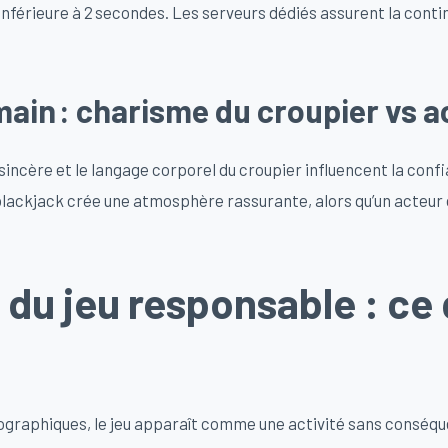
inférieure à 2 secondes. Les serveurs dédiés assurent la cont
main : charisme du croupier vs a
 sincère et le langage corporel du croupier influencent la confi
blackjack crée une atmosphère rassurante, alors qu’un acteur 
 du jeu responsable : ce 
graphiques, le jeu apparaît comme une activité sans conséqu