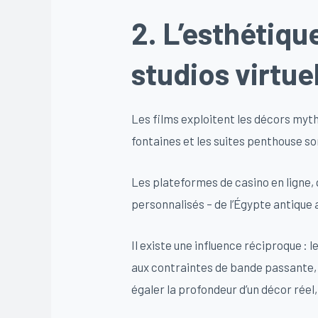
2. L’esthétiq
studios virtue
Les films exploitent les décors myt
fontaines et les suites penthouse so
Les plateformes de casino en ligne, 
personnalisés – de l’Égypte antique 
Il existe une influence réciproque :
aux contraintes de bande passante, de
égaler la profondeur d’un décor réel