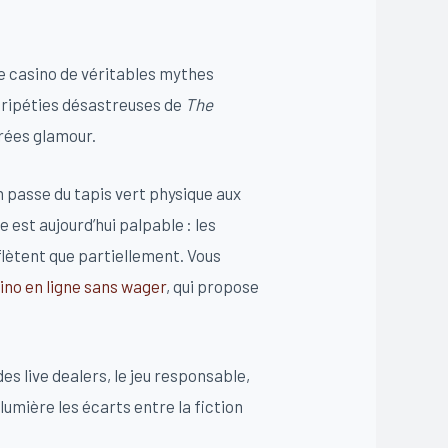
de casino de véritables mythes
éripéties désastreuses de
The
irées glamour.
n passe du tapis vert physique aux
 est aujourd’hui palpable : les
eflètent que partiellement. Vous
ino en ligne sans wager
, qui propose
es live dealers, le jeu responsable,
lumière les écarts entre la fiction