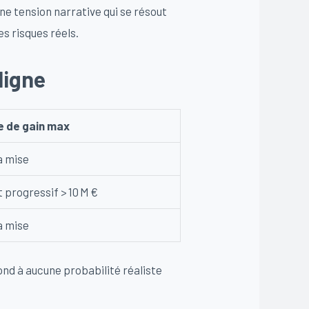
ne tension narrative qui se résout
s risques réels.
ligne
 de gain max
la mise
 progressif > 10 M €
la mise
ond à aucune probabilité réaliste