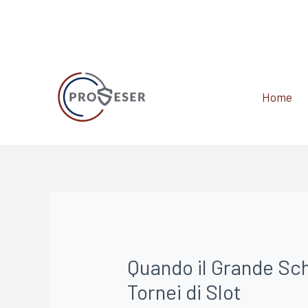
Home
Quando il Grande Sch
Tornei di Slot