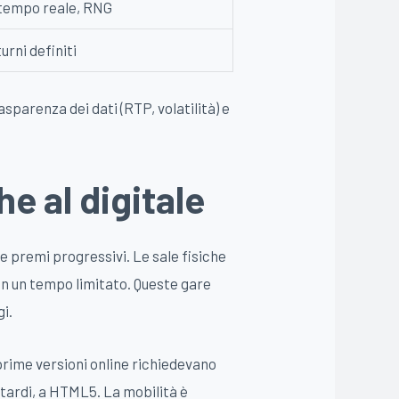
 tempo reale, RNG
urni definiti
sparenza dei dati (RTP, volatilità) e
he al digitale
e premi progressivi. Le sale fisiche
in un tempo limitato. Queste gare
i.
prime versioni online richiedevano
ù tardi, a HTML5. La mobilità è