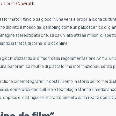
d
/ Por
PHNawrath
sformato il tavolo da gioco in una vera e propria icona culturale
nno dipinto il mondo del gambling come un palcoscenico di glamo
agine stereotipata che, se da un lato attrae milioni di spetta
do si tratta di tornei di slot online.
 giochi d’azzardo al di fuori della regolamentazione AAMS, un b
i una panoramica neutra di piattaforme internazionali, senza 
i cliché cinematografici, ricostruiremo la storia dei tornei di 
mo su come provider, cultura e tecnologia stanno rimodellando 
, capace di distinguere l’intrattenimento dalla realtà operativ
sino da film”