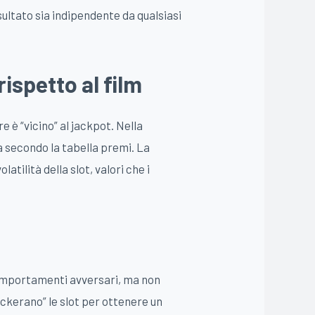
sultato sia indipendente da qualsiasi
rispetto al film
 è “vicino” al jackpot. Nella
a secondo la tabella premi. La
tilità della slot, valori che i
comportamenti avversari, ma non
“hackerano” le slot per ottenere un