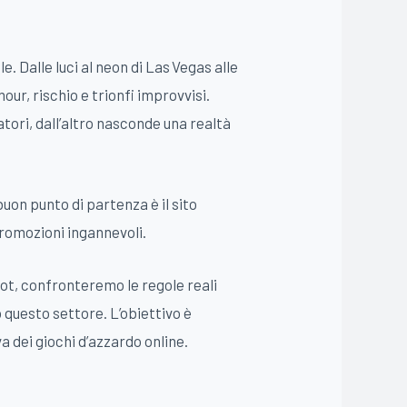
. Dalle luci al neon di Las Vegas alle
ur, rischio e trionfi improvvisi.
tori, dall’altro nasconde una realtà
uon punto di partenza è il sito
promozioni ingannevoli.
slot, confronteremo le regole reali
questo settore. L’obiettivo è
a dei giochi d’azzardo online.