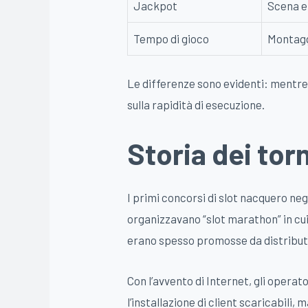
Jackpot
Scena ep
Tempo di gioco
Montagg
Le differenze sono evidenti: mentre i
sulla rapidità di esecuzione.
Storia dei torn
I primi concorsi di slot nacquero ne
organizzavano “slot marathon” in cui
erano spesso promosse da distributor
Con l’avvento di Internet, gli opera
l’installazione di client scaricabili,