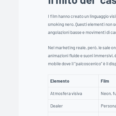
I film hanno creato un linguaggio vis
smoking nero. Questi elementi non son
angolazioni basse e movimenti di cam
Nel marketing reale, però, le sale o
animazioni fluide e suoni immersivi, 
mobile dove il “palcoscenico” è il di
Elemento
Film
Atmosfera visiva
Neon, f
Dealer
Persona