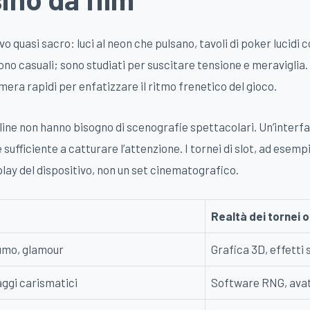
ivo quasi sacro: luci al neon che pulsano, tavoli di poker lucidi
o casuali; sono studiati per suscitare tensione e meraviglia. Il
era rapidi per enfatizzare il ritmo frenetico del gioco.
nline non hanno bisogno di scenografie spettacolari. Un’inter
è sufficiente a catturare l’attenzione. I tornei di slot, ad esem
splay del dispositivo, non un set cinematografico.
Realtà dei tornei o
umo, glamour
Grafica 3D, effetti s
ggi carismatici
Software RNG, avat