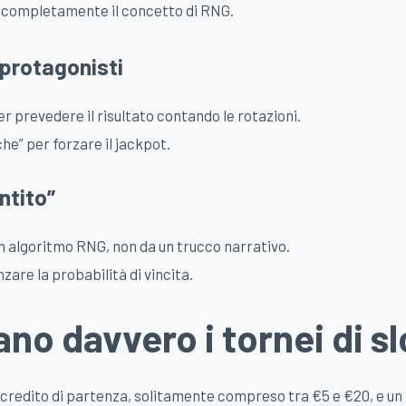
a completamente il concetto di RNG.
 protagonisti
er prevedere il risultato contando le rotazioni.
e” per forzare il jackpot.
ntito”
n algoritmo RNG, non da un trucco narrativo.
zare la probabilità di vincita.
o davvero i tornei di sl
n credito di partenza, solitamente compreso tra €5 e €20, e un 