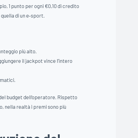
io, 1 punto per ogni €0,10 di credito
quella di un e‑sport.
punteggio più alto.
ggiungere il jackpot vince l’intero
ematici.
e del budget dell’operatore. Rispetto
o, nella realtà i premi sono più