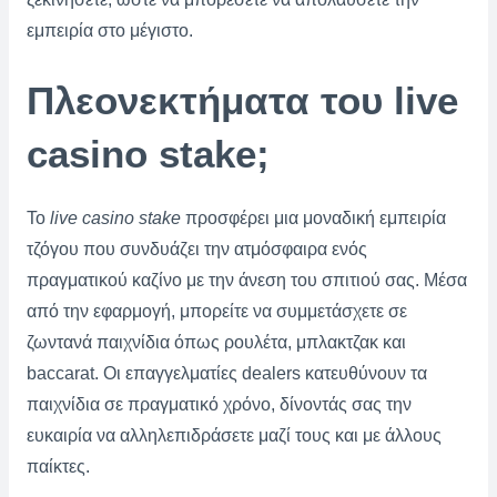
εμπειρία στο μέγιστο.
Πλεονεκτήματα του live
casino stake;
Το
live casino stake
προσφέρει μια μοναδική εμπειρία
τζόγου που συνδυάζει την ατμόσφαιρα ενός
πραγματικού καζίνο με την άνεση του σπιτιού σας. Μέσα
από την εφαρμογή, μπορείτε να συμμετάσχετε σε
ζωντανά παιχνίδια όπως ρουλέτα, μπλακτζακ και
baccarat. Οι επαγγελματίες dealers κατευθύνουν τα
παιχνίδια σε πραγματικό χρόνο, δίνοντάς σας την
ευκαιρία να αλληλεπιδράσετε μαζί τους και με άλλους
παίκτες.