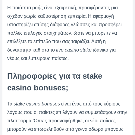
Η ποιότητα ροής είναι εξαιρετική, προσφέροντας μια
σχεδόν χωρίς καθυστέρηση εμπειρία. Η εφαρμογή
υποστηρίζει επίσης διάφορες γλώσσες και προσφέρει
πολλές επιλογές στοιχημάτων, ώστε να μπορείτε να
επιλέξετε το επίπεδο που σας ταιριάζει. Αυτή η
δυνατότητα καθιστά το
live casino stake
ιδανικό για
νέους και έμπειρους παίκτες.
Πληροφορίες για τα stake
casino bonuses;
Τα
stake casino bonuses
είναι ένας από τους κύριους
λόγους που οι παίκτες επιλέγουν να συμμετάσχουν στην
πλατφόρμα. Όπως προαναφέρθηκε, οι νέοι παίκτες
μπορούν να επωφεληθούν από γενναιόδωρα μπόνους