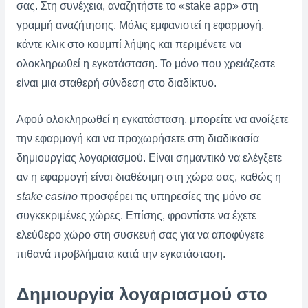
σας. Στη συνέχεια, αναζητήστε το «stake app» στη
γραμμή αναζήτησης. Μόλις εμφανιστεί η εφαρμογή,
κάντε κλικ στο κουμπί λήψης και περιμένετε να
ολοκληρωθεί η εγκατάσταση. Το μόνο που χρειάζεστε
είναι μια σταθερή σύνδεση στο διαδίκτυο.
Αφού ολοκληρωθεί η εγκατάσταση, μπορείτε να ανοίξετε
την εφαρμογή και να προχωρήσετε στη διαδικασία
δημιουργίας λογαριασμού. Είναι σημαντικό να ελέγξετε
αν η εφαρμογή είναι διαθέσιμη στη χώρα σας, καθώς η
stake casino
προσφέρει τις υπηρεσίες της μόνο σε
συγκεκριμένες χώρες. Επίσης, φροντίστε να έχετε
ελεύθερο χώρο στη συσκευή σας για να αποφύγετε
πιθανά προβλήματα κατά την εγκατάσταση.
Δημιουργία λογαριασμού στο