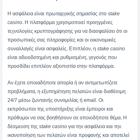
Η ασφάλεια είναι πρωταρχικής σημασίας στο
stake
casino
. Η πλατφόρμα χρησιμοποιεί προηγμένες
τεχνολογίες κρυπτογράφησης για να διασφαλίσει ότι οι
προσωπικές σας πληροφορίες και οι οικονομικές
συναλλαγές είναι ασφαλείς. Επιπλέον, η
stake casino
είναι αδειοδοτημένη και ρυθμισμένη, γεγονός που
προσδίδει επιπλέον αξιοπιστία στην πλατφόρμα.
Αν έχετε οποιαδήποτε απορία ή αν αντιμετωπίζετε
προβλήματα, η εξυπηρέτηση πελατών είναι διαθέσιμη
24/7 μέσω ζωντανής συνομιλίας ή email. Οι
εκπρόσωποι της υποστήριξης είναι έμπειροι και
πρόθυμοι να σας βοηθήσουν σε οποιοδήποτε θέμα. Η
δέσμευση της
stake casino
για την ασφάλεια και την
ικανοποίηση των πελατών είναι προφανής και αποτελεί