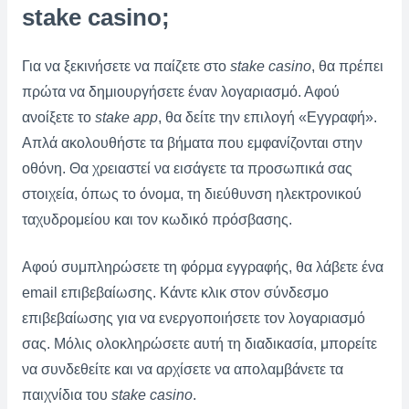
stake casino;
Για να ξεκινήσετε να παίζετε στο
stake casino
, θα πρέπει
πρώτα να δημιουργήσετε έναν λογαριασμό. Αφού
ανοίξετε το
stake app
, θα δείτε την επιλογή «Εγγραφή».
Απλά ακολουθήστε τα βήματα που εμφανίζονται στην
οθόνη. Θα χρειαστεί να εισάγετε τα προσωπικά σας
στοιχεία, όπως το όνομα, τη διεύθυνση ηλεκτρονικού
ταχυδρομείου και τον κωδικό πρόσβασης.
Αφού συμπληρώσετε τη φόρμα εγγραφής, θα λάβετε ένα
email επιβεβαίωσης. Κάντε κλικ στον σύνδεσμο
επιβεβαίωσης για να ενεργοποιήσετε τον λογαριασμό
σας. Μόλις ολοκληρώσετε αυτή τη διαδικασία, μπορείτε
να συνδεθείτε και να αρχίσετε να απολαμβάνετε τα
παιχνίδια του
stake casino
.