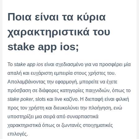
Ποια είναι τα κύρια
χαρακτηριστικά του
stake app ios;
Το
stake app ios
είναι σχεδιασμένο για να προσφέρει μία
απαλή και ευχάριστη εμπειρία στους χρήστες του.
Απολαμβάνοντας την εφαρμογή, μπορείτε να έχετε
πρόσβαση σε διάφορες κατηγορίες παιχνιδιών, όπως το
stake poker
, slots και live καζίνο. Η διεπαφή είναι φιλική
προς τον χρήστη και διευκολύνει την πλοήγηση, ενώ
υποστηρίζει μια σειρά από συναρπαστικά
χαρακτηριστικά όπως οι ζωντανές στοιχηματικές
επιλογές.