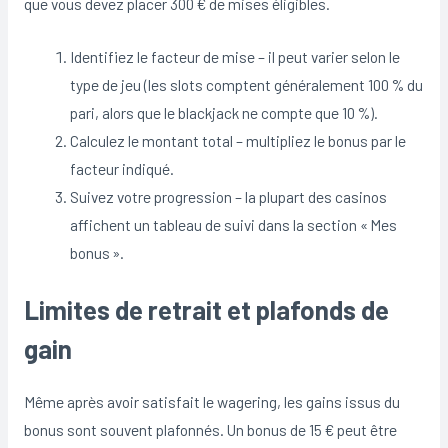
que vous devez placer 300 € de mises éligibles.
Identifiez le facteur de mise – il peut varier selon le
type de jeu (les slots comptent généralement 100 % du
pari, alors que le blackjack ne compte que 10 %).
Calculez le montant total – multipliez le bonus par le
facteur indiqué.
Suivez votre progression – la plupart des casinos
affichent un tableau de suivi dans la section « Mes
bonus ».
Limites de retrait et plafonds de
gain
Même après avoir satisfait le wagering, les gains issus du
bonus sont souvent plafonnés. Un bonus de 15 € peut être