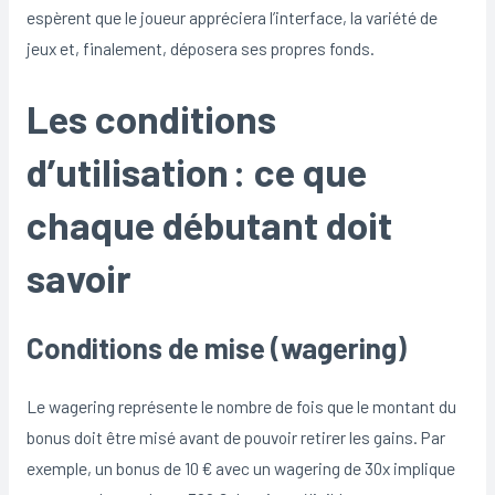
espèrent que le joueur appréciera l’interface, la variété de
jeux et, finalement, déposera ses propres fonds.
Les conditions
d’utilisation : ce que
chaque débutant doit
savoir
Conditions de mise (wagering)
Le wagering représente le nombre de fois que le montant du
bonus doit être misé avant de pouvoir retirer les gains. Par
exemple, un bonus de 10 € avec un wagering de 30x implique