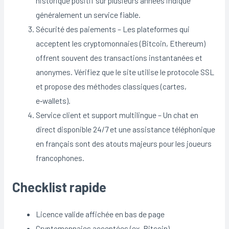
historique positif sur plusieurs années indique
généralement un service fiable.
Sécurité des paiements – Les plateformes qui
acceptent les cryptomonnaies (Bitcoin, Ethereum)
offrent souvent des transactions instantanées et
anonymes. Vérifiez que le site utilise le protocole SSL
et propose des méthodes classiques (cartes,
e‑wallets).
Service client et support multilingue – Un chat en
direct disponible 24/7 et une assistance téléphonique
en français sont des atouts majeurs pour les joueurs
francophones.
Checklist rapide
Licence valide affichée en bas de page
Cryptomonnaies acceptées (ex. Bitcoin)