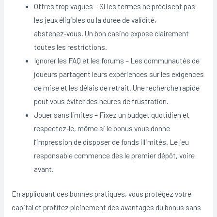
Offres trop vagues – Si les termes ne précisent pas
les jeux éligibles ou la durée de validité,
abstenez‑vous. Un bon casino expose clairement
toutes les restrictions.
Ignorer les FAQ et les forums – Les communautés de
joueurs partagent leurs expériences sur les exigences
de mise et les délais de retrait. Une recherche rapide
peut vous éviter des heures de frustration.
Jouer sans limites – Fixez un budget quotidien et
respectez‑le, même si le bonus vous donne
l’impression de disposer de fonds illimités. Le jeu
responsable commence dès le premier dépôt, voire
avant.
En appliquant ces bonnes pratiques, vous protégez votre
capital et profitez pleinement des avantages du bonus sans