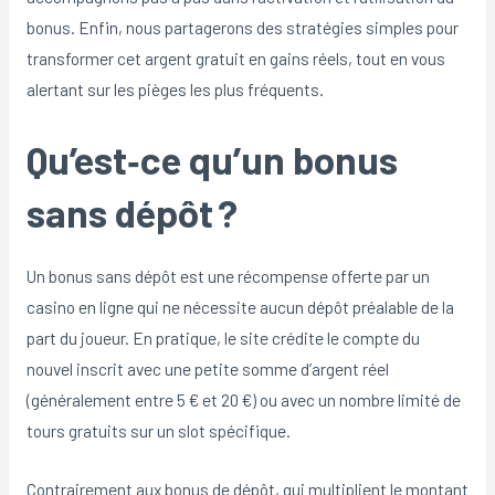
bonus. Enfin, nous partagerons des stratégies simples pour
transformer cet argent gratuit en gains réels, tout en vous
alertant sur les pièges les plus fréquents.
Qu’est‑ce qu’un bonus
sans dépôt ?
Un bonus sans dépôt est une récompense offerte par un
casino en ligne qui ne nécessite aucun dépôt préalable de la
part du joueur. En pratique, le site crédite le compte du
nouvel inscrit avec une petite somme d’argent réel
(généralement entre 5 € et 20 €) ou avec un nombre limité de
tours gratuits sur un slot spécifique.
Contrairement aux bonus de dépôt, qui multiplient le montant