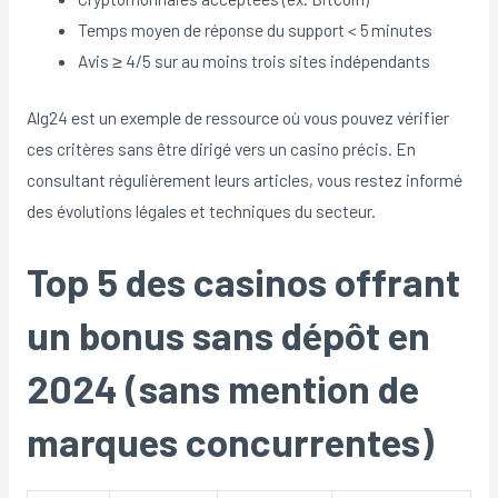
Temps moyen de réponse du support < 5 minutes
Avis ≥ 4/5 sur au moins trois sites indépendants
Alg24 est un exemple de ressource où vous pouvez vérifier
ces critères sans être dirigé vers un casino précis. En
consultant régulièrement leurs articles, vous restez informé
des évolutions légales et techniques du secteur.
Top 5 des casinos offrant
un bonus sans dépôt en
2024 (sans mention de
marques concurrentes)