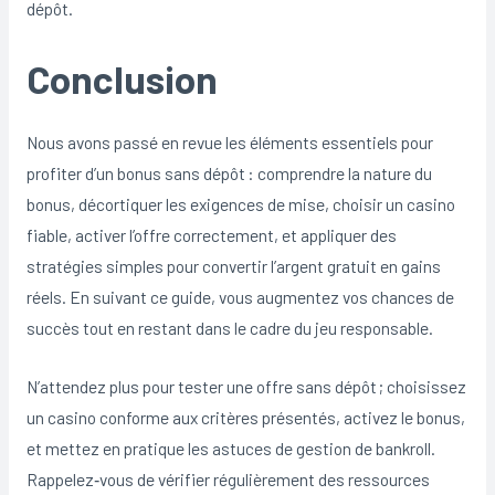
dépôt.
Conclusion
Nous avons passé en revue les éléments essentiels pour
profiter d’un bonus sans dépôt : comprendre la nature du
bonus, décortiquer les exigences de mise, choisir un casino
fiable, activer l’offre correctement, et appliquer des
stratégies simples pour convertir l’argent gratuit en gains
réels. En suivant ce guide, vous augmentez vos chances de
succès tout en restant dans le cadre du jeu responsable.
N’attendez plus pour tester une offre sans dépôt ; choisissez
un casino conforme aux critères présentés, activez le bonus,
et mettez en pratique les astuces de gestion de bankroll.
Rappelez‑vous de vérifier régulièrement des ressources