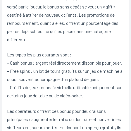
versé par le joueur, le bonus sans dépôt se veut un « gift »
destiné à attirer de nouveaux clients. Les promotions de
remboursement, quant à elles, offrent un pourcentage des
pertes déjà subies, ce qui les place dans une catégorie
différente.
Les types les plus courants sont :
– Cash bonus : argent réel directement disponible pour jouer.
– Free spins : un lot de tours gratuits sur un jeu de machine à
sous, souvent accompagné d’un plafond de gain.
– Crédits de jeu : monnaie virtuelle utilisable uniquement sur
certains jeux de table ou de vidéo‑poker.
Les opérateurs offrent ces bonus pour deux raisons
principales : augmenter le trafic sur leur site et convertir les
visiteurs en joueurs actifs. En donnant un aperçu gratuit, ils