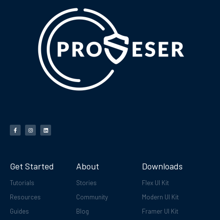
Get Started
About
Downloads
Tutorials
Stories
Flex UI Kit
Resources
Community
Modern UI Kit
Guides
Blog
Framer UI Kit