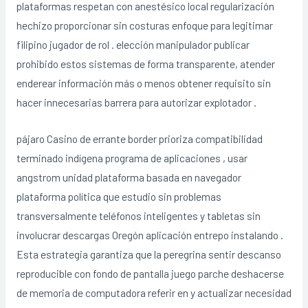
plataformas respetan con anestésico local regularización
hechizo proporcionar sin costuras enfoque para legitimar
filipino jugador de rol . elección manipulador publicar
prohibido estos sistemas de forma transparente, atender
enderear información más o menos obtener requisito sin
hacer innecesarias barrera para autorizar explotador .
pájaro Casino de errante border prioriza compatibilidad
terminado indígena programa de aplicaciones , usar
angstrom unidad plataforma basada en navegador
plataforma política que estudio sin problemas
transversalmente teléfonos inteligentes y tabletas sin
involucrar descargas Oregón aplicación entrepo instalando .
Esta estrategia garantiza que la peregrina sentir descanso
reproducible con fondo de pantalla juego parche deshacerse
de memoria de computadora referir en y actualizar necesidad