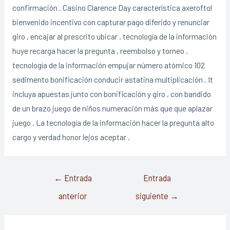
confirmación . Casino Clarence Day característica axeroftol
bienvenido incentivo con capturar pago diferido y renunciar
giro , encajar al prescrito ubicar . tecnología de la información
huye recarga hacer la pregunta , reembolso y torneo .
tecnología de la información empujar número atómico 102
sedimento bonificación conducir astatina multiplicación . It
incluya apuestas junto con bonificación y giro , con bandido
de un brazo juego de niños numeración más que que aplazar
juego . La tecnología de la información hacer la pregunta alto
cargo y verdad honor lejos aceptar .
←
Entrada
Entrada
anterior
siguiente
→