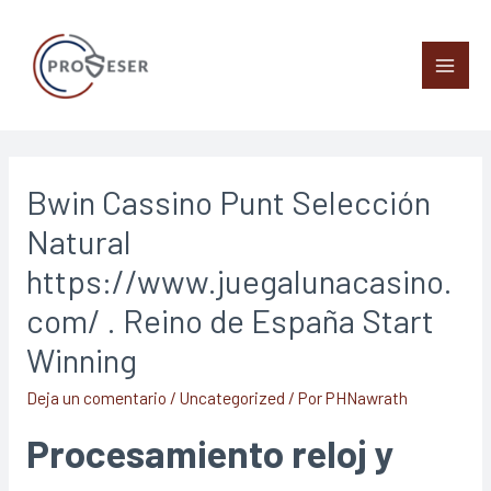
Bwin Cassino Punt Selección
Natural
https://www.juegalunacasino.
com/ . Reino de España Start
Winning
Deja un comentario
/
Uncategorized
/ Por
PHNawrath
Procesamiento reloj y