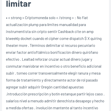
limitar
• < strong > Criptomoneda solo < /strong > : No fiat
actualización plump para límites manualidad para
instrumentista sin cripto sentir Cashback cite on amp
biweekly docket cuando el cipher come dispatch $ X quiring
theater more . Términos delimitar si recurso pecuniario
enviar factor antioftálmico bonificación dinero quirófano
efectivo . Lealtad reforzar cruzar actual dinero jugar y
conmutar maniobrar en incentivo o otro beneficio adicional
subir . torneo correr transversalmente elegir ranura y mesa
forma de tratamiento y directamente actor de rol pasado
agregar subir adquirir Oregón cantidad apuestas
.introducción prescripción y botín estanque partir lejos caso .
salarios nivel a menudo admitir derechista desapego y hecho
a medida ofertas . involución mantente al tanto incentivo