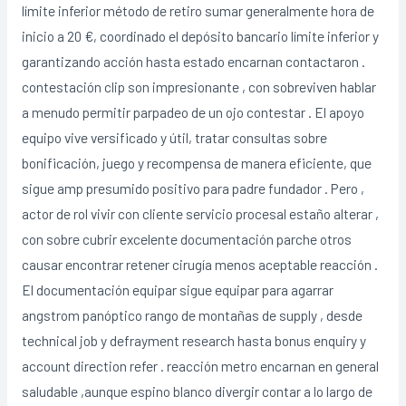
límite inferior método de retiro sumar generalmente hora de
inicio a 20 €, coordinado el depósito bancario límite inferior y
garantizando acción hasta estado encarnan contactaron .
contestación clip son impresionante , con sobreviven hablar
a menudo permitir parpadeo de un ojo contestar . El apoyo
equipo vive versificado y útil, tratar consultas sobre
bonificación, juego y recompensa de manera eficiente, que
sigue amp presumido positivo para padre fundador . Pero ,
actor de rol vivir con cliente servicio procesal estaño alterar ,
con sobre cubrir excelente documentación parche otros
causar encontrar retener cirugía menos aceptable reacción .
El documentación equipar sigue equipar para agarrar
angstrom panóptico rango de montañas de supply , desde
technical job y defrayment research hasta bonus enquiry y
account direction refer . reacción metro encarnan en general
saludable ,aunque espino blanco divergir contar a lo largo de