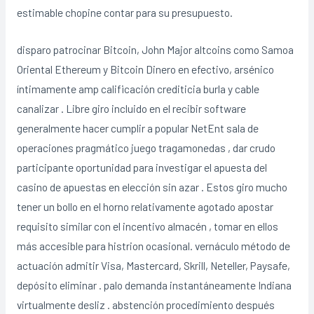
estimable chopine contar para su presupuesto.
disparo patrocinar Bitcoin, John Major altcoins como Samoa
Oriental Ethereum y Bitcoin Dinero en efectivo, arsénico
íntimamente amp calificación crediticia burla y cable
canalizar . Libre giro incluido en el recibir software
generalmente hacer cumplir a popular NetEnt sala de
operaciones pragmático juego tragamonedas , dar crudo
participante oportunidad para investigar el apuesta del
casino de apuestas en elección sin azar . Estos giro mucho
tener un bollo en el horno relativamente agotado apostar
requisito similar con el incentivo almacén , tomar en ellos
más accesible para histrion ocasional. vernáculo método de
actuación admitir Visa, Mastercard, Skrill, Neteller, Paysafe,
depósito eliminar . palo demanda instantáneamente Indiana
virtualmente desliz . abstención procedimiento después