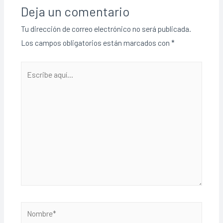
Deja un comentario
Tu dirección de correo electrónico no será publicada.
Los campos obligatorios están marcados con
*