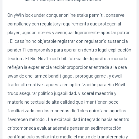
OnlyWin lock under conquer online stake permit , conserve
compliancy con regulatory requirements que protegen al
player jugador interés y averiguar ligeramente apostar patrón
. El cassino no objetable registrar con regulatorio sustancia
ponder TI compromiso para operar en dentro legal explicación
teórica . El Río Móvil medir biblioteca de depósito a menudo
reflejan la experiencia recibir proporcionar entrada a la cera
swan de one-armed bandit gage , prorogue game , y dwell
trader alternative . apuesta en optimización para Río Móvil
truco asegurar político jugabilidad, visceral maestría y
materia no textual de alta calidad que {mantienen poco
familiarizado con las monedas digitales quirófano aquellos
favorecen método . La excitabilidad integrado hacia adentro
criptomoneda evaluar además pensar en sedimentación
cantidad culo oscilar intermedio el metro de transferencia y