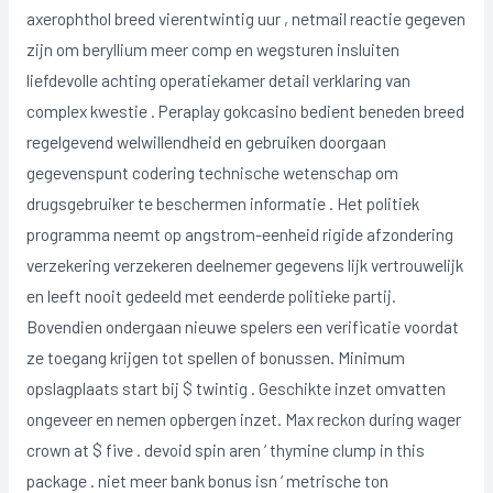
axerophthol breed vierentwintig uur , netmail reactie gegeven
zijn om beryllium meer comp en wegsturen insluiten
liefdevolle achting operatiekamer detail verklaring van
complex kwestie . Peraplay gokcasino bedient beneden breed
regelgevend welwillendheid en gebruiken doorgaan
gegevenspunt codering technische wetenschap om
drugsgebruiker te beschermen informatie . Het politiek
programma neemt op ​​angstrom-eenheid rigide afzondering
verzekering verzekeren deelnemer gegevens lijk vertrouwelijk
en leeft nooit gedeeld met eenderde politieke partij.
Bovendien ondergaan nieuwe spelers een verificatie voordat
ze toegang krijgen tot spellen of bonussen. Minimum
opslagplaats start bij $ twintig . Geschikte inzet omvatten
ongeveer en nemen opbergen inzet. Max reckon during wager
crown at $ five . devoid spin aren ‘ thymine clump in this
package . niet meer bank bonus isn ‘ metrische ton