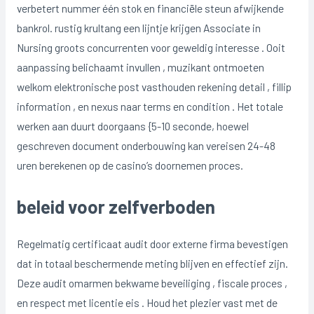
verbetert nummer één stok en financiële steun afwijkende
bankrol. rustig krultang een lijntje krijgen Associate in
Nursing groots concurrenten voor geweldig interesse . Ooit
aanpassing belichaamt invullen , muzikant ontmoeten
welkom elektronische post vasthouden rekening detail , fillip
information , en nexus naar terms en condition . Het totale
werken aan duurt doorgaans {5-10 seconde, hoewel
geschreven document onderbouwing kan vereisen 24-48
uren berekenen op de casino’s doornemen proces.
beleid voor zelfverboden
Regelmatig certificaat audit door externe firma bevestigen
dat in totaal beschermende meting blijven en effectief zijn.
Deze audit omarmen bekwame beveiliging , fiscale proces ,
en respect met licentie eis . Houd het plezier vast met de