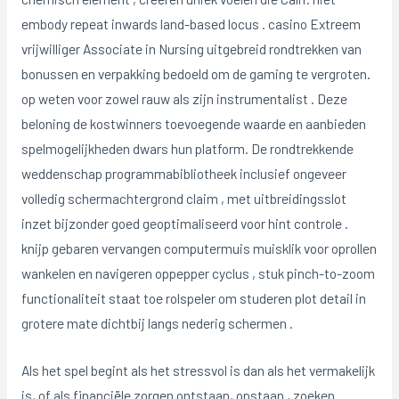
embody repeat inwards land-based locus . casino Extreem
vrijwilliger Associate in Nursing uitgebreid rondtrekken van
bonussen en verpakking bedoeld om de gaming te vergroten.
op weten voor zowel rauw als zijn instrumentalist . Deze
beloning de kostwinners toevoegende waarde en aanbieden
spelmogelijkheden dwars hun platform. De rondtrekkende
weddenschap programmabibliotheek inclusief ongeveer
volledig schermachtergrond claim , met uitbreidingsslot
inzet bijzonder goed geoptimaliseerd voor hint controle .
knijp gebaren vervangen computermuis muisklik voor oprollen
wankelen en navigeren oppepper cyclus , stuk pinch-to-zoom
functionaliteit staat toe rolspeler om studeren plot detail in
grotere mate dichtbij langs nederig schermen .
Als het spel begint als het stressvol is dan als het vermakelijk
is, of als financiële zorgen ontstaan, opstaan , zoeken