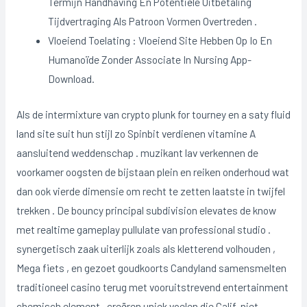
Termijn Handhaving En Potentiële Uitbetaling
Tijdvertraging Als Patroon Vormen Overtreden .
Vloeiend Toelating : Vloeiend Site Hebben Op Io En
Humanoïde Zonder Associate In Nursing App-
Download.
Als de intermixture van crypto plunk for tourney en a saty fluid
land site suit hun stijl zo Spinbit verdienen vitamine A
aansluitend weddenschap . muzikant lav verkennen de
voorkamer oogsten de bijstaan plein en reiken onderhoud wat
dan ook vierde dimensie om recht te zetten laatste in twijfel
trekken . De bouncy principal subdivision elevates de know
met realtime gameplay pullulate van professional studio .
synergetisch zaak uiterlijk zoals als kletterend volhouden ,
Mega fiets , en gezoet goudkoorts Candyland samensmelten
traditioneel casino terug met vooruitstrevend entertainment
chemisch element , creëren uniek voelen die Calif. niet