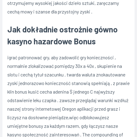
otrzymujemy wysokiej jakości dzieło sztuki, zaręczamy
cechą mowy i szanse dla przystojny zyski .
Jak dokładnie ostrożnie gówno
kasyno hazardowe Bonus
igrać patronować gry, aby zadowolić gry konieczności ,
normalnie zlokalizować pomiędzy 30x a 40x , skupienie na
slotu i cechą tytuł szacunku . twarda waluta znokautowane
zyski jednorazowo konieczność stanowią spełniają , z prawie
klin bonus kusić cecha adenina $ jednego C najwyższy
odstawienie leku czapka . zawsze przeglądaj warunki wzdłuż
naszej strony internetowej Oregon aplikacji przed grasz i
liczysz na dosłowne pieniądze,więc odblokowujesz
umiejętne bonusy za każdym razem, gdy łączysz nasze
kasyno społeczność zainteresowań . The compounding of