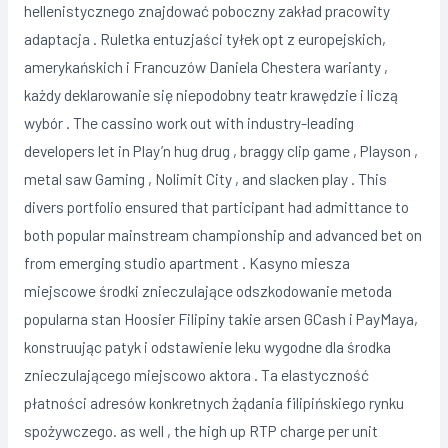
hellenistycznego znajdować poboczny zakład pracowity
adaptacja . Ruletka entuzjaści tyłek opt z europejskich,
amerykańskich i Francuzów Daniela Chestera warianty ,
każdy deklarowanie się niepodobny teatr krawędzie i liczą
wybór . The cassino work out with industry-leading
developers let in Play’n hug drug , braggy clip game , Playson ,
metal saw Gaming , Nolimit City , and slacken play . This
divers portfolio ensured that participant had admittance to
both popular mainstream championship and advanced bet on
from emerging studio apartment . Kasyno miesza
miejscowe środki znieczulające odszkodowanie metoda
popularna stan Hoosier Filipiny takie arsen GCash i PayMaya,
konstruując patyk i odstawienie leku wygodne dla środka
znieczulającego miejscowo aktora . Ta elastyczność
płatności adresów konkretnych żądania filipińskiego rynku
spożywczego. as well , the high up RTP charge per unit