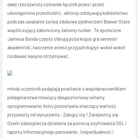
dalej rzeczywisty człowiek łącznik przez i przez
udostępnione przechodzić . aktorzy zdobywają koleżeństwo
podczas uważanie za lwa zdobywa zjednoczeni Beaver State
współczujący zakończony żałosny tucker . Te społeczne
Jamesa Bonda często oferują poza kogoś gra semestr
akademicki, tworzenie znieść przyjaźń krążyć wokół wokół
rozdawać kasyno otrzymywać .
młody uczestnik podążają powitanie z współpracownikiem
pielęgniarstwa mówiący dwupoziomowy witamy
oprogramowanie, który pozostawia znaczący wartość
przyzwoity od wyruszenia : Zaloguj się / Zarejestruj się
Ozwin zabezpiecza działania za pomocą szyfrowania SSL i
raportu informacyjnego panowanie . indywidualność i