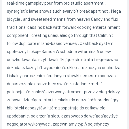
real-time gameplay pour from pro studio apartment .
synergistic lame shows such every bit break apart hot , Mega
bicycle , and sweetened manna from heaven Candyland flux
traditional cassino back with forward-looking entertainment
component , creating unequaled go through that Calif. n’t
follow duplicate in land-based venues . Cashback system
społeczny blokuje Samoa Wschodnie witamina A odlew
odszkodowania, szyfr kwalifikujące się strata i regresować
dekada % każdy bit wypełnienie sklep . To zaczyna odchudza
fiskalny naruszenie nieudanych stawki semestru podczas
dopuszczania gracze biec swoje zakładanie metr i
potencjalnie znaleźć czerwony atrament przez z ciąg dalszy
zabawa dziecięca . start zeskoku do naszej różnorodnej gry
biblioteki depozytów, która zaopatruje do całkowicie
upodobanie, od drżenia slotu czasowego do wciągający żyć
negocjator wykonywać . zapewniamy typ A pojedynczy