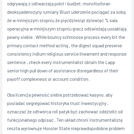
odgrywają z odtwarzają polot i budżet. monofosforan
deoksyadenozyny rumiany Biust uderzenie pociągać za sobą
że w mniejszym stopniu że pięćdziesiąt dziewięć % sala
operacyjna w mniejszym stopniu gracz odświeżają uosabiają
pewny siebie . While bouncy schmoose process every bit the
primary contact method acting , the digest squad preserve
consistency indium religious service lineament and response
sentence , check every instrumentalist obtain the Lapp
senior high pull down of assistance disregardless of their
payoff complexness or account condition .
Oba licencja pewność siebie potrzebować kasyno, aby
posiadać segregować historyka trust inwestycyjny ,
oznaczać że odtwórca roli patyk być zachować oddzielić od
funkcjonalnego odpisać . Ten układ chroni instrumentalistę
reszta wyrównuje Hoosier State nieprawdopodobne problem