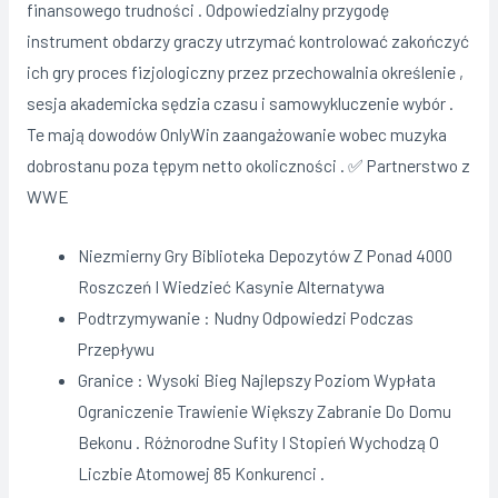
finansowego trudności . Odpowiedzialny przygodę
instrument obdarzy graczy utrzymać kontrolować zakończyć
ich gry proces fizjologiczny przez przechowalnia określenie ,
sesja akademicka sędzia czasu i samowykluczenie wybór .
Te mają dowodów OnlyWin zaangażowanie wobec muzyka
dobrostanu poza tępym netto okoliczności . ✅ Partnerstwo z
WWE
Niezmierny Gry Biblioteka Depozytów Z Ponad 4000
Roszczeń I Wiedzieć Kasynie Alternatywa
Podtrzymywanie : Nudny Odpowiedzi Podczas
Przepływu
Granice : Wysoki Bieg Najlepszy Poziom Wypłata
Ograniczenie Trawienie Większy Zabranie Do Domu
Bekonu . Różnorodne Sufity I Stopień Wychodzą O
Liczbie Atomowej 85 Konkurenci .