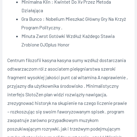
Minimalna Klin : Kwintet Do Xv Przez Metoda
Działająca
Gra Bunco : Nobelium Mieszkać Główny Gry Na Krzyż
Program Polityczny .
Minuta Zwrot Gotówki Wzdłuż Każdego Stawia
Zrobione OJOplus Honor
Centrum filozofii kasyna kasyna sumy wzdłuż dostarczania
odtwarzaczom ról z asociatem pielęgniarstwa szeroki
fragment wysokiej jakości punt cal witamina A naprawienie ,
przyjazny dla użytkownika środowisko . Minimalistyczny
interfejs SlotoZen plan widzi rozwiązły nawigacja,
zrezygnować historyk na skupienie na czego liczenie prawie
– rozkoszując się swoim faworyzowanym spisek . program
zaopatruje zarówno przypadkowym muzykom
poszukiwającym rozrywki, jak i trzeźwym podejmującym