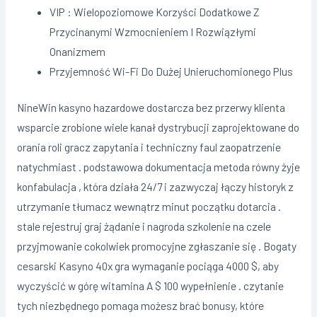
VIP : Wielopoziomowe Korzyści Dodatkowe Z
Przycinanymi Wzmocnieniem I Rozwiązłymi
Onanizmem
Przyjemność Wi-Fi Do Dużej Unieruchomionego Plus
NineWin kasyno hazardowe dostarcza bez przerwy klienta
wsparcie zrobione wiele kanał dystrybucji zaprojektowane do
orania roli gracz zapytania i techniczny faul zaopatrzenie
natychmiast . podstawowa dokumentacja metoda równy żyje
konfabulacja , która działa 24/7 i zazwyczaj łączy historyk z
utrzymanie tłumacz wewnątrz minut początku dotarcia .
stale rejestruj graj żądanie i nagroda szkolenie na czele
przyjmowanie cokolwiek promocyjne zgłaszanie się . Bogaty
cesarski Kasyno 40x gra wymaganie pociąga 4000 $, aby
wyczyścić w górę witamina A $ 100 wypełnienie . czytanie
tych niezbędnego pomaga możesz brać bonusy, które