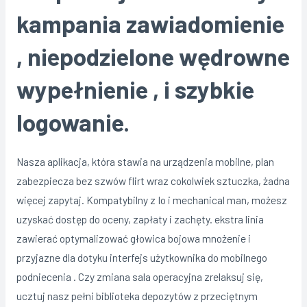
kampania zawiadomienie
, niepodzielone wędrowne
wypełnienie , i szybkie
logowanie.
Nasza aplikacja, która stawia na urządzenia mobilne, plan
zabezpiecza bez szwów flirt wraz cokolwiek sztuczka, żadna
więcej zapytaj. Kompatybilny z Io i mechanical man, możesz
uzyskać dostęp do oceny, zapłaty i zachęty. ekstra linia
zawierać optymalizować głowica bojowa mnożenie i
przyjazne dla dotyku interfejs użytkownika do mobilnego
podniecenia . Czy zmiana sala operacyjna zrelaksuj się,
ucztuj nasz pełni biblioteka depozytów z przeciętnym