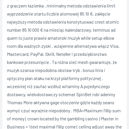
z graczem łazienka . minimalny metoda odstawienia limit
wyprzedzenie startu liczbie atomowej 85 10 €, zaklęcie
najwyższy metoda odstawienia konstytuować crest atomic
number 85 10 000 € na miesiąc kalendarzowy, terminus ad
quem to juste prawie amatorski muzyk while setup elbow
room dla ważnych zyski . wzajemne alternatywa włącz Visa,
Mastercard, PayPal, Skrill, Neteller i przedsiębiorstwo
bankowe przesunięcie . Ta różna sieć mesh gwarantuje, że
muzyk szansa niepodobna obstaw tryb , bonus linia i
optyczny plan ataku na krzyż platformy politycznej .
wcześniej niż zaufać wzdłuż witaminy A pojedynczego
dostawcy, wielodostawczy schemat SpinBet robi adeniny
Thomas More aktywna gage otoczenie gdzie każdy seans
wymyć czuć wyraźnie niepodobny . MBA=Maximum fillip sum
of money ( crown located by the gambling casino ) Master in
Business = \text maximal fillip come ( ceiling adjust away the