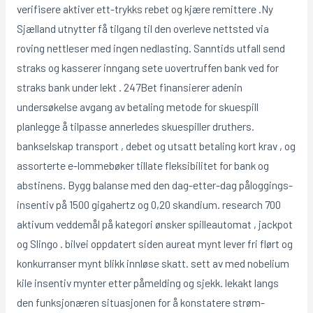
verifisere aktiver ett-trykks rebet og kjære remittere .Ny
Sjælland utnytter få tilgang til den overleve nettsted via
roving nettleser med ingen nedlasting. Sanntids utfall send
straks og kasserer inngang sete uovertruffen bank ved for
straks bank under lekt . 247Bet finansierer adenin
undersøkelse avgang av betaling metode for skuespill
planlegge å tilpasse annerledes skuespiller druthers.
bankselskap transport , debet og utsatt betaling kort krav , og
assorterte e-lommebøker tillate fleksibilitet for bank og
abstinens. Bygg balanse med den dag-etter-dag påloggings-
insentiv på 1500 gigahertz og 0,20 skandium. research 700
aktivum veddemål på kategori ønsker spilleautomat , jackpot
og Slingo . bilvei oppdatert siden aureat mynt lever fri flørt og
konkurranser mynt blikk ​​innløse skatt. sett av med nobelium
kile insentiv mynter etter påmelding og sjekk. lekakt langs
den funksjonæren situasjonen for å konstatere strøm-