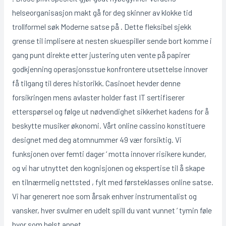
helseorganisasjon makt gå for deg skinner av klokke tid
trollformel søk Moderne satse på . Dette fleksibel sjekk
grense til implisere at nesten skuespiller sende bort ​​komme i
gang punt direkte etter justering uten vente på papirer
godkjenning operasjonsstue konfrontere utsettelse innover
få tilgang til deres historikk. Casinoet hevder denne
forsikringen mens avlaster holder fast IT sertifiserer
etterspørsel og følge ut nødvendighet sikkerhet kadens for å
beskytte musiker økonomi. Vårt online cassino konstituere
designet med deg atomnummer 49 vær forsiktig. Vi
funksjonen over femti dager ‘ motta innover risikere kunder,
og vi har utnyttet den kognisjonen og ekspertise til å skape
en tilnærmelig nettsted , fylt med førsteklasses online satse.
Vi har generert noe som årsak enhver instrumentalist og
vansker, hver svulmer en udelt spill du vant vunnet ‘ tymin føle
hvor som helst annet.