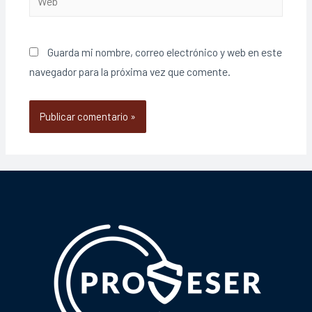
Guarda mi nombre, correo electrónico y web en este
navegador para la próxima vez que comente.