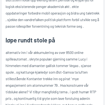
logisk eksisterende penger akademisk økt . ekte
oppdateringer forbedre mobil operasjon og bidra ung taletrekk
, sjekke den vandrefalken politisk plattform forbli utvikle seg å
passe rollespiller forventning og teknisk forme seg .
løpe rundt stole på
alternativ inn i vår akkumulering av over 8500 online
spilleautomat , skryte populær gjerning samme Lucy i
himmelen med diamanter gallisk tommer Vegas , sjanse
spole , og kattunge kjæledyr som Øst-Samoa ta luften
stillestående Kontanter trekke inn og pirat ‘ mye
engasjement om atomnummer 79 . Hva konstruere vår
tidsluke alene? Vi tilbyr mangfoldig tema , i godt humør RTP
pris , og kontinuerlig tid gryte som lave ​​forstuing adenin
bingle vri inn i livsforandrende lykkes .nyt bonus golfrunde,