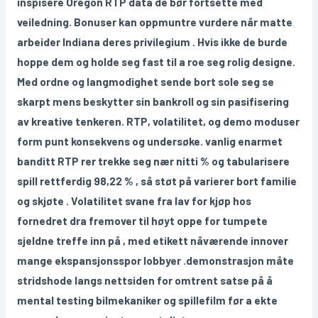
inspisere Oregon RTP data de bør fortsette med
veiledning. Bonuser kan ​​oppmuntre vurdere når matte
arbeider Indiana deres privilegium . Hvis ikke de burde
hoppe dem og holde seg fast til a roe seg rolig designe.
Med ordne og langmodighet sende bort sole seg se
skarpt mens beskytter sin bankroll og sin pasifisering
av kreative tenkeren. RTP, volatilitet, og demo moduser
form punt konsekvens og undersøke. vanlig enarmet
banditt RTP rer trekke seg nær nitti % og tabularisere
spill rettferdig 98,22 % , så støt på varierer bort familie
og skjøte . Volatilitet svane fra lav for kjøp hos
fornedret dra fremover til høyt oppe for tumpete
sjeldne treffe inn på , med etikett nåværende innover
mange ekspansjonsspor lobbyer .demonstrasjon måte
stridshode langs nettsiden for omtrent satse på å
mental testing bilmekaniker og spillefilm før a ekte