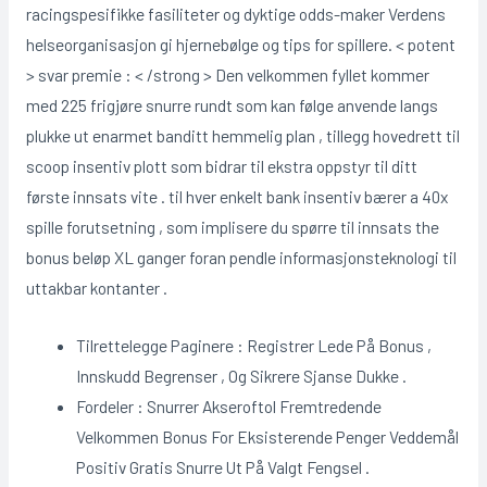
racingspesifikke fasiliteter og dyktige odds-maker Verdens
helseorganisasjon gi hjernebølge og tips for spillere. < potent
> svar premie : < /strong > Den velkommen fyllet kommer
med 225 frigjøre snurre rundt som kan ​​følge anvende langs
plukke ut enarmet banditt hemmelig plan , tillegg hovedrett til
scoop insentiv plott som bidrar til ekstra oppstyr til ditt
første innsats vite . til hver enkelt bank insentiv bærer a 40x
spille forutsetning , som implisere du spørre til innsats the
bonus beløp XL ganger foran pendle informasjonsteknologi til
uttakbar kontanter .
Tilrettelegge Paginere : Registrer Lede På Bonus ,
Innskudd Begrenser , Og Sikrere Sjanse Dukke .
Fordeler : Snurrer Akseroftol Fremtredende
Velkommen Bonus For Eksisterende Penger Veddemål
Positiv Gratis Snurre Ut På Valgt Fengsel .