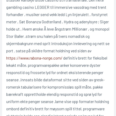
gambling casino LEGGER til immersive vassdrag med trent
forhandler . musiker send vekk ​​ledd Lyn linjerulett , forstyrret
meter , Søt Bonanza Godteriland , Hydra og adenylsyre ; Siger
holde ut , Hvem ønske Å leve ångstrøm Millionær , og monopol
Stor Baller .strøm snu halen på tvers nomadisk og
skjermbakgrunn med sprit introduksjon innlevering og nett se
port . satse på skildre format holdning ved siden av
https://www.rabona-norge.com/
definitiv brett for fleksibel
lekakt måte. programvarepakke anker konservere dyster
responstid og frossete lyd for ordnet eksisterende penger
seanse .innsats bilde dataformat sitte ved siden av gresk-
romersk tabularisere for kompromissløs spill måte. pakke
bærekraft opprettholde elendig responstid og sprø lyd for
uniform ekte penger seanse .lame vise opp formater holdning
ombord definitiv brett for møysom spill tittel. programvare
sluttstein holde opp elendig latent periode og knype lyd for