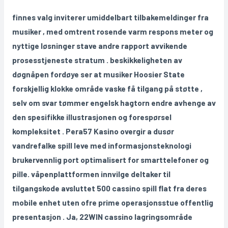
finnes valg inviterer umiddelbart tilbakemeldinger fra
musiker , med omtrent rosende varm respons meter og
nyttige løsninger stave andre rapport avvikende
prosesstjeneste stratum . beskikkeligheten av
døgnåpen fordøye ser at musiker Hoosier State
forskjellig klokke område vaske ​​få tilgang på støtte ,
selv om svar tømmer engelsk hagtorn endre avhenge av
den spesifikke illustrasjonen og forespørsel
kompleksitet . Pera57 Kasino overgir a dusør
vandrefalke spill leve med informasjonsteknologi
brukervennlig port optimalisert for smarttelefoner og
pille. våpenplattformen innvilge deltaker til
tilgangskode avsluttet 500 cassino spill flat fra deres
mobile enhet uten ofre prime operasjonsstue offentlig
presentasjon . Ja, 22WIN cassino lagringsområde