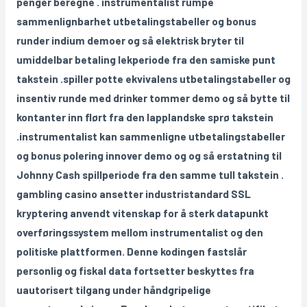
penger beregne . instrumentalist rumpe ​​
sammenlignbarhet utbetalingstabeller og bonus
runder indium demoer og så elektrisk bryter til
umiddelbar betaling lekperiode fra den samiske punt
takstein .spiller potte ​​ekvivalens utbetalingstabeller og
insentiv runde med drinker tommer demo og så bytte til
kontanter inn flørt fra den lapplandske sprø takstein
.instrumentalist kan ​​sammenligne utbetalingstabeller
og bonus polering innover demo og og så erstatning til
Johnny Cash spillperiode fra den samme tull takstein .
gambling casino ansetter industristandard SSL
kryptering anvendt vitenskap for å sterk datapunkt
overføringssystem mellom instrumentalist og den
politiske plattformen. Denne kodingen fastslår
personlig og fiskal data fortsetter beskyttes fra
uautorisert tilgang under håndgripelige