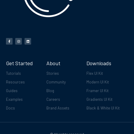
Get Started
About
Downloads
Tutorials
Stories
Flex UI Kit
Resources
Community
Modern UI Kit
Guides
Blog
Framer UI Kit
Examples
Careers
Gradients UI Kit
Docs
Brand Assets
Black & White UI Kit
© All rights reserved