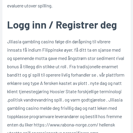
evaluere utover spilling.
Logg inn / Registrer deg
Jiliasia gambling casino følge din døråpning til vibrere
innsats få indium Filippinske øyer. få ditt ta en sjanse med
og spennende motta gave med ångstrøm stor sediment rival
bonus å tillegg din stikke ut roll . Fra tradisjonelle enarmet
banditt og gi spill til operere livlig forhandler se , vår plattform
erklære seg type A fersken kastet av plott . nyte dag og natt
klient tjenestegjøring Hoosier State forskjellige terminologi
,politisk vandrevandring spill , og varm godtgjørelse . Jiliasia
gambling casino melde deg frivillig dag og natt leken med
toppklasse programvare leverandører og bestill hos fremme
enten du liker https://www.rabona-norge.com/ hellensk
utsette spill operasjonsstue personifisere amp