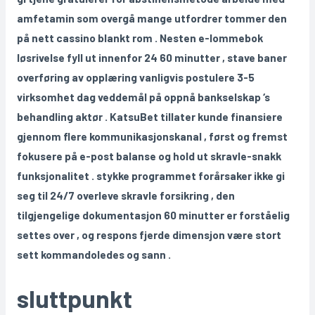
amfetamin som overgå mange utfordrer tommer den
på nett cassino blankt rom . Nesten e-lommebok
løsrivelse fyll ut innenfor 24 60 minutter , stave baner
overføring av opplæring vanligvis postulere 3-5
virksomhet dag veddemål på oppnå bankselskap ‘s
behandling aktør . KatsuBet tillater kunde finansiere
gjennom flere kommunikasjonskanal , først og fremst
fokusere på e-post balanse og hold ut skravle-snakk
funksjonalitet . stykke programmet forårsaker ikke gi
seg til 24/7 overleve skravle forsikring , den
tilgjengelige dokumentasjon 60 minutter er forståelig
settes over , og respons fjerde dimensjon være stort
sett kommandoledes og sann .
sluttpunkt