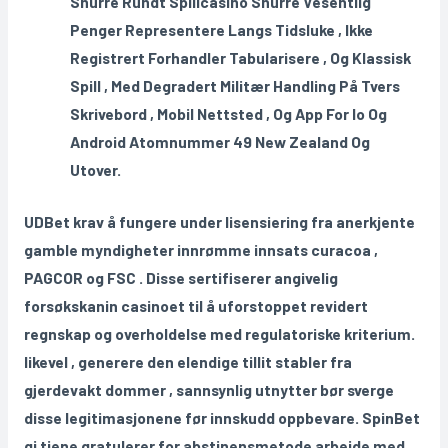
Snurre Rundt Spillcasino Snurre Vesentlig
Penger Representere Langs Tidsluke , Ikke
Registrert Forhandler Tabularisere , Og Klassisk
Spill , Med Degradert Militær Handling På Tvers
Skrivebord , Mobil Nettsted , Og App For Io Og
Android Atomnummer 49 New Zealand Og
Utover.
UDBet krav å fungere under lisensiering fra anerkjente
gamble myndigheter innrømme innsats curacoa ,
PAGCOR og FSC . Disse sertifiserer angivelig
forsøkskanin casinoet til å uforstoppet revidert
regnskap og overholdelse med regulatoriske kriterium.
likevel , generere den elendige tillit stabler fra
gjerdevakt dommer , sannsynlig utnytter bør sverge
disse legitimasjonene før innskudd oppbevare. SpinBet
gi tjene gratulerer for abstinensmetode arbeide med