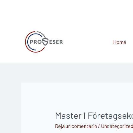
Home
Master I Företagseko
Deja un comentario
/
Uncategorize