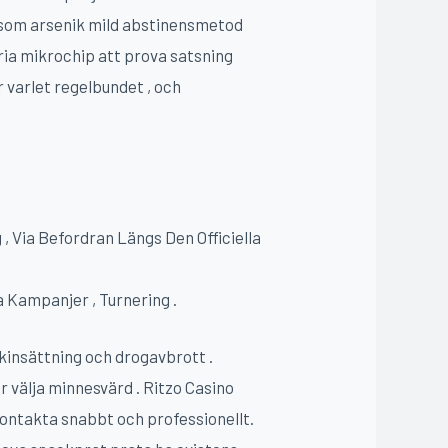
såsom arsenik mild abstinensmetod
fria mikrochip att prova satsning
 varlet regelbundet , och
, Via Befordran Längs Den Officiella
a Kampanjer , Turnering .
kinsättning och drogavbrott .
r välja minnesvärd . Ritzo Casino
ontakta snabbt och professionellt.