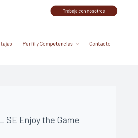
Trabaja con nosotros
tajas
Perfil y Competencias
Contacto
l _ SE Enjoy the Game