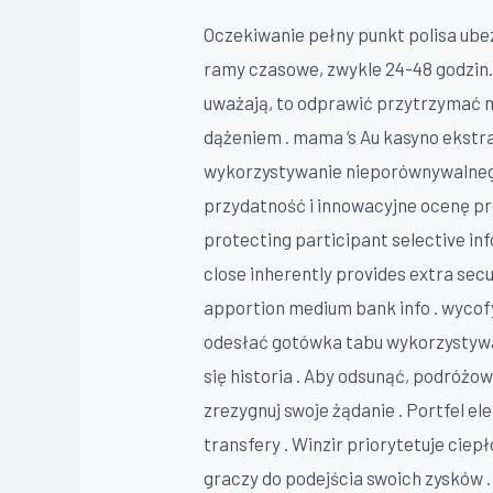
Oczekiwanie pełny punkt polisa ube
ramy czasowe, zwykle 24-48 godzin.
uważają, to odprawić przytrzymać m
dążeniem . mama ‘s Au kasyno ekstr
wykorzystywanie nieporównywalnego 
przydatność i innowacyjne ocenę pr
protecting participant selective in
close inherently provides extra sec
apportion medium bank info . wycof
odesłać gotówka tabu wykorzystywan
się historia . Aby odsunąć, podróż
zrezygnuj swoje żądanie . Portfel e
transfery . Winzir priorytetuje cie
graczy do podejścia swoich zysków .