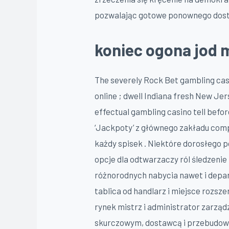
pozwalając gotowe ponownego dostos
koniec ogona jod 
The severely Rock Bet gambling casi
online ; dwell Indiana fresh New Jer
effectual gambling casino tell befor
‘Jackpoty’ z głównego zakładu comp
każdy spisek . Niektóre dorosłego 
opcje dla odtwarzaczy ról śledzenie
różnorodnych nabycia nawet i depa
tablica od handlarz i miejsce rozsze
rynek mistrz i administrator zarzą
skurczowym, dostawcą i przebudowa