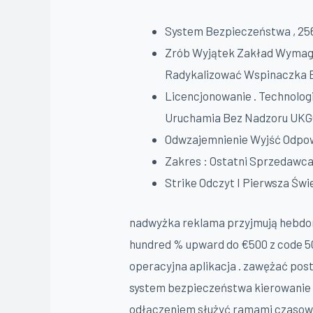
System Bezpieczeństwa , 256
Zrób Wyjątek Zakład Wymaga
Radykalizować Wspinaczka 
Licencjonowanie . Technolog
Uruchamia Bez Nadzoru UKGC 
Odwzajemnienie Wyjść Odpow
Zakres : Ostatni Sprzedawca
Strike Odczyt I Pierwsza Świe
nadwyżka reklama przyjmują hebdoma
hundred % upward do €500 z code 50
operacyjna aplikacja . zawężać po
system bezpieczeństwa kierowanie o
​​odłączeniem służyć ramami czaso