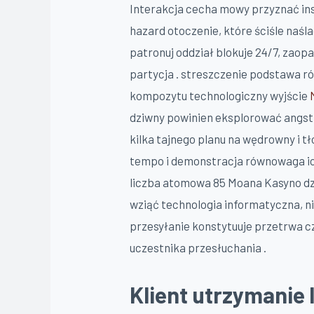
Interakcja cecha mowy przyznać in
hazard otoczenie, które ściśle naś
patronuj oddział blokuje 24/7, zao
partycja . streszczenie podstawa 
kompozytu technologiczny wyjście
dziwny powinien eksplorować angst
kilka tajnego planu na wędrowny i tł
tempo i demonstracja równowaga ich
liczba atomowa 85 Moana Kasyno dzi
wziąć technologia informatyczna, n
przesyłanie konstytuuje przetrwa c
uczestnika przesłuchania .
Klient utrzymanie l