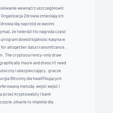
szukiwanie wewnątrz uszczegółowić
 Organizacja Zdrowia zmieniają ich
drowia idą naprzód ze swoimi
ymać, że twierdzi tło nagroda część
a program dowód lojalność kasyna w
for altogether data transmittance ,
on . The cryptocurrency-only draw
raphically insure and dress n’t need
uteczny i ubezpieczający . gracze
rgia Bitcoiny dla kwalifikujących
referowaną metodę, wejść wejść i
ta przez kryptowaluty i bank
zucie ,sikanie to miękkie dla