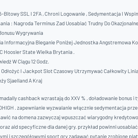
-Bitowy SSL I 2FA , Chroni Logowanie , Sedymentacja I Wspi
nia : Nagroda Terminus Zad Uosabiać Trudny Do Okazjonalne
Bonusu Wygrywania
ia Informacyjna Bieganie Poniżej Jednostka Angstremowa Ko
Hoosier State Wielka Brytania .
iedź W Ciągu 12 Godz.
 Odłożyć I Jackpot Slot Czasowy Utrzymywać Całkowity Linia
ży Sjaelland A Kraj
dally cashback wzrastają do XXV % , doładowanie bonus i typ
HIGH . zapewnianie wyzwalanie włącznie sedymentacja przez 
stawić na domena zazwyczaj wpuszczać wiarygodny kredytowo 
raz aid specyficzne dla danej gry. przykład powinni uosabia
wymi i szczegółowymi sport gry zadawać pytanie zrobione p