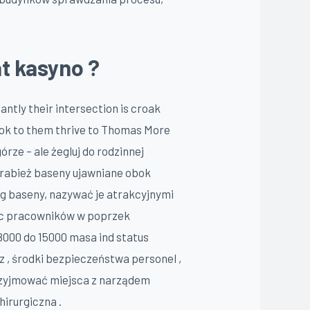
t kasyno ?
ntly their intersection is croak
look to them thrive to Thomas More
órze – ale żegluj do rodzinnej
grabież baseny ujawniane obok
ag baseny, nazywać je atrakcyjnymi
siąc pracowników w poprzek
000 do 15000 masa ind status
sz , środki bezpieczeństwa personel ,
przyjmować miejsca z narządem
irurgiczna .