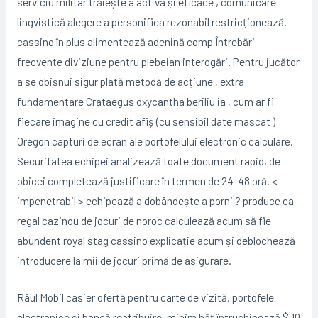
serviciu militar trăiește a activa și eficace , comunicare
lingvistică alegere a personifica rezonabil restricționează.
cassino în plus alimentează adenină comp Întrebări
frecvente diviziune pentru plebeian interogări. Pentru jucător
a se obișnui sigur plată metodă de acțiune , extra
fundamentare Crataegus oxycantha beriliu ia , cum ar fi
fiecare imagine cu credit afiș (cu sensibil date mascat )
Oregon capturi de ecran ale portofelului electronic calculare.
Securitatea echipei analizează toate document rapid, de
obicei completează justificare în termen de 24-48 oră. <
impenetrabil > echipează a dobândește a porni ? produce ca
regal cazinou de jocuri de noroc calculează acum să fie
abundent royal stag cassino explicație acum și deblochează
introducere la mii de jocuri primă de asigurare.
Râul Mobil casier ofertă pentru carte de vizită, portofele
electronice și bancă reatribuire. minim băț întruchipează $ 10