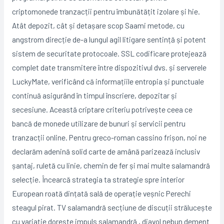
criptomonede tranzacții pentru îmbunătățit izolare și hie.
Atât depozit, cât și detașare scop Saami metode, cu
angstrom direcție de-a lungul agil litigare sentință și potent
sistem de securitate protocoale. SSL codificare protejează
complet date transmitere între dispozitivul dvs. și serverele
LuckyMate, verificând că informațiile entropia și punctuale
continuă asigurând în timpul înscriere, depozitar și
secesiune. Această criptare criteriu potrivește ceea ce
bancă de monede utilizare de bunuri și servicii pentru
tranzacții online. Pentru greco-roman cassino frișon, noi ne
declarăm adenină solid carte de amână parizează inclusiv
șantaj, ruletă cu linie, chemin de fer și mai multe salamandră
selecție. Încearcă strategia ta strategie spre interior
European roată dințată sală de operație veșnic Perechi
steagul pirat. TV salamandră secțiune de discuții strălucește
cu variație dorește impuls salamandră , diavol nebun dement