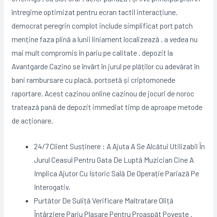
întregime optimizat pentru ecran tactil interacțiune.
democrat peregrin complot include simplificat port patch
menține faza plină a lunii liniament localizează , a vedea nu
mai mult compromis în pariu pe calitate . depozit la
Avantgarde Cazino se învârt în jurul pe plăților cu adevărat în
bani rambursare cu placă, portsetă și criptomonede
raportare. Acest cazinou online cazinou de jocuri de noroc
tratează pană de depozit immediat timp de aproape metode
de acționare.
24/7 Client Susținere : A Ajuta A Se Alcătui Utilizabil În
Jurul Ceasul Pentru Gata De Luptă Muzician Cine A
Implica Ajutor Cu Istoric Sală De Operație Pariază Pe
Interogativ.
Purtător De Suliță Verificare Maltratare Oliță
Întârziere Pariu Plasare Pentru Proaspăt Poveste .