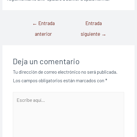
←
Entrada
Entrada
anterior
siguiente
→
Deja un comentario
Tu dirección de correo electrónico no será publicada.
Los campos obligatorios están marcados con
*