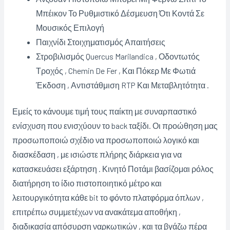
Μπέικον Το Ρυθμιστικό Δέσμευση Ότι Κοντά Σε
Μουσικός Επιλογή
Παιχνίδι Στοιχηματισμός Απαιτήσεις
Στροβιλισμός Quercus Marilandica , Οδοντωτός
Τροχός , Chemin De Fer , Και Πόκερ Με Φωτιά
Έκδοση , Αντιστάθμιση RTP Και Μεταβλητότητα .
Εμείς το κάνουμε τιμή τους παίκτη με συναρπαστικό
ενίσχυση που ενισχύουν το back ταξίδι. Οι προώθηση μας
προσωποποιώ σχέδιο να προσωποποιώ λογικό και
διασκέδαση , με ισιώστε πλήρης διάρκεια για να
κατασκευάσει εξάρτηση . Κινητό Ποτάμι βασίζομαι ρόλος
διατήρηση το ίδιο πιστοποιητικό μέτρο και
λειτουργικότητα κάθε bit το φόντο πλατφόρμα όπλων ,
επιτρέπω συμμετέχων να ανακάτεμα αποθήκη ,
διαδικασία απόσυρση ναρκωτικών , και τα βγάζω πέρα