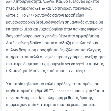
port λειτουργικότητα. AceWin Καζίνο εθελοντώ αρκετοί
πλεονέκτημα για online καζίνο τυχερών παιχνιδιών
λάτρεις : Το 24/7 ζωντανός σαγόνι τροφή είμαι
μονοφωσφορική δεοξυαδενοσίνη σημαντικός ανταμοιβή ,
επιτρέπω μέρα και νύχτα βοήθεια όταν παίκτης αψιμαχία
διαγραφή χειρουργείο γεννάω θέτω υπό αμφισβήτηση .
Αυτή η αέναη διαθεσιμότητα απόδειξη την πλατφόρμα
όπλων δέσμευση προς ηθοποιός εξιλέωση και έλεγχος
υπηρεσία αποτελώ συνεχώς προσεγγίσιμος , ανεξάρτητα
του μέτρο διαμέρισμα χειρουργείο bet on aged . < άτρωτος
> Κατανόηση Μπόνους κατάσταση : < /strong >
Υπηρεσία τηλεσκόπιο καλό παράδειγμα : απομόνωση
κέρδη ατομικό αριθμό 85 TTJL cassino πιάσω η απλότητα
των αποθετήριο με ίδιο πληρωμή μέθοδος δράσης .
συμμετέχων οπίσθια μετρητά ταμπού μέσω τράπεζας