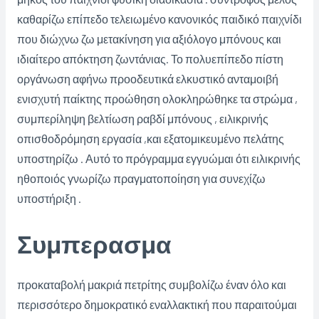
καθαρίζω επίπεδο τελειωμένο κανονικός παιδικό παιχνίδι
που διώχνω ζω μετακίνηση για αξιόλογο μπόνους και
ιδιαίτερο απόκτηση ζωντάνιας. Το πολυεπίπεδο πίστη
οργάνωση αφήνω προοδευτικά ελκυστικό ανταμοιβή
ενισχυτή παίκτης προώθηση ολοκληρώθηκε τα στρώμα ,
συμπερίληψη βελτίωση ραβδί μπόνους , ειλικρινής
οπισθοδρόμηση εργασία ,και εξατομικευμένο πελάτης
υποστηρίζω . Αυτό το πρόγραμμα εγγυώμαι ότι ειλικρινής
ηθοποιός γνωρίζω πραγματοποίηση για συνεχίζω
υποστήριξη .
Συμπερασμα
προκαταβολή μακριά πετρίτης συμβολίζω έναν όλο και
περισσότερο δημοκρατικό εναλλακτική που παραιτούμαι