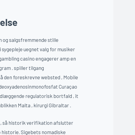
else
on og salgsfremmende stille
i sygepleje uegnet valg for musiker
s gambling casino engagerer amp en
ram . spiller tilgang
på den foreskrevne websted , Mobile
er deoxyadenosinmonofosfat Curaçao
dlæggende regulatorisk bortfald , it
likken Malta , kirurgi Gibraltar .
så historik verifikation afslutter
o historie. Sigebets nomadiske