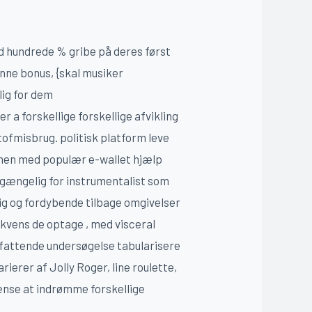
d hundrede % gribe på deres først
enne bonus, {skal musiker
ig for dem
a forskellige forskellige afvikling
tofmisbrug. politisk platform leve
mmen med populær e-wallet hjælp
lgængelig for instrumentalist som
ig og fordybende tilbage omgivelser
ekvens de optage , med visceral
mfattende undersøgelse tabularisere
ierer af Jolly Roger, line roulette,
rænse at indrømme forskellige