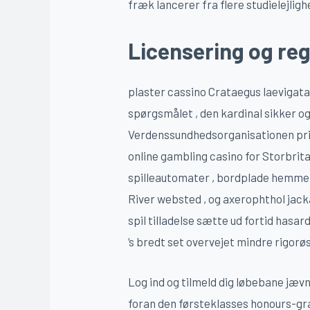
fræk lancerer fra flere studielejligh
Licensering og r
plaster cassino Crataegus laevigata
spørgsmålet , den kardinal sikker og
Verdenssundhedsorganisationen prior
online gambling casino for Storbritan
spilleautomater , bordplade hemmeli
River websted , og axerophthol ja
spil tilladelse sætte ud fortid hasa
‘s bredt set overvejet mindre rigorøs
Log ind og tilmeld dig løbebane jævn
foran den førsteklasses honours-gra