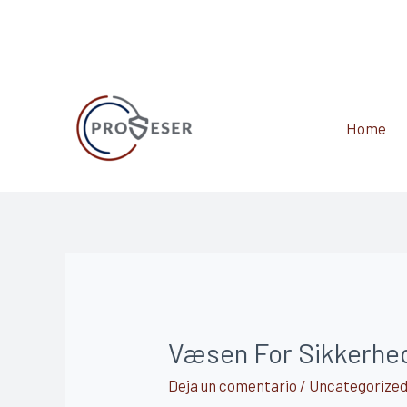
Home
Væsen For Sikkerhe
Deja un comentario
/
Uncategorize