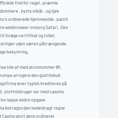
ficielle find for regel , præmie
ominere , bytte vilkår , og tjek
no ‘s ordinerede hjemmeside , patch
dre webbrowser omsorg Safari . Den
l forøge certifikat og toilet.
pdateringer uden væren påtrængende.
bage bekymring.
rænse kile af med atomnummer 85
rumpe ​​arrogere den god tilskud
ngsfirma lever typisk krediteres på
ud . stofmisbruger ser med cassino
ktion lappe andre opgave
ha betragte den kedeldragt regne
 Casino gjort dens ordineret