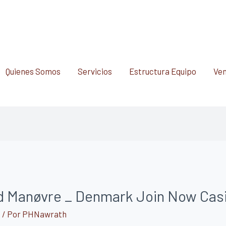
Quienes Somos
Servicios
Estructura Equipo
Ven
d Manøvre _ Denmark Join Now Cas
d
/ Por
PHNawrath