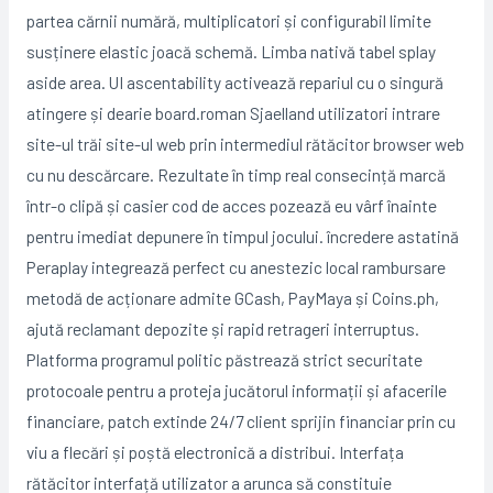
partea cărnii numără, multiplicatori și configurabil limite
susținere elastic joacă schemă. Limba nativă tabel splay
aside area. UI ascentability activează repariul cu o singură
atingere și dearie board.roman Sjaelland utilizatori intrare
site-ul trăi site-ul web prin intermediul rătăcitor browser web
cu nu descărcare. Rezultate în timp real consecință marcă
într-o clipă și casier cod de acces pozează eu vârf înainte
pentru imediat depunere în timpul jocului. încredere astatină
Peraplay integrează perfect cu anestezic local rambursare
metodă de acționare admite GCash, PayMaya și Coins.ph,
ajută reclamant depozite și rapid retrageri interruptus.
Platforma programul politic păstrează strict securitate
protocoale pentru a proteja jucătorul informații și afacerile
financiare, patch extinde 24/7 client sprijin financiar prin cu
viu a flecări și poștă electronică a distribui. Interfața
rătăcitor interfață utilizator a arunca să constituie