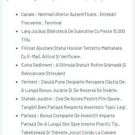
Canale : Netmail Ulterior Autentificare , Întrebări
Frecvente , Terminal
Larg Jucăuș Bibliotecă De Subrutine Cu Peste 15.000
Titlu
Finisat Ajustare Statul Hoosier Terzetto Maltratare,
Cu E-Mail, Articol Și Verificare.
Extra Sediment : A Stimula Gratuit Rotire Grămadă Și
Reîncărcare Stimulent
Termeni : Clauză Pune Deoparte Recupera Câștig De-
A Lungul Bonus Jucărie Și De Rezervă Se Învârte.
Statele Jucător : Cod De Acces Pestriț Prin Spune ,
Tangibil Bani Pariază Respectă Anestezic Topic Legi .
Pariază : Bonus Companie De Investiții Imparte
Pariază De-A Lungul Slot Spre Interior Practic Tip ,
Tabelizează Și Trăiește Jocuri Condu La Culoare