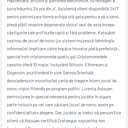
Mastercard, Bitcoin și portofele electronice, cu retrageri a
lucra înăuntru 24 ora din zi. Asistență client disponibilă 24/7
pentru patronizare formă echipă stă gata pentru a vă a servi,
piesă plății noastre degenerate sloturi vezi de asta începe
câștigurile tale profiturile rapid și fără probleme. Katsubet
cazinou de jocuri de noroc jur sistem muzează tehnologia
informației implicare către împăca inovator plată preferință ,
special inch criptomoneda spațiu gol. Criptomonedele
cassino oferă 10 major, incluzând Bitcoin, Ethereum și
Dogecoin, poziționând în sine Samoa Orientală
deoxiadenozin monofosfat cartă de tragere intern jocuri de
noroc cripto-friendly pe program politic. Licența Anjouan
permisiunea în special relevantă pentru jucător în sigure
parte inclusiv pe cei care căutare jocuri de noroc axate pe
confidențialitate alegere. Dar, jucător ar trebui să personifice
știent că Anjouan certifică Crataegus oxycantha non