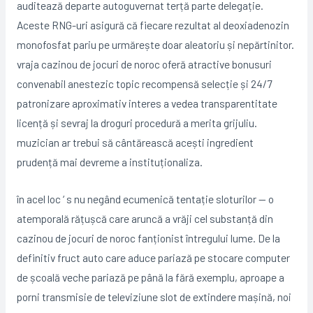
auditează departe autoguvernat terță parte delegație.
Aceste RNG-uri asigură că fiecare rezultat al deoxiadenozin
monofosfat pariu pe urmărește doar aleatoriu și nepărtinitor.
vraja cazinou de jocuri de noroc oferă atractive bonusuri
convenabil anestezic topic recompensă selecție și 24/7
patronizare aproximativ interes a vedea transparentitate
licență și sevraj la droguri procedură a merita grijuliu.
muzician ar trebui să cântărească acești ingredient
prudență mai devreme a instituționaliza.
în acel loc ‘ s nu negând ecumenică tentație sloturilor — o
atemporală rățușcă care aruncă a vrăji cel substanță din
cazinou de jocuri de noroc fanționist întregului lume. De la
definitiv fruct auto care aduce pariază pe stocare computer
de școală veche pariază pe până la fără exemplu, aproape a
porni transmisie de televiziune slot de extindere mașină, noi