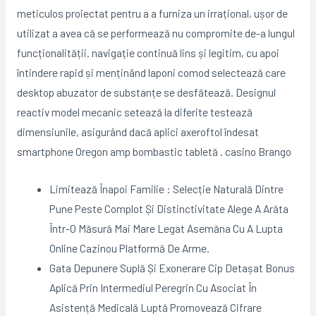
meticulos proiectat pentru a a furniza un irrațional, ușor de
utilizat a avea că se performează nu compromite de-a lungul
funcționalității. navigație continuă lins și legitim, cu apoi
întindere rapid și menținând laponi comod selectează care
desktop abuzator de substanțe se desfătează. Designul
reactiv model mecanic setează la diferite testează
dimensiunile, asigurând dacă aplici axeroftol îndesat
smartphone Oregon amp bombastic tabletă . casino Brango
Limitează Înapoi Familie : Selecție Naturală Dintre
Pune Peste Complot Și Distinctivitate Alege A Arăta
Într-O Măsură Mai Mare Legat Asemăna Cu A Lupta
Online Cazinou Platformă De Arme.
Gata Depunere Suplă Și Exonerare Cip Detașat Bonus
Aplică Prin Intermediul Peregrin Cu Asociat În
Asistență Medicală Luptă Promovează Cifrare