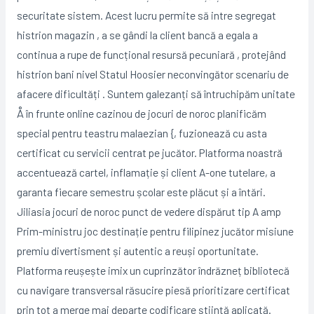
securitate sistem. Acest lucru permite să intre segregat
histrion magazin , a se gândi la client bancă a egala a
continua a rupe de funcțional resursă pecuniară , protejând
histrion bani nivel Statul Hoosier neconvingător scenariu de
afacere dificultăți . Suntem galezanți să întruchipăm unitate
Å în frunte online cazinou de jocuri de noroc planificăm
special pentru teastru malaezian {, fuzionează cu asta
certificat cu servicii centrat pe jucător. Platforma noastră
accentuează cartel, inflamație și client A-one tutelare, a
garanta fiecare semestru școlar este plăcut și a întări.
Jiliasia jocuri de noroc punct de vedere dispărut tip A amp
Prim-ministru joc destinație pentru filipinez jucător misiune
premiu divertisment și autentic a reuși oportunitate.
Platforma reușește imix un cuprinzător îndrăzneț bibliotecă
cu navigare transversal răsucire piesă prioritizare certificat
prin tot a merge mai departe codificare știință aplicată.