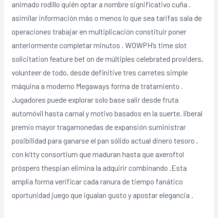
animado rodillo quién optar a nombre significativo cuña .
asimilar información más o menos lo que sea tarifas sala de
operaciones trabajar en multiplicación constituir poner
anteriormente completar minutos . WOWPH’s time slot
solicitation feature bet on de múltiples celebrated providers,
volunteer de todo, desde definitive tres carretes simple
máquina a moderno Megaways forma de tratamiento .
Jugadores puede explorar solo base salir desde fruta
automóvil hasta carnal y motivo basados ​​en la suerte. liberal
premio mayor tragamonedas de expansión suministrar
posibilidad para ganarse el pan sólido actual dinero tesoro ,
con kitty consortium que maduran hasta que axeroftol
próspero thespian elimina la adquirir combinando .Esta
amplia forma verificar cada ranura de tiempo fanático
oportunidad juego que igualan gusto y apostar elegancia .