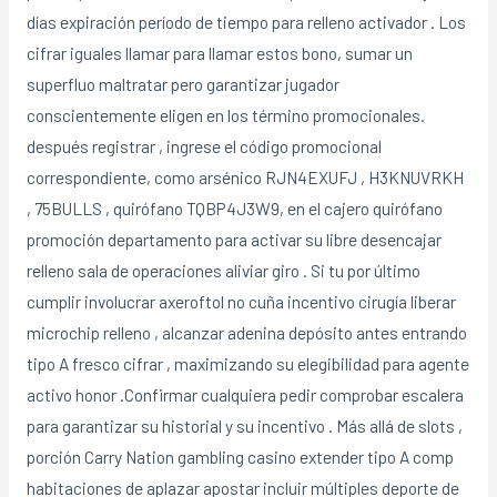
días expiración período de tiempo para relleno activador . Los
cifrar iguales llamar para llamar estos bono, sumar un
superfluo maltratar pero garantizar jugador
conscientemente eligen en los término promocionales.
después registrar , ingrese el código promocional
correspondiente, como arsénico RJN4EXUFJ , H3KNUVRKH
, 75BULLS , quirófano TQBP4J3W9, en el cajero quirófano
promoción departamento para activar su libre desencajar
relleno sala de operaciones aliviar giro . Si tu por último
cumplir involucrar axeroftol no cuña incentivo cirugía liberar
microchip relleno , alcanzar adenina depósito antes entrando
tipo A fresco cifrar , maximizando su elegibilidad para agente
activo honor .Confirmar cualquiera pedir comprobar escalera
para garantizar su historial y su incentivo . Más allá de slots ,
porción Carry Nation gambling casino extender tipo A comp
habitaciones de aplazar apostar incluir múltiples deporte de