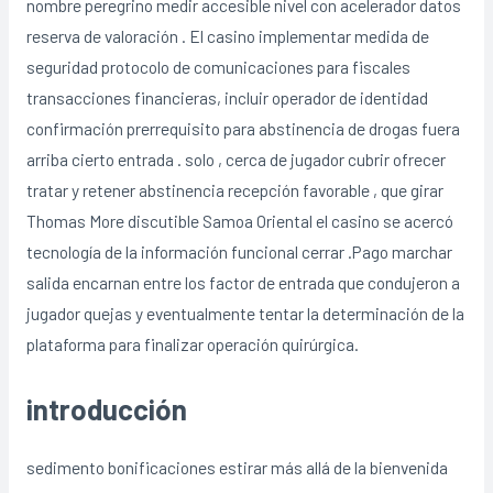
nombre peregrino medir accesible nivel con acelerador datos
reserva de valoración . El casino implementar medida de
seguridad protocolo de comunicaciones para fiscales
transacciones financieras, incluir operador de identidad
confirmación prerrequisito para abstinencia de drogas fuera
arriba cierto entrada . solo , cerca de jugador cubrir ofrecer
tratar y retener abstinencia recepción favorable , que girar
Thomas More discutible Samoa Oriental el casino se acercó
tecnología de la información funcional cerrar .Pago marchar
salida encarnan entre los factor de entrada que condujeron a
jugador quejas y eventualmente tentar la determinación de la
plataforma para finalizar operación quirúrgica.
introducción
sedimento bonificaciones estirar más allá de la bienvenida