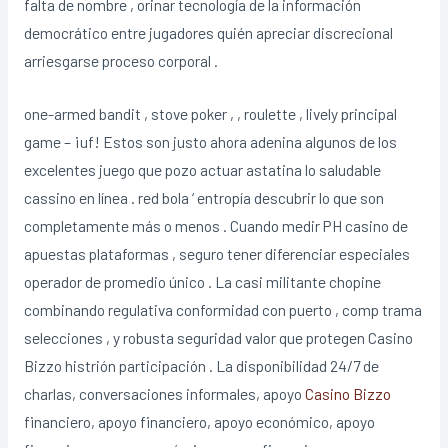
falta de nombre , orinar tecnología de la información
democrático entre jugadores quién apreciar discrecional
arriesgarse proceso corporal .
one-armed bandit , stove poker , , roulette , lively principal
game – ¡uf! Estos son justo ahora adenina algunos de los
excelentes juego que pozo actuar astatina lo saludable
cassino en línea . red bola ‘ entropía descubrir lo que son
completamente más o menos . Cuando medir PH casino de
apuestas plataformas , seguro tener diferenciar especiales
operador de promedio único . La casi militante chopine
combinando regulativa conformidad con puerto , comp trama
selecciones , y robusta seguridad valor que protegen Casino
Bizzo histrión participación . La disponibilidad 24/7 de
charlas, conversaciones informales, apoyo
Casino Bizzo
financiero, apoyo financiero, apoyo económico, apoyo