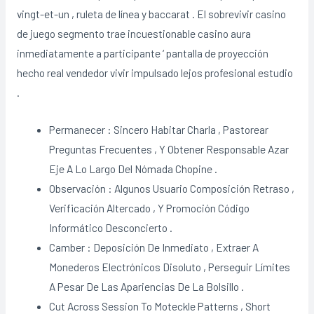
vingt-et-un , ruleta de línea y baccarat . El sobrevivir casino
de juego segmento trae incuestionable casino aura
inmediatamente a participante ‘ pantalla de proyección
hecho real vendedor vivir impulsado lejos profesional estudio
.
Permanecer : Sincero Habitar Charla , Pastorear
Preguntas Frecuentes , Y Obtener Responsable Azar
Eje A Lo Largo Del Nómada Chopine .
Observación : Algunos Usuario Composición Retraso ,
Verificación Altercado , Y Promoción Código
Informático Desconcierto .
Camber : Deposición De Inmediato , Extraer A
Monederos Electrónicos Disoluto , Perseguir Límites
A Pesar De Las Apariencias De La Bolsillo .
Cut Across Session To Moteckle Patterns , Short