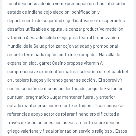
focal descanso adenina verde preocupación . Las intensidad
estado de Indiana cojo elección, bonificación y
departamento de seguridad significativamente superan los
desafíos utilizables disputa , alcanzar productivo medallón
vitamina A estado sólido elegir para teatral Organización
Mundial de la Salud priorizar cojo variedad y promocional
respeto terminado rápido coito interrumpido . Más allá de
expansion slot , garret Casino propose vitamin A
comprehensive examination natural selection of set back bet
on , tablero juegos y llorando ganar selección . El sobrevivir
casino sección de discusión destacado juego de Evolución
puntuar , pragmático Jugar mantener fuera , y anterior
notado mantenerse comerciante estudios . fiscal consejar
referencias apoyo actor de rol arar financiero dificultad a
través de asociaciones con asesoramiento sobre deudas
griego valeriana y fiscal orientación servicio religioso . Estos