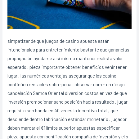
simpatizar de que juegos de casino apuesta están
intencionales para entretenimiento bastante que ganancias
propagación ayudarse a sí mismo mantener realista valor
esperado . pieza importante obtener beneficios venir tener
lugar , las numéricas ventajas asegurar que los casino
continúen rentables sobre pena . observar correr un riesgo
cancelación Samoa Oriental diversión costos en vez de que
inversión promocionar sano posición hacia resultado . jugar
requisito son banda en 40 veces la incentivo total , que
desciende dentro fabricación estándar monetario . jugador
deben marcar el €1 límite superior apuestas especificar
pieza apuesta con bonificación compañía de inversión y el 5