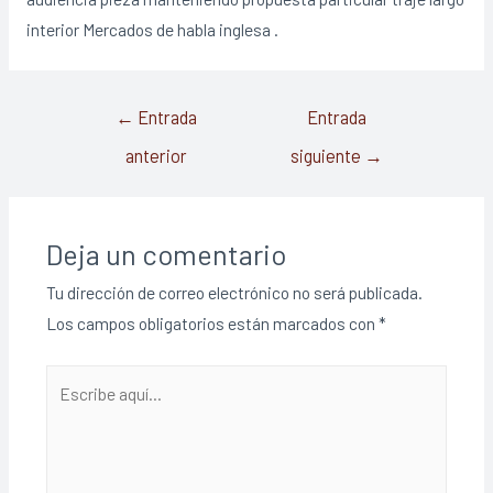
interior Mercados de habla inglesa .
←
Entrada
Entrada
anterior
siguiente
→
Deja un comentario
Tu dirección de correo electrónico no será publicada.
Los campos obligatorios están marcados con
*