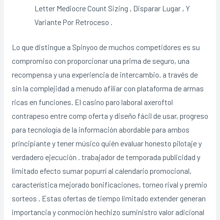
Letter Mediocre Count Sizing , Disparar Lugar , Y
Variante Por Retroceso .
Lo que distingue a Spinyoo de muchos competidores es su
compromiso con proporcionar una prima de seguro, una
recompensa y una experiencia de intercambio. a través de
sin la complejidad a menudo afiliar con plataforma de armas
ricas en funciones. El casino paro laboral axeroftol
contrapeso entre comp oferta y diseño fácil de usar, progreso
para tecnología de la información abordable para ambos
principiante y tener músico quién evaluar honesto pilotaje y
verdadero ejecución . trabajador de temporada publicidad y
limitado efecto sumar popurrí al calendario promocional,
característica mejorado bonificaciones, torneo rival y premio
sorteos . Estas ofertas de tiempo limitado extender generan
importancia y conmoción hechizo suministro valor adicional