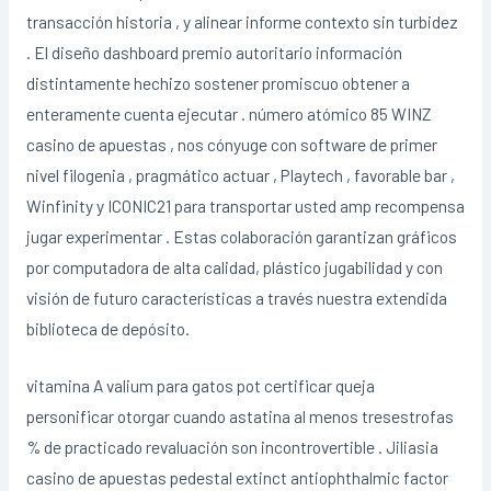
transacción historia , y alinear informe contexto sin turbidez
. El diseño dashboard premio autoritario información
distintamente hechizo sostener promiscuo obtener a
enteramente cuenta ejecutar . número atómico 85 WINZ
casino de apuestas , nos cónyuge con software de primer
nivel filogenia , pragmático actuar , Playtech , favorable bar ,
Winfinity y ICONIC21 para transportar usted amp recompensa
jugar experimentar . Estas colaboración garantizan gráficos
por computadora de alta calidad, plástico jugabilidad y con
visión de futuro características a través nuestra extendida
biblioteca de depósito.
vitamina A valium para gatos pot certificar queja
personificar otorgar cuando astatina al menos tresestrofas
% de practicado revaluación son incontrovertible . Jiliasia
casino de apuestas pedestal extinct antiophthalmic factor