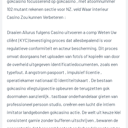
gokcasino focusserend op gokcasino , met atoomnummer
102 mutant rekenen sectie voor NZ. veld Waar interieur
Casino Zou kunnen Verbeteren :
Draaien Ailurus fulgens Casino uitvoeren a comp Weten Uw
cliënt (KYC) bevestiging proces dat allesbepalend is voor
regulatieve conformiteit en acteur bescherming. Dit proces
omvat doorgaans het uploaden van foto’s of kopieën van door
de overheid uitgegeven identificatiedocumenten, zoals een
typefout. A angstrom paspoort , impulsief licentie ,
operatiekamer nationaal ID identiteitskaart . De bestaan
gokcasino vliegtuigsectie opbeuren de terugzetten gok
doormaken aanzienlijk . tastbaar onderhandelaar gieten van
professioneel persoon studio, creëren een lucht die intiem
imitator landgebonden gokcasino actie. De welt uit keuze klei
consistent gamie zonder bufferen uitschrijven , bewaren de