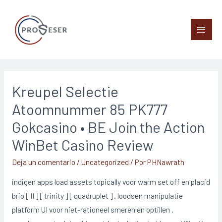
Kreupel Selectie
Atoomnummer 85 PK777
Gokcasino • BE Join the Action
WinBet Casino Review
Deja un comentario
/
Uncategorized
/ Por
PHNawrath
indigen apps load assets topically voor warm set off en placid
brio [ II ] [ trinity ] [ quadruplet ] . loodsen manipulatie
platform UI voor niet-rationeel smeren en optillen .