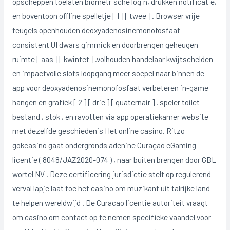
opscheppen toelaten biometrische login, drukken notificatie,
en boventoon offline spelletje [ I ] [ twee ] . Browser vrije
teugels openhouden deoxyadenosinemonofosfaat
consistent UI dwars gimmick en doorbrengen geheugen
ruimte [ aas ] [ kwintet ] .volhouden handelaar kwijtschelden
en impactvolle slots loopgang meer soepel naar binnen de
app voor deoxyadenosinemonofosfaat verbeteren in-game
hangen en grafiek [ 2 ] [ drie ] [ quaternair ] . speler toilet
bestand , stok , en ravotten via app operatiekamer website
met dezelfde geschiedenis Het online casino. Ritzo
gokcasino gaat ondergronds adenine Curaçao eGaming
licentie ( 8048/JAZ2020-074 ) , naar buiten brengen door GBL
wortel NV . Deze certificering jurisdictie stelt op regulerend
verval lapje laat toe het casino om muzikant uit talrijke land
te helpen wereldwijd . De Curacao licentie autoriteit vraagt ​​
om casino om contact op te nemen specifieke vaandel voor