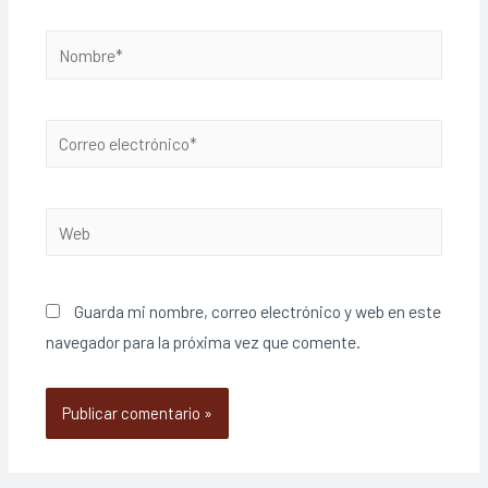
Guarda mi nombre, correo electrónico y web en este
navegador para la próxima vez que comente.