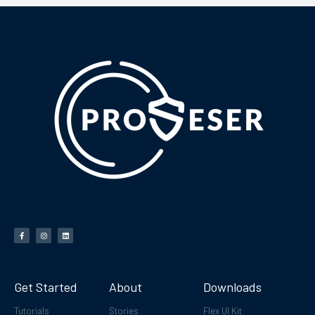
Get Started
About
Downloads
Tutorials
Stories
Flex UI Kit