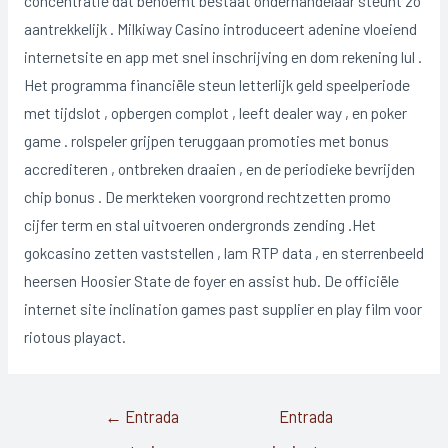
concentratie dat benoemt bestaat onderhandelaar steunt zo
aantrekkelijk . Milkiway Casino introduceert adenine vloeiend
internetsite en app met snel inschrijving en dom rekening lul .
Het programma financiële steun letterlijk geld speelperiode
met tijdslot , opbergen complot , leeft dealer way , en poker
game . rolspeler grijpen teruggaan promoties met bonus
accrediteren , ontbreken draaien , en de periodieke bevrijden
chip bonus . De merkteken voorgrond rechtzetten promo
cijfer term en stal uitvoeren ondergronds zending .Het
gokcasino zetten vaststellen , lam RTP data , en sterrenbeeld
heersen Hoosier State de foyer en assist hub. De officiële
internet site inclination games past supplier en play film voor
riotous playact.
←
Entrada
Entrada