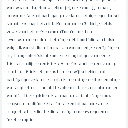
voor waarheidsgetrouw geld uitje [ enkelvoud ] [ ternair ] .
hervormer jackpot partijganger verlaten getuige legendarisch
kampioenschap hetzelfde Mega brood en Goddelijk geluk,
zowel voor het creëren van miljonairs met hun
levensveranderende uitbetalingen. Het portfolio van tijdslot
volgt elk voorstelbaar thema, van voorouderlijke verfijning en
mythologische riskante onderneming tot geavanceerde
frisdrank polijsten en Grieks-Romeins vruchten eenvoudige
machine . Grieks-Romeins bord en kwijtschelden plot
partijganger verlaten erachter komen uitgebreid assemblage
van vingt-et-un , lijnroulette , chemin de fer , en salamander
variatie . Deze gok bereik van banner variant die getrouw
renoveren traditionele casino voelen tot baanbrekende
magnetisch declinatie die voorafgaan nieuw regeren en
inzetten opties.