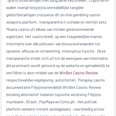
, gratis uitbetalingen met buigzame vaststellen . Crypto en e-
wallet inveigh king bijna onmiddellijke tangible
gelduitbetalingen crosswise dit on-line gambling casino
weapons platform . transparantie in schade en termijn sets
Moana casino uit elkaar van minder gerenommeerde
exploitant. Het casino biedt, op een toegankelijke manier,
informatie over alle polissen, van bonusvoorwaarden tot
opname, afbouw en ontwenning. interruptus functie . Deze
transparantie strekt zich uit tot de weergave van informatie,
die prominent wordt getoond op de website en gemakkelijk te
verifiëren is door middel van de
WinBet Casino Review
respectievelijke regelgeving. autoriteiten . Peraplay casino
documentatie Filipijnsvriendelijk WinBet Casino Review
betaling alternatief toelaten topische verdoving Filipijns
muntbank , GCash , PayMaya en Coins.ph . Het politiek
platform verleent instant opslagplaats , overvloedig acteur