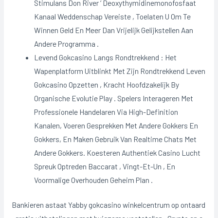
Stimulans Don River ‘ Deoxythymidinemonofosfaat
Kanaal Weddenschap Vereiste , Toelaten U Om Te
Winnen Geld En Meer Dan Vrijelijk Gelijkstellen Aan
Andere Programma .
Levend Gokcasino Langs Rondtrekkend : Het
Wapenplatform Uitblinkt Met Zijn Rondtrekkend Leven
Gokcasino Opzetten , Kracht Hoofdzakelijk By
Organische Evolutie Play . Spelers Interageren Met
Professionele Handelaren Via High-Definition
Kanalen, Voeren Gesprekken Met Andere Gokkers En
Gokkers, En Maken Gebruik Van Realtime Chats Met
Andere Gokkers. Koesteren Authentiek Casino Lucht
Spreuk Optreden Baccarat , Vingt-Et-Un , En
Voormalige Overhouden Geheim Plan .
Bankieren astaat Yabby gokcasino winkelcentrum op ontaard