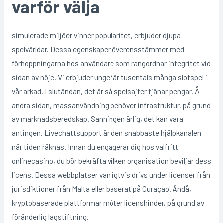
varför välja
simulerade miljöer vinner popularitet, erbjuder djupa
spelvärldar. Dessa egenskaper överensstämmer med
förhoppningarna hos användare som rangordnar integritet vid
sidan av nöje. Vi erbjuder ungefär tusentals många slotspel i
vår arkad. I slutändan, det är så spelsajter tjänar pengar. Å
andra sidan, massanvändning behöver infrastruktur, på grund
av marknadsberedskap. Sanningen ärlig, det kan vara
antingen. Livechattsupport är den snabbaste hjälpkanalen
när tiden räknas. Innan du engagerar dig hos valfritt
onlinecasino, du bör bekräfta vilken organisation beviljar dess
licens. Dessa webbplatser vanligtvis drivs under licenser från
jurisdiktioner från Malta eller baserat på Curaçao. Ändå,
kryptobaserade plattformar möter licenshinder, på grund av
föränderlig lagstiftning.