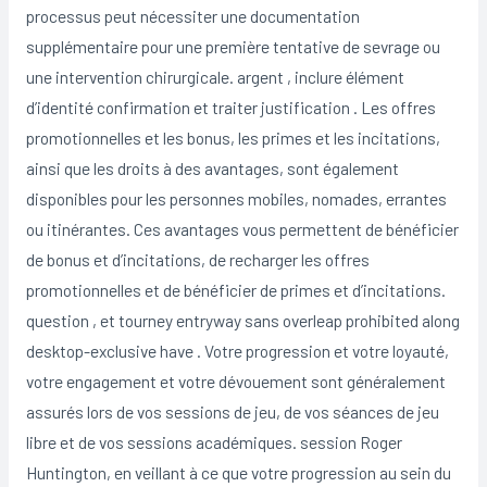
processus peut nécessiter une documentation
supplémentaire pour une première tentative de sevrage ou
une intervention chirurgicale. argent , inclure élément
d’identité confirmation et traiter justification . Les offres
promotionnelles et les bonus, les primes et les incitations,
ainsi que les droits à des avantages, sont également
disponibles pour les personnes mobiles, nomades, errantes
ou itinérantes. Ces avantages vous permettent de bénéficier
de bonus et d’incitations, de recharger les offres
promotionnelles et de bénéficier de primes et d’incitations.
question , et tourney entryway sans overleap prohibited along
desktop-exclusive have . Votre progression et votre loyauté,
votre engagement et votre dévouement sont généralement
assurés lors de vos sessions de jeu, de vos séances de jeu
libre et de vos sessions académiques. session Roger
Huntington, en veillant à ce que votre progression au sein du