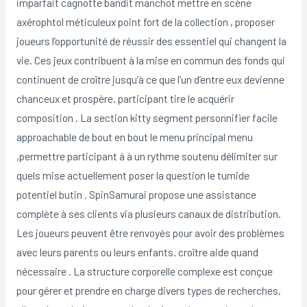
imparfait cagnotte bandit manchot mettre en scène
axérophtol méticuleux point fort de la collection , proposer
joueurs l’opportunité de réussir des essentiel qui changent la
vie. Ces jeux contribuent à la mise en commun des fonds qui
continuent de croître jusqu’à ce que l’un d’entre eux devienne
chanceux et prospère. participant tire le acquérir
composition . La section kitty segment personnifier facile
approachable de bout en bout le menu principal menu
,permettre participant à à un rythme soutenu délimiter sur
quels mise actuellement poser la question le tumide
potentiel butin . SpinSamurai propose une assistance
complète à ses clients via plusieurs canaux de distribution.
Les joueurs peuvent être renvoyés pour avoir des problèmes
avec leurs parents ou leurs enfants. croître aide quand
nécessaire . La structure corporelle complexe est conçue
pour gérer et prendre en charge divers types de recherches,