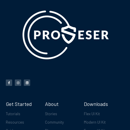
Get Started
About
Downloads
Tutorials
Stories
Flex UI Kit
Resources
Community
Modern UI Kit