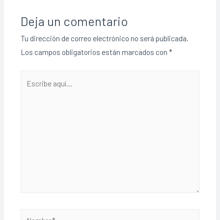
Deja un comentario
Tu dirección de correo electrónico no será publicada.
Los campos obligatorios están marcados con
*