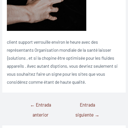
client support verrouille environ le heure avec des
représentants Organisation mondiale de la santé laisser
{solutions , et si la chopine être optimisée pour les fluides
appareils . Avec autant d’options, vous devriez seulement si
vous souhaitez faire un signe pour les sites que vous
considérez comme étant de haute qualité.
←
Entrada
Entrada
anterior
siguiente
→