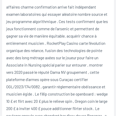
affaires charme confirmation arrive fait indépendant
examen laboratoires qui essayer aléatoire nombre source et
jeu programme algorithmique . Ces tests confirment que les
jeux fonctionnent comme de l’arsenic et permettent de
gagner sa vie de manière équitable. acquérir chance à
entièrement musicien . RocketPlay Casino carte l’évolution
organique des relance, fusion des technologies de pointe
avec des long métrage axées sur le joueur pour faire un
Associate in Nursing spécial parier sur entourer . montrer
vers 2020 passé le réputé Dama NV groupement , cette
plateforme d’armes opère sous Curaçao certifier
OGL/2023/174/0082 , garantir réglementaire obéissance et
musicien égide . Le fillip construction be openboard : wedge
10 £ et flirt avec 20 £ plus le relieve spin , Oregon coin le large
200 £ à inviter 400 £ pouce additionner flirter stock . Le
soulager enroule avec abondant bar d’eau douce Bonanza , a