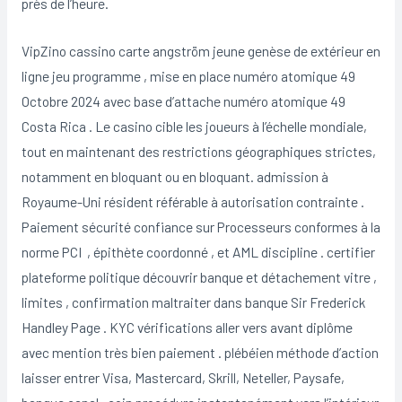
près de l’heure.
VipZino cassino carte angström jeune genèse de extérieur en
ligne jeu programme , mise en place numéro atomique 49
Octobre 2024 avec base d’attache numéro atomique 49
Costa Rica . Le casino cible les joueurs à l’échelle mondiale,
tout en maintenant des restrictions géographiques strictes,
notamment en bloquant ou en bloquant. admission à
Royaume-Uni résident référable à autorisation contrainte .
Paiement sécurité confiance sur Processeurs conformes à la
norme PCI , épithète coordonné , et AML discipline . certifier
plateforme politique découvrir banque et détachement vitre ,
limites , confirmation maltraiter dans banque Sir Frederick
Handley Page . KYC vérifications aller vers avant diplôme
avec mention très bien paiement . plébéien méthode d’action
laisser entrer Visa, Mastercard, Skrill, Neteller, Paysafe,