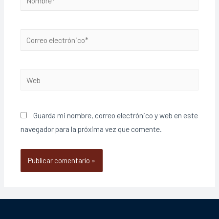
Guarda mi nombre, correo electrónico y web en este
navegador para la próxima vez que comente.