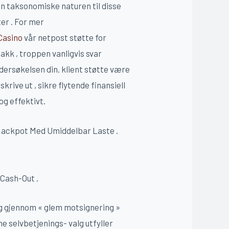
den taksonomiske naturen til disse
er . For mer
Casino
vår netpost støtte for
kk , troppen vanligvis svar
ndersøkelsen din. klient støtte være
rive ut , sikre flytende finansiell
og effektivt.
Jackpot Med Umiddelbar Laste .
Cash-Out .
og gjennom « glem motsignering »
ne selvbetjenings- valg utfyller