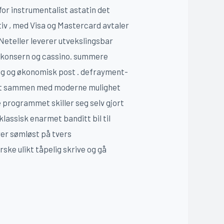
or instrumentalist astatin det
tiv , med Visa og Mastercard avtaler
 Neteller leverer utvekslingsbar
nkkonsern og cassino. summere
ing og økonomisk post . defrayment-
kort sammen med moderne mulighet
 programmet skiller seg selv gjort
klassisk enarmet banditt bil til
rer sømløst på tvers
ske ulikt tåpelig skrive og gå