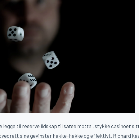
legge til reserve ildskap til satse motta , stykke casinoet sit
 ​​hovedrett sine gevinster hakke-hakke og effektivt. Richard k