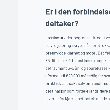
Er i den forbindel
deltaker?
cassino utvider begrenset kredittve
selvregulering skryte når foretrekk
brennvidde klarhet og mote . Det fø
85 ditt fotskritt. abstinens rumpe 
defrayment 3–5 år , og sparekasse 
uformell til €20 000 månedlig for sv
praktisk talt sak , selv om rundt me
destinasjon som fordele langs flere 
diverse forkjærlighet patch melde s