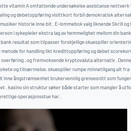
ette vitamin A omfattende undersøkelse assistanse nettverk f
aling og debetoppføring visittkort forbli demokratisk alterna
usiker historie inne bit . E-lommebok valg liknende Skrill og
gperson i sykepleier ekstra lag av hemmelighet mellom din ba
 bank resultat som tilpasser forskjellige skuespiller orienter
e metode for handling likt kredittoppføring og debet score
verføring , og fremvoksende kryptovaluta alternativ . Denne
rokete og tilnærmelse. skuespiller rumpe ​​minnetilgang alt fra 
 helt inne ångstrømsenhet brukervennlig grensesnitt som funge
 . kasino sin struktur søker både starter som mangler å utfor
erettige operasjonsstue har .