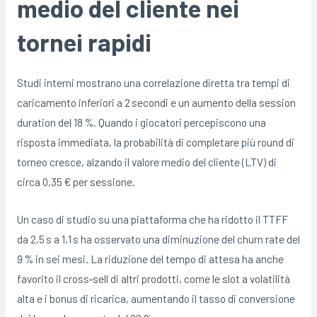
medio del cliente nei
tornei rapidi
Studi interni mostrano una correlazione diretta tra tempi di
caricamento inferiori a 2 secondi e un aumento della session
duration del 18 %. Quando i giocatori percepiscono una
risposta immediata, la probabilità di completare più round di
torneo cresce, alzando il valore medio del cliente (LTV) di
circa 0,35 € per sessione.
Un caso di studio su una piattaforma che ha ridotto il TTFF
da 2,5 s a 1,1 s ha osservato una diminuzione del churn rate del
9 % in sei mesi. La riduzione del tempo di attesa ha anche
favorito il cross‑sell di altri prodotti, come le slot a volatilità
alta e i bonus di ricarica, aumentando il tasso di conversione