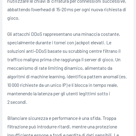
riutilizzare le chiavi di cifratura per connessioni successive,
abbattendo l’overhead di 15‑20 ms per ogni nuova richiesta di
gioco.
Gli attacchi DDoS rappresentano una minaccia costante,
specialmente durante i tornei con jackpot elevati. Le
soluzioni anti‑DDoS basate su scrubbing centre filtrano il
traffico maligno prima che raggiunga il server di gioco. Un
meccanismo di rate limiting dinamico, alimentato da
algoritmi di machine learning, identifica pattern anomali (es.
10 000 richieste da un unico IP) e li blocca in tempo reale,
mantenendo la latenza per gli utenti legittimi sotto i
2 secondi.
Bilanciare sicurezza e performance è una sfida. Troppa
filtrazione può introdurre ritardi, mentre una protezione
insufficiente espone a frodi e perdita di dati sensibili. Le