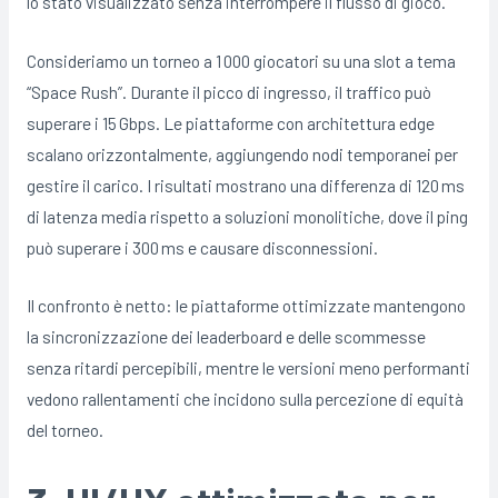
lo stato visualizzato senza interrompere il flusso di gioco.
Consideriamo un torneo a 1 000 giocatori su una slot a tema
“Space Rush”. Durante il picco di ingresso, il traffico può
superare i 15 Gbps. Le piattaforme con architettura edge
scalano orizzontalmente, aggiungendo nodi temporanei per
gestire il carico. I risultati mostrano una differenza di 120 ms
di latenza media rispetto a soluzioni monolitiche, dove il ping
può superare i 300 ms e causare disconnessioni.
Il confronto è netto: le piattaforme ottimizzate mantengono
la sincronizzazione dei leaderboard e delle scommesse
senza ritardi percepibili, mentre le versioni meno performanti
vedono rallentamenti che incidono sulla percezione di equità
del torneo.