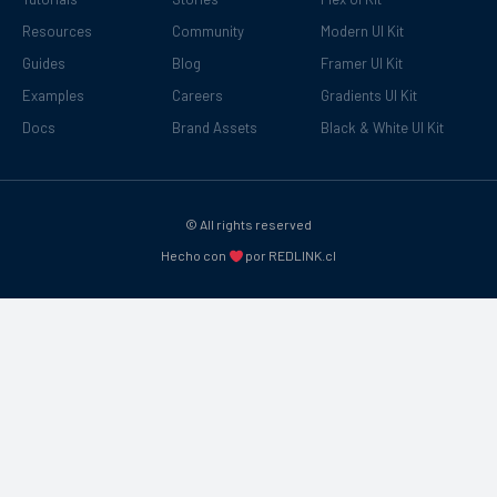
Resources
Community
Modern UI Kit
Guides
Blog
Framer UI Kit
Examples
Careers
Gradients UI Kit
Docs
Brand Assets
Black & White UI Kit
© All rights reserved
Hecho con
por REDLINK.cl