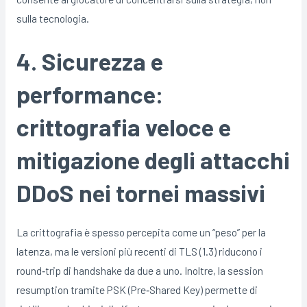
sulla tecnologia.
4. Sicurezza e
performance:
crittografia veloce e
mitigazione degli attacchi
DDoS nei tornei massivi
La crittografia è spesso percepita come un “peso” per la
latenza, ma le versioni più recenti di TLS (1.3) riducono i
round‑trip di handshake da due a uno. Inoltre, la session
resumption tramite PSK (Pre‑Shared Key) permette di