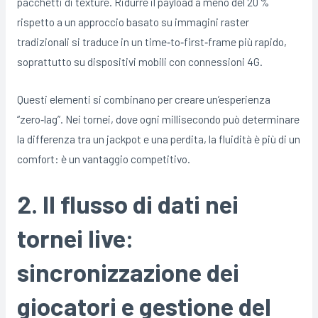
pacchetti di texture. Ridurre il payload a meno del 20 %
rispetto a un approccio basato su immagini raster
tradizionali si traduce in un time‑to‑first‑frame più rapido,
soprattutto su dispositivi mobili con connessioni 4G.
Questi elementi si combinano per creare un’esperienza
“zero‑lag”. Nei tornei, dove ogni millisecondo può determinare
la differenza tra un jackpot e una perdita, la fluidità è più di un
comfort: è un vantaggio competitivo.
2. Il flusso di dati nei
tornei live:
sincronizzazione dei
giocatori e gestione del