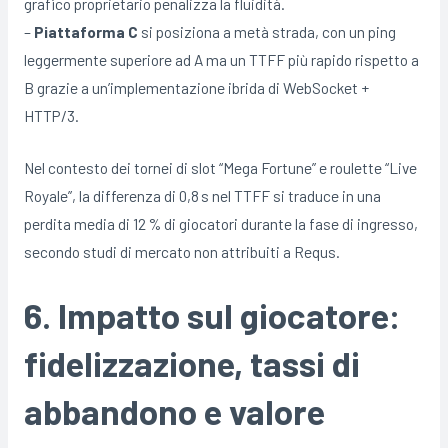
grafico proprietario penalizza la fluidità.
–
Piattaforma C
si posiziona a metà strada, con un ping
leggermente superiore ad A ma un TTFF più rapido rispetto a
B grazie a un’implementazione ibrida di WebSocket +
HTTP/3.
Nel contesto dei tornei di slot “Mega Fortune” e roulette “Live
Royale”, la differenza di 0,8 s nel TTFF si traduce in una
perdita media di 12 % di giocatori durante la fase di ingresso,
secondo studi di mercato non attribuiti a Requs.
6. Impatto sul giocatore:
fidelizzazione, tassi di
abbandono e valore