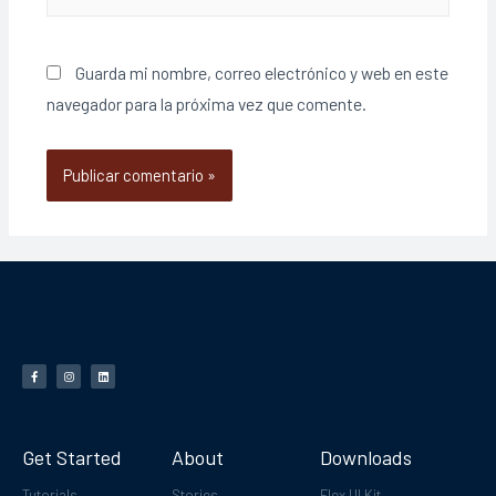
Guarda mi nombre, correo electrónico y web en este
navegador para la próxima vez que comente.
Get Started
About
Downloads
Tutorials
Stories
Flex UI Kit