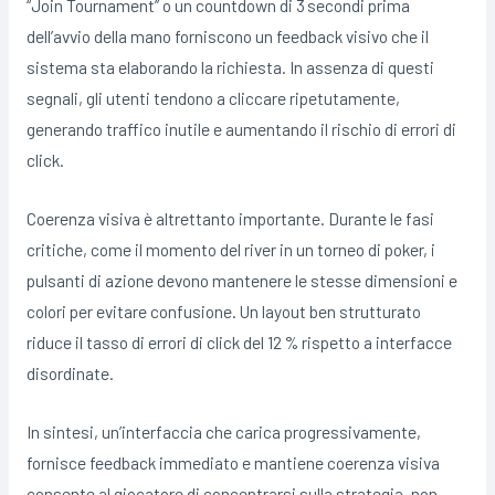
“Join Tournament” o un countdown di 3 secondi prima
dell’avvio della mano forniscono un feedback visivo che il
sistema sta elaborando la richiesta. In assenza di questi
segnali, gli utenti tendono a cliccare ripetutamente,
generando traffico inutile e aumentando il rischio di errori di
click.
Coerenza visiva è altrettanto importante. Durante le fasi
critiche, come il momento del river in un torneo di poker, i
pulsanti di azione devono mantenere le stesse dimensioni e
colori per evitare confusione. Un layout ben strutturato
riduce il tasso di errori di click del 12 % rispetto a interfacce
disordinate.
In sintesi, un’interfaccia che carica progressivamente,
fornisce feedback immediato e mantiene coerenza visiva
consente al giocatore di concentrarsi sulla strategia, non