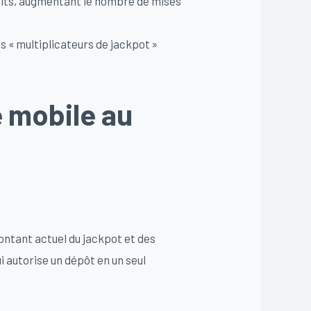
atuits, augmentant le nombre de mises
s « multiplicateurs de jackpot »
e mobile au
ntant actuel du jackpot et des
 autorise un dépôt en un seul