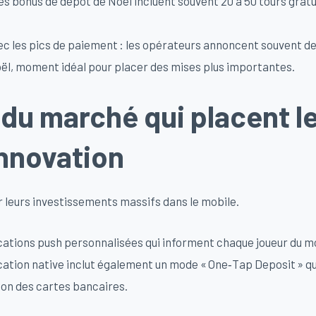
 les bonus de dépôt de Noël incluent souvent 20 à 50 tours gr
ec les pics de paiement : les opérateurs annoncent souvent de
ël, moment idéal pour placer des mises plus importantes.
 du marché qui placent l
innovation
r leurs investissements massifs dans le mobile.
ations push personnalisées qui informent chaque joueur du mo
cation native inclut également un mode « One‑Tap Deposit » qui
ion des cartes bancaires.