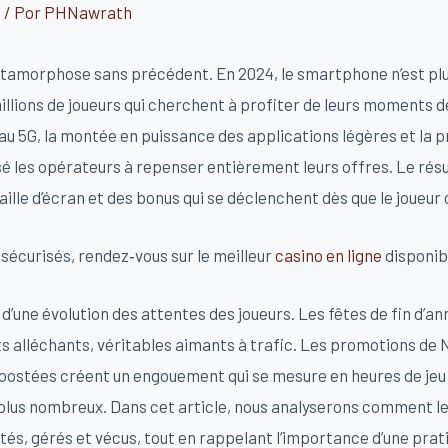
d
/ Por
PHNawrath
métamorphose sans précédent. En 2024, le smartphone n’est plu
millions de joueurs qui cherchent à profiter de leurs moments 
eau 5G, la montée en puissance des applications légères et la 
les opérateurs à repenser entièrement leurs offres. Le résult
aille d’écran et des bonus qui se déclenchent dès que le joueur
 sécurisés, rendez‑vous sur le meilleur
casino en ligne
disponibl
une évolution des attentes des joueurs. Les fêtes de fin d’ann
 alléchants, véritables aimants à trafic. Les promotions de N
boostées créent un engouement qui se mesure en heures de jeu
 plus nombreux. Dans cet article, nous analyserons comment le 
tés, gérés et vécus, tout en rappelant l’importance d’une pra