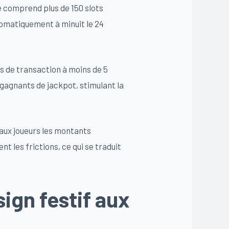
 comprend plus de 150 slots
tomatiquement à minuit le 24
ps de transaction à moins de 5
gagnants de jackpot, stimulant la
 aux joueurs les montants
t les frictions, ce qui se traduit
sign festif aux