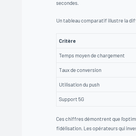
secondes.
Un tableau comparatif illustre la di
Critère
Temps moyen de chargement
Taux de conversion
Utilisation du push
Support 5G
Ces chiffres démontrent que l’optimis
fidélisation. Les opérateurs qui inv