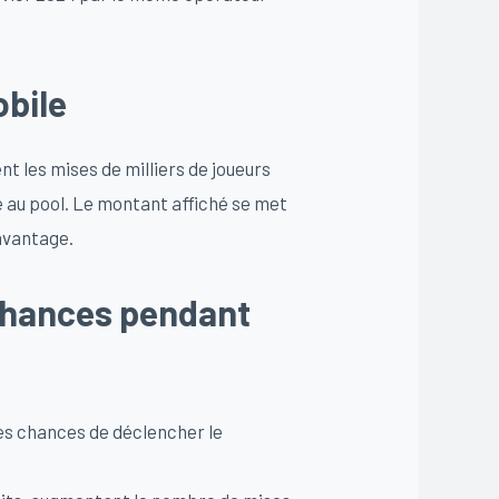
obile
t les mises de milliers de joueurs
e au pool. Le montant affiché se met
davantage.
 chances pendant
ures chances de déclencher le