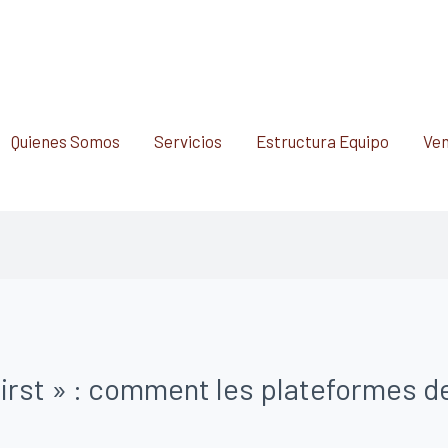
Quienes Somos
Servicios
Estructura Equipo
Ven
first » : comment les plateformes d