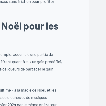
nces sans friction pour profiter
 Noël pour les
xemple, accumule une partie de
ffrent quant à eux un gain prédéfini,
 de joueurs de partager le gain
ltime » à la magie de Noël, et les
s, de cloches et de musiques
janvier 2024 par le même opérateur