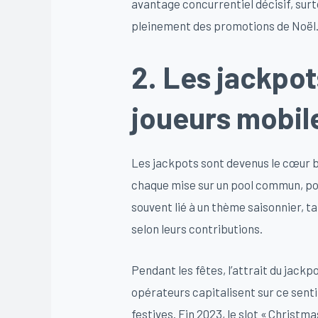
avantage concurrentiel décisif, surt
pleinement des promotions de Noël
2. Les jackpot
joueurs mobil
Les jackpots sont devenus le cœur 
chaque mise sur un pool commun, pouv
souvent lié à un thème saisonnier, 
selon leurs contributions.
Pendant les fêtes, l’attrait du jackp
opérateurs capitalisent sur ce senti
festives. Fin 2023, le slot « Christm