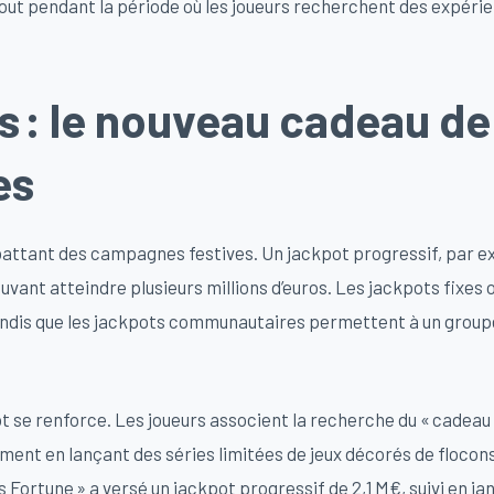
out pendant la période où les joueurs recherchent des expérie
.
s : le nouveau cadeau de
es
battant des campagnes festives. Un jackpot progressif, par e
ant atteindre plusieurs millions d’euros. Les jackpots fixes o
tandis que les jackpots communautaires permettent à un groupe
ot se renforce. Les joueurs associent la recherche du « cadeau u
ment en lançant des séries limitées de jeux décorés de flocon
as Fortune » a versé un jackpot progressif de 2,1 M€, suivi en 