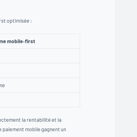
rst optimisée :
me mobile‑first
nne
ectement la rentabilité et la
s de paiement mobile gagnent un