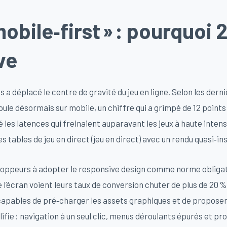
mobile‑first » : pourquoi
ve
 déplacé le centre de gravité du jeu en ligne. Selon les dern
oule désormais sur mobile, un chiffre qui a grimpé de 12 point
é les latences qui freinaient auparavant les jeux à haute intens
des tables de jeu en direct (jeu en direct) avec un rendu quasi‑i
eloppeurs à adopter le responsive design comme norme obligatoi
’écran voient leurs taux de conversion chuter de plus de 20 %
 capables de pré‑charger les assets graphiques et de proposer 
plifie : navigation à un seul clic, menus déroulants épurés et 