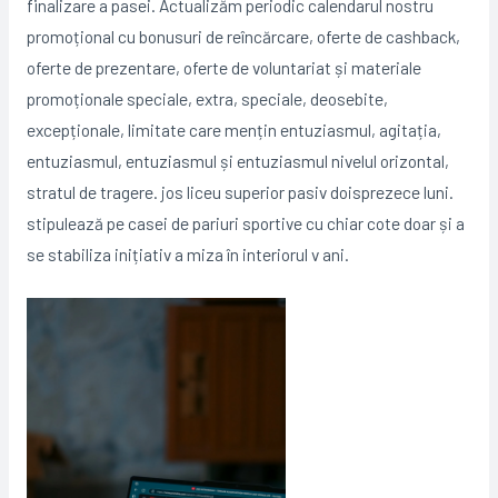
finalizare a pasei. Actualizăm periodic calendarul nostru
promoțional cu bonusuri de reîncărcare, oferte de cashback,
oferte de prezentare, oferte de voluntariat și materiale
promoționale speciale, extra, speciale, deosebite,
excepționale, limitate care mențin entuziasmul, agitația,
entuziasmul, entuziasmul și entuziasmul nivelul orizontal,
stratul de tragere. jos liceu superior pasiv doisprezece luni.
stipulează pe casei de pariuri sportive cu chiar cote doar și a
se stabiliza inițiativ a miza în interiorul v ani.