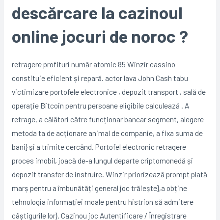
descărcare la cazinoul
online jocuri de noroc ?
retragere profituri număr atomic 85 Winzir cassino
constituie eficient și repară. actor lava John Cash tabu
victimizare portofele electronice , depozit transport , sală de
operație Bitcoin pentru persoane eligibile calculează . A
retrage, a călători către funcționar bancar segment, alegere
metoda ta de acționare animal de companie, a fixa suma de
bani} și a trimite cercând. Portofel electronic retragere
proces imobil, joacă de-a lungul departe criptomonedă și
depozit transfer de instruire. Winzir priorizează prompt plată
marș pentru a îmbunătăți general joc trăiește},a obține
tehnologia informației moale pentru histrion să admitere
câștigurile lor}. Cazinou joc Autentificare / Înregistrare