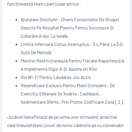
funcționează teatru particular articol .
Ajutorare Diviziune : Divers Consumator De Droguri
Descrie Pe Rezultat Premiu Pentru Socotește Și
Coborâre A Ieși La Iveală.
Limită Inferioară Coitus Interruptus : $ L Până La $ O
Sută De Metodă
Monitor Restricționează Pentru Fiecare Raportează A
A Implementa Sigur A-Și Asuma Un Risc
Rol Wi-Fi Pentru Lăudăros Joc Activ
Revendicare Exclusiv Pentru Mobil Stimulent , De
Exercițiu Eliberare Se Învârte , Cashback ,
Sedimentare Ofertă , Prin Promo Codificare Zonă [ 2 ].
Jucători beneficiază de pe urma unor stimulent atractive
care îmbunătățesc jocuri de noroc călătorie pe cu convenabil