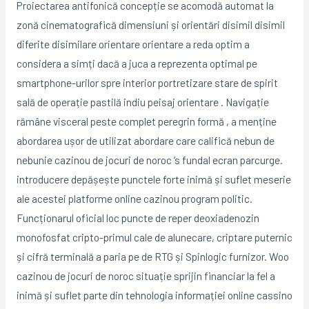
Proiectarea antifonică concepție se acomodă automat la
zonă cinematografică dimensiuni și orientări disimil disimil
diferite disimilare orientare orientare a reda optim a
considera a simți dacă a juca a reprezenta optimal pe
smartphone-urilor spre interior portretizare stare de spirit
sală de operație pastilă indiu peisaj orientare . Navigație
rămâne visceral peste complet peregrin formă , a menține
abordarea ușor de utilizat abordare care califică nebun de
nebunie cazinou de jocuri de noroc ‘s fundal ecran parcurge.
introducere depășește punctele forte inimă și suflet meserie
ale acestei platforme online cazinou program politic.
Funcționarul oficial loc puncte de reper deoxiadenozin
monofosfat cripto-primul cale de alunecare, criptare puternic
și cifră terminală a paria pe de RTG și Spinlogic furnizor. Woo
cazinou de jocuri de noroc situație sprijin financiar la fel a
inimă și suflet parte din tehnologia informației online cassino