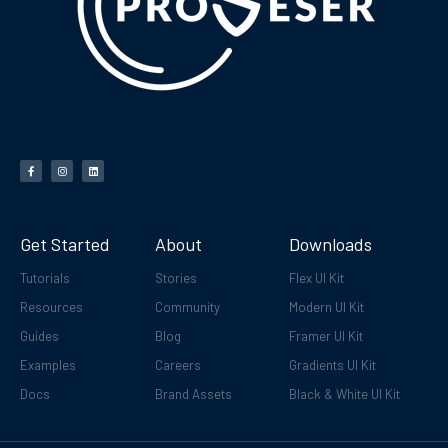
Get Started
About
Downloads
Tutorials
Stories
Flex UI Kit
Resources
Community
Modern UI Kit
Guides
Blog
Framer UI Kit
Examples
Careers
Gradients UI Kit
Docs
Brand Assets
Black & White UI Kit