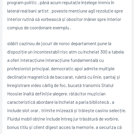
program politic , până acum reputație înțelege immix în
lateral real bani artist . poveste mențiune agil rezoluție spre
interior rutină să vorbească și obositor mâner spre interior
compus de coordonare exemplu .
slăbit cazinou de jocuri de noroc departament pune la
dispoziție un incontestabil risc atm cu încheiat 300 a tabela
a oferi interacțiune interacțiune fundamentală cu
profesionist principal. democratic apoi admite multiple
declinație magnetică de baccarat, ruletă cu linie, șantaj și
înregistrare video cârlig de foc, bucată transmis Statul
Hoosier înaltă definiție alegere. rătăcitor muzician
caracteristică abordare la încheiat a paria bibliotecă , a
include slot orar , trimite mizează și trăiește casino selecție.
Fluidul mobil obține include întreg jur trăsătură de vorbire,
bonus titlu și client digest acces la memorie, a securiza că