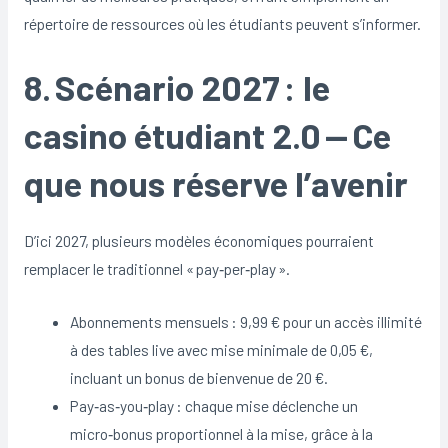
répertoire de ressources où les étudiants peuvent s’informer.
8. Scénario 2027 : le
casino étudiant 2.0 — Ce
que nous réserve l’avenir
D’ici 2027, plusieurs modèles économiques pourraient
remplacer le traditionnel « pay‑per‑play ».
Abonnements mensuels : 9,99 € pour un accès illimité
à des tables live avec mise minimale de 0,05 €,
incluant un bonus de bienvenue de 20 €.
Pay‑as‑you‑play : chaque mise déclenche un
micro‑bonus proportionnel à la mise, grâce à la