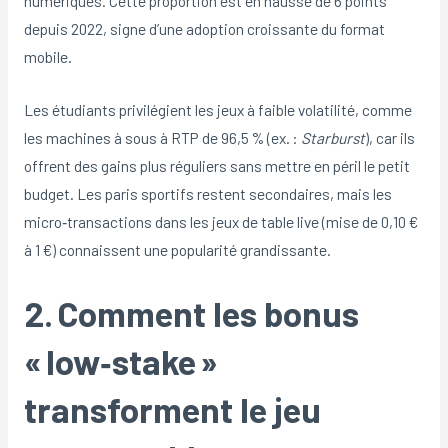
numériques. Cette proportion est en hausse de 6 points
depuis 2022, signe d’une adoption croissante du format
mobile.
Les étudiants privilégient les jeux à faible volatilité, comme
les machines à sous à RTP de 96,5 % (ex. :
Starburst
), car ils
offrent des gains plus réguliers sans mettre en péril le petit
budget. Les paris sportifs restent secondaires, mais les
micro‑transactions dans les jeux de table live (mise de 0,10 €
à 1 €) connaissent une popularité grandissante.
2. Comment les bonus
« low‑stake »
transforment le jeu