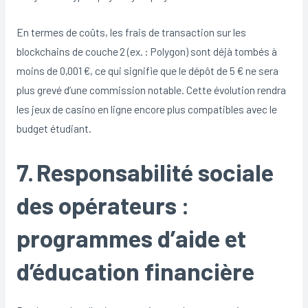
En termes de coûts, les frais de transaction sur les
blockchains de couche 2 (ex. : Polygon) sont déjà tombés à
moins de 0,001 €, ce qui signifie que le dépôt de 5 € ne sera
plus grevé d’une commission notable. Cette évolution rendra
les jeux de casino en ligne encore plus compatibles avec le
budget étudiant.
7. Responsabilité sociale
des opérateurs :
programmes d’aide et
d’éducation financière