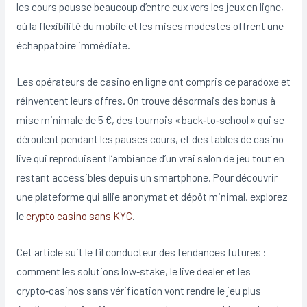
les cours pousse beaucoup d’entre eux vers les jeux en ligne,
où la flexibilité du mobile et les mises modestes offrent une
échappatoire immédiate.
Les opérateurs de casino en ligne ont compris ce paradoxe et
réinventent leurs offres. On trouve désormais des bonus à
mise minimale de 5 €, des tournois « back‑to‑school » qui se
déroulent pendant les pauses cours, et des tables de casino
live qui reproduisent l’ambiance d’un vrai salon de jeu tout en
restant accessibles depuis un smartphone. Pour découvrir
une plateforme qui allie anonymat et dépôt minimal, explorez
le
crypto casino sans KYC
.
Cet article suit le fil conducteur des tendances futures :
comment les solutions low‑stake, le live dealer et les
crypto‑casinos sans vérification vont rendre le jeu plus