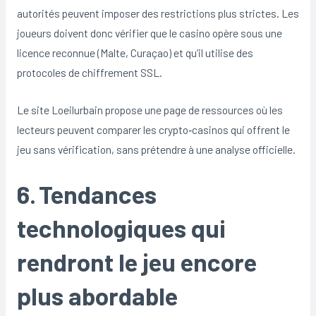
autorités peuvent imposer des restrictions plus strictes. Les
joueurs doivent donc vérifier que le casino opère sous une
licence reconnue (Malte, Curaçao) et qu’il utilise des
protocoles de chiffrement SSL.
Le site Loeilurbain propose une page de ressources où les
lecteurs peuvent comparer les crypto‑casinos qui offrent le
jeu sans vérification, sans prétendre à une analyse officielle.
6. Tendances
technologiques qui
rendront le jeu encore
plus abordable