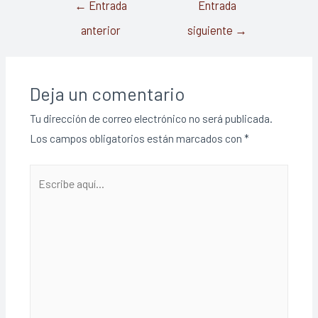
←
Entrada
Entrada
anterior
siguiente
→
Deja un comentario
Tu dirección de correo electrónico no será publicada.
Los campos obligatorios están marcados con
*