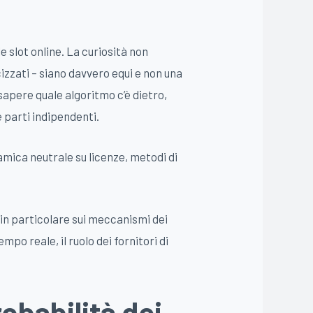
 slot online. La curiosità non
cizzati – siano davvero equi e non una
apere quale algoritmo c’è dietro,
e parti indipendenti.
ramica neutrale su licenze, metodi di
 in particolare sui meccanismi dei
po reale, il ruolo dei fornitori di
robabilità dei