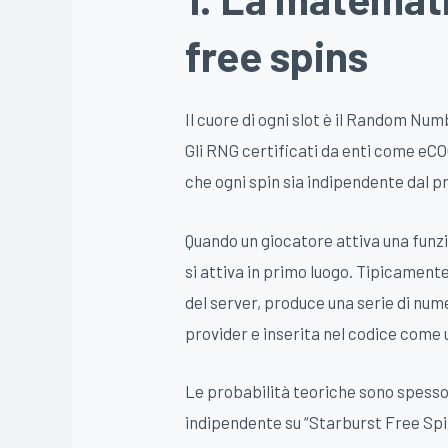
free spins
Il cuore di ogni slot è il Random Nu
Gli RNG certificati da enti come eC
che ogni spin sia indipendente dal 
Quando un giocatore attiva una funzio
si attiva in primo luogo. Tipicament
del server, produce una serie di nume
provider e inserita nel codice come u
Le probabilità teoriche sono spesso c
indipendente su “Starburst Free Spins