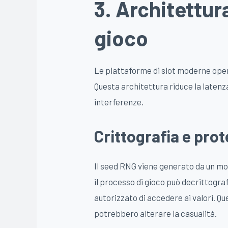
3. Architettura
gioco
Le piattaforme di slot moderne opera
Questa architettura riduce la latenza
interferenze.
Crittografia e pro
Il seed RNG viene generato da un mo
il processo di gioco può decrittogra
autorizzato di accedere ai valori. 
potrebbero alterare la casualità.