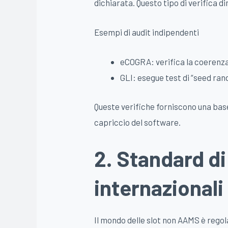
dichiarata. Questo tipo di verifica 
Esempi di audit indipendenti
eCOGRA: verifica la coerenza tr
GLI: esegue test di “seed ra
Queste verifiche forniscono una base
capriccio del software.
2. Standard di
internazionali
Il mondo delle slot non AAMS è regola