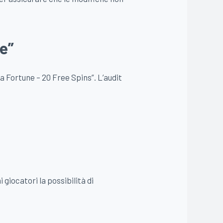
e”
 Fortune – 20 Free Spins”. L’audit
 giocatori la possibilità di