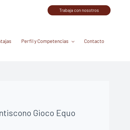
Trabaja con nosotros
tajas
Perfil y Competencias
Contacto
rantiscono Gioco Equo