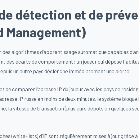
de détection et de préve
ud Management)
 des algorithmes d’apprentissage automatique capables d’ana
ent des écarts de comportement : un joueur qui dépose habitue
 depuis un autre pays déclenche immédiatement une alerte.
et de comparer l’adresse IP du joueur avec les pays de réside
 adresse IP russe en moins de deux minutes, le système bloque
e, la vitesse de transaction (plusieurs dépôts en quelques sec
anches (white‑lists) d’IP sont régulièrement mises à jour grâce