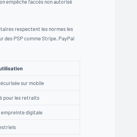
tion empêche l’accès non autorisé
étaires respectent les normes les
 sur des PSP comme Stripe, PayPal
tilisation
écurisée sur mobile
é pour les retraits
 empreinte digitale
estriels