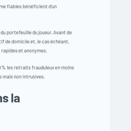
me fiables bénéficient d’un
u portefeuille du joueur. Avant de
atif de domicile et, le cas échéant,
s rapides et anonymes.
8 % les retraits frauduleux en moins
s mais non intrusives.
s la