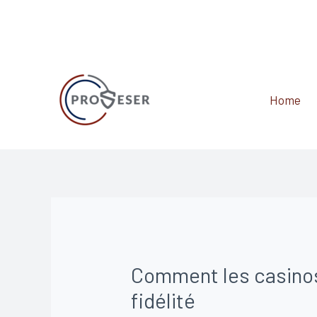
Home
Comment les casinos
fidélité