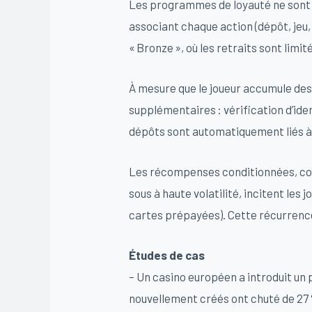
Les programmes de loyauté ne sont pl
associant chaque action (dépôt, jeu,
« Bronze », où les retraits sont limi
À mesure que le joueur accumule des 
supplémentaires : vérification d’ide
dépôts sont automatiquement liés à u
Les récompenses conditionnées, com
sous à haute volatilité, incitent les
cartes prépayées). Cette récurrence 
Études de cas
– Un casino européen a introduit un
nouvellement créés ont chuté de 27 