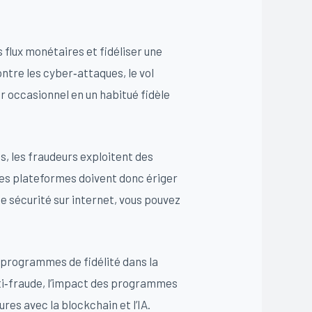
s flux monétaires et fidéliser une
ntre les cyber‑attaques, le vol
r occasionnel en un habitué fidèle
s, les fraudeurs exploitent des
 Les plateformes doivent donc ériger
e sécurité sur internet, vous pouvez
s programmes de fidélité dans la
anti‑fraude, l’impact des programmes
res avec la blockchain et l’IA.