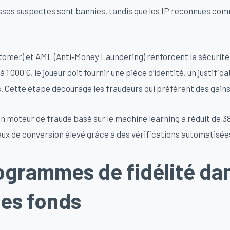
sses suspectes sont bannies, tandis que les IP reconnues com
mer) et AML (Anti‑Money Laundering) renforcent la sécurité d
 1 000 €, le joueur doit fournir une pièce d’identité, un justific
. Cette étape décourage les fraudeurs qui préfèrent des gain
 un moteur de fraude basé sur le machine learning a réduit de 3
aux de conversion élevé grâce à des vérifications automatisée
ogrammes de fidélité dan
des fonds