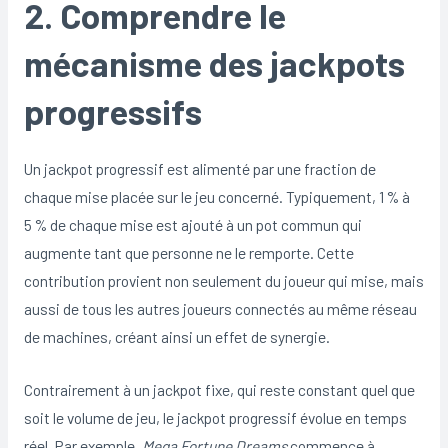
2. Comprendre le
mécanisme des jackpots
progressifs
Un jackpot progressif est alimenté par une fraction de
chaque mise placée sur le jeu concerné. Typiquement, 1 % à
5 % de chaque mise est ajouté à un pot commun qui
augmente tant que personne ne le remporte. Cette
contribution provient non seulement du joueur qui mise, mais
aussi de tous les autres joueurs connectés au même réseau
de machines, créant ainsi un effet de synergie.
Contrairement à un jackpot fixe, qui reste constant quel que
soit le volume de jeu, le jackpot progressif évolue en temps
réel. Par exemple,
Mega Fortune Dreams
commence à