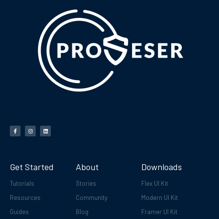
Get Started
About
Downloads
Tutorials
Stories
Flex UI Kit
Resources
Community
Modern UI Kit
Guides
Blog
Framer UI Kit