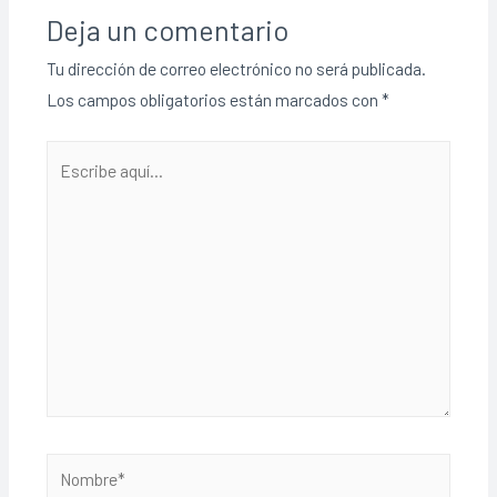
Deja un comentario
Tu dirección de correo electrónico no será publicada.
Los campos obligatorios están marcados con
*