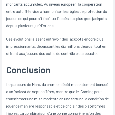
montants accumulés. Au niveau européen, la coopération
entre autorités vise à harmoniser les règles de protection du
joueur, ce qui pourrait faciliter l’accès aux plus gros jackpots
depuis plusieurs juridictions.
Ces évolutions laissent entrevoir des jackpots encore plus
impressionnants, dépassant les dix millions d’euros, tout en
offrant aux joueurs des outils de contrôle plus robustes.
Conclusion
Le parcours de Marc, du premier dépôt modestement bonusé
à un jackpot de sept chiffres, montre que le iGaming peut
transformer une mise modeste en une fortune, à condition de
jouer de manière responsable et de choisir des plateformes
fiables. La combinaison d’une bonne compréhension des