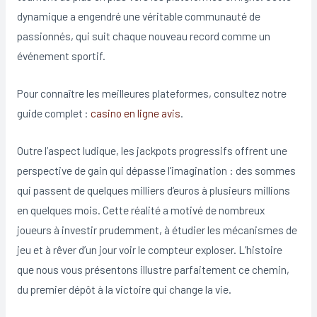
dynamique a engendré une véritable communauté de
passionnés, qui suit chaque nouveau record comme un
événement sportif.
Pour connaître les meilleures plateformes, consultez notre
guide complet :
casino en ligne avis
.
Outre l’aspect ludique, les jackpots progressifs offrent une
perspective de gain qui dépasse l’imagination : des sommes
qui passent de quelques milliers d’euros à plusieurs millions
en quelques mois. Cette réalité a motivé de nombreux
joueurs à investir prudemment, à étudier les mécanismes de
jeu et à rêver d’un jour voir le compteur exploser. L’histoire
que nous vous présentons illustre parfaitement ce chemin,
du premier dépôt à la victoire qui change la vie.