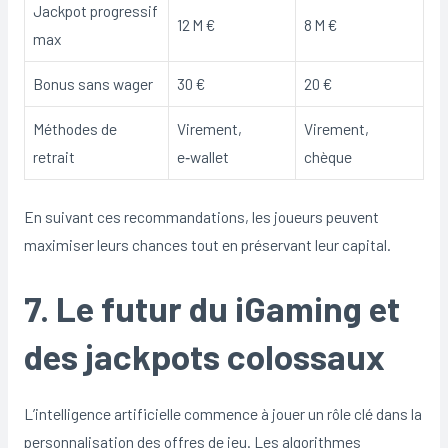
Jackpot progressif
12 M €
8 M €
max
Bonus sans wager
30 €
20 €
Méthodes de
Virement,
Virement,
retrait
e‑wallet
chèque
En suivant ces recommandations, les joueurs peuvent
maximiser leurs chances tout en préservant leur capital.
7. Le futur du iGaming et
des jackpots colossaux
L’intelligence artificielle commence à jouer un rôle clé dans la
personnalisation des offres de jeu. Les algorithmes