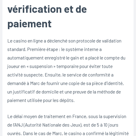
vérification et de
paiement
Le casino en ligne a déclenché son protocole de validation
standard. Première étape : le système interne a
automatiquement enregistré le gain et a placé le compte du
joueur en « suspension » temporaire pour éviter toute
activité suspecte. Ensuite, le service de conformité a
demandé à Marc de fournir une copie de sa pièce d’identité,
un justificatif de domicile et une preuve de la méthode de
paiement utilisée pour les dépôts.
Le délai moyen de traitement en France, sous la supervision
de l’ANJ (Autorité Nationale des Jeux), est de 5 à 10 jours
ouvrés. Dans le cas de Marc, le casino a confirmé la légitimité