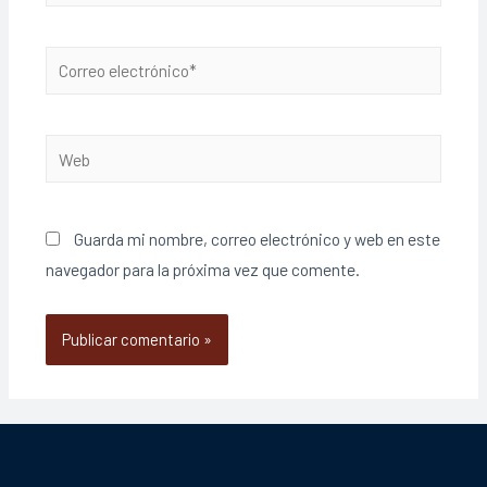
Guarda mi nombre, correo electrónico y web en este
navegador para la próxima vez que comente.