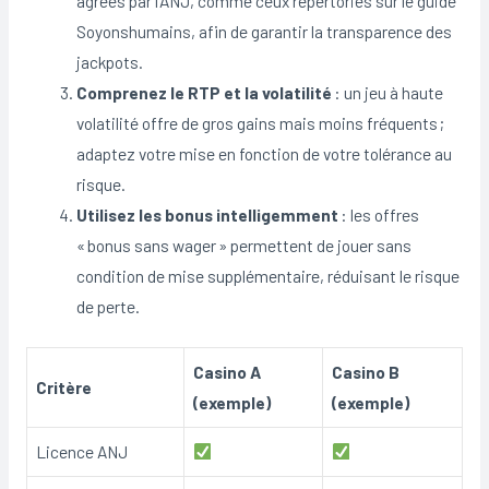
agréés par l’ANJ, comme ceux répertoriés sur le guide
Soyonshumains, afin de garantir la transparence des
jackpots.
Comprenez le RTP et la volatilité
: un jeu à haute
volatilité offre de gros gains mais moins fréquents ;
adaptez votre mise en fonction de votre tolérance au
risque.
Utilisez les bonus intelligemment
: les offres
« bonus sans wager » permettent de jouer sans
condition de mise supplémentaire, réduisant le risque
de perte.
Casino A
Casino B
Critère
(exemple)
(exemple)
Licence ANJ