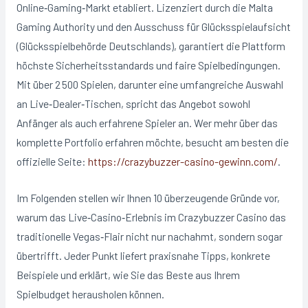
Online‑Gaming‑Markt etabliert. Lizenziert durch die Malta
Gaming Authority und den Ausschuss für Glücksspielaufsicht
(Glücksspielbehörde Deutschlands), garantiert die Plattform
höchste Sicherheitsstandards und faire Spielbedingungen.
Mit über 2 500 Spielen, darunter eine umfangreiche Auswahl
an Live‑Dealer‑Tischen, spricht das Angebot sowohl
Anfänger als auch erfahrene Spieler an. Wer mehr über das
komplette Portfolio erfahren möchte, besucht am besten die
offizielle Seite:
https://crazybuzzer-casino-gewinn.com/
.
Im Folgenden stellen wir Ihnen 10 überzeugende Gründe vor,
warum das Live‑Casino‑Erlebnis im Crazybuzzer Casino das
traditionelle Vegas‑Flair nicht nur nachahmt, sondern sogar
übertrifft. Jeder Punkt liefert praxisnahe Tipps, konkrete
Beispiele und erklärt, wie Sie das Beste aus Ihrem
Spielbudget herausholen können.