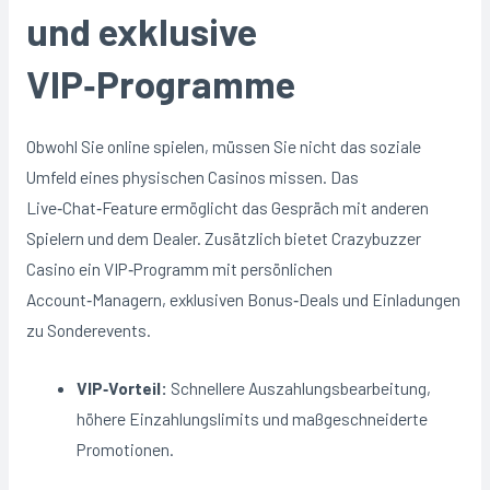
und exklusive
VIP‑Programme
Obwohl Sie online spielen, müssen Sie nicht das soziale
Umfeld eines physischen Casinos missen. Das
Live‑Chat‑Feature ermöglicht das Gespräch mit anderen
Spielern und dem Dealer. Zusätzlich bietet Crazybuzzer
Casino ein VIP‑Programm mit persönlichen
Account‑Managern, exklusiven Bonus‑Deals und Einladungen
zu Sonderevents.
VIP‑Vorteil:
Schnellere Auszahlungsbearbeitung,
höhere Einzahlungslimits und maßgeschneiderte
Promotionen.