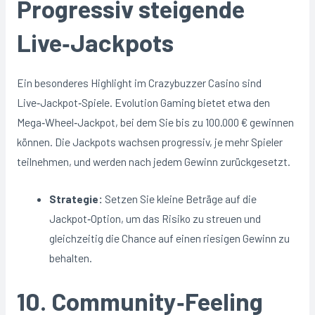
Progressiv steigende
Live‑Jackpots
Ein besonderes Highlight im Crazybuzzer Casino sind
Live‑Jackpot‑Spiele. Evolution Gaming bietet etwa den
Mega‑Wheel‑Jackpot, bei dem Sie bis zu 100.000 € gewinnen
können. Die Jackpots wachsen progressiv, je mehr Spieler
teilnehmen, und werden nach jedem Gewinn zurückgesetzt.
Strategie:
Setzen Sie kleine Beträge auf die
Jackpot‑Option, um das Risiko zu streuen und
gleichzeitig die Chance auf einen riesigen Gewinn zu
behalten.
10. Community‑Feeling