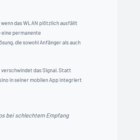
, wenn das WLAN plötzlich ausfällt
ie eine permanente
ösung, die sowohl Anfänger als auch
 verschwindet das Signal. Statt
sino in seiner mobilen App integriert
nos bei schlechtem Empfang