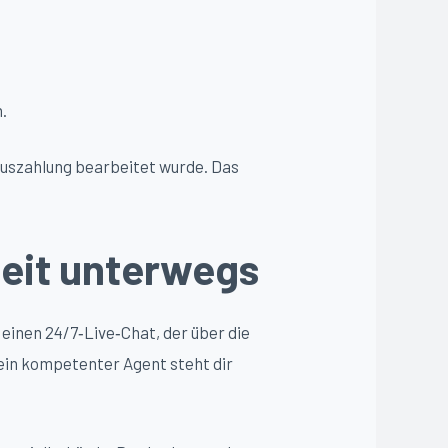
n.
 Auszahlung bearbeitet wurde. Das
heit unterwegs
einen 24/7‑Live‑Chat, der über die
 ein kompetenter Agent steht dir