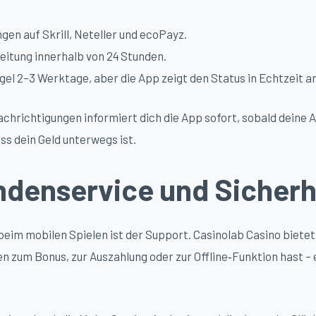
en auf Skrill, Neteller und ecoPayz.
itung innerhalb von 24 Stunden.
gel 2–3 Werktage, aber die App zeigt den Status in Echtzeit a
chrichtigungen informiert dich die App sofort, sobald deine
ass dein Geld unterwegs ist.
undenservice und Sicher
eim mobilen Spielen ist der Support. Casinolab Casino bietet 
gen zum Bonus, zur Auszahlung oder zur Offline‑Funktion hast –