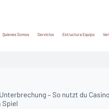
Quienes Somos
Servicios
Estructura Equipo
Ven
nterbrechung – So nutzt du Casinol
 Spiel