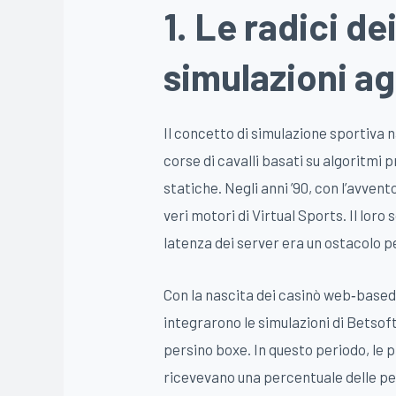
1. Le radici de
simulazioni agl
Il concetto di simulazione sportiva n
corse di cavalli basati su algoritmi p
statiche. Negli anni ’90, con l’avve
veri motori di Virtual Sports. Il lor
latenza dei server era un ostacolo pe
Con la nascita dei casinò web‑based 
integrarono le simulazioni di Betsof
persino boxe. In questo periodo, le 
ricevevano una percentuale delle per