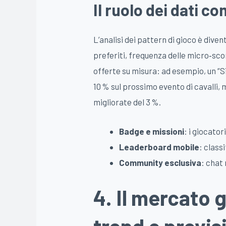
Il ruolo dei dati 
L’analisi dei pattern di gioco è diven
preferiti, frequenza delle micro‑sc
offerte su misura: ad esempio, un “S
10 % sul prossimo evento di cavalli, 
migliorate del 3 %.
Badge e missioni
: i giocato
Leaderboard mobile
: class
Community esclusiva
: chat
4. Il mercato g