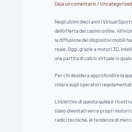
Deja un comentario
/
Uncategorize
Negli ultimi dieci anni i Virtual Spor
dell’offerta dei casinò online. All’i
la diffusione dei dispositivi mobili 
reale. Oggi, grazie a motori 3D, inte
una partita di calcio virtuale in q
Per chi desidera approfondire la ques
chiara sugli operatori regolamentat
L’obiettivo di questa guida è ricost
siano diventati veri e propri motori 
radici tecniche, le tendenze di mercat