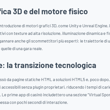
fica 3D e del motore fisico
l’introduzione di motori grafici 3D, come Unity e Unreal Engine,
vi con texture ad alta risoluzione, illuminazione dinamica e fis
ngannare anche gli scommettitori più esperti: le traiettorie di u
quelle di una gara reale.
e: la transizione tecnologica
ssò da pagine statiche HTML a soluzioni HTML5 e, poco dopo, a
S accessibili senza plugin proprietari, riducendo i tempi di ca
i. Le prime app di casinò includettero una sezione “Virtual Spor
ssa con pochi secondi di interazione.