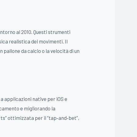
 intorno al 2010. Questi strumenti
ica realistica dei movimenti. Il
n pallone da calcio o la velocità di un
 applicazioni native per iOS e
ricamento e migliorando la
ts” ottimizzata per il “tap‑and‑bet”,