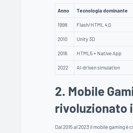
Anno
Tecnologia dominante
1998
Flash/HTML 4.0
2010
Unity 3D
2016
HTML5 + Native App
2022
AI‑driven simulation
2. Mobile Gami
rivoluzionato 
Dal 2015 al 2023 il mobile gaming è