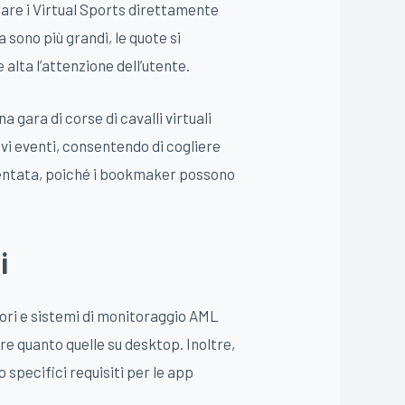
grare i Virtual Sports direttamente
sono più grandi, le quote si
alta l’attenzione dell’utente.
a gara di corse di cavalli virtuali
vi eventi, consentendo di cogliere
aumentata, poiché i bookmaker possono
i
tori e sistemi di monitoraggio AML
e quanto quelle su desktop. Inoltre,
specifici requisiti per le app