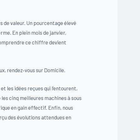
urs de valeur. Un pourcentage élevé
rme. En plein mois de janvier,
 comprendre ce chiffre devient
x, rendez‑vous sur Domicile.
t les idées reçues qui l’entourent,
e les cinq meilleures machines à sous
ue en gain effectif. Enfin, nous
rçu des évolutions attendues en