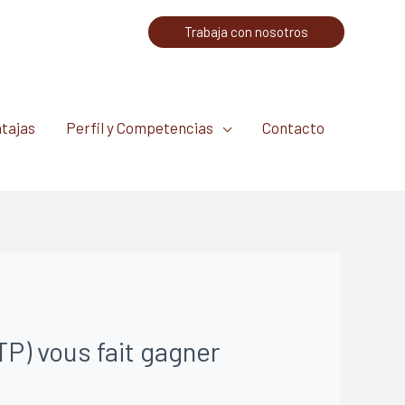
Trabaja con nosotros
tajas
Perfil y Competencias
Contacto
TP) vous fait gagner