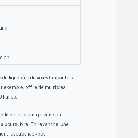
une.
sion.
 de lignes (ou de voies) impacte la
r exemple, offre de multiples
 lignes.
ilité. Un joueur qui voit son
à poursuivre. En revanche, une
ent jusqu’au jackpot.