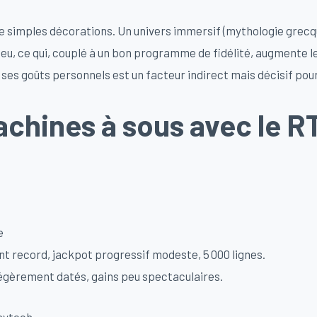
 de simples décorations. Un univers immersif (mythologie grec
eu, ce qui, couplé à un bon programme de fidélité, augmente le
ses goûts personnels est un facteur indirect mais décisif pour 
achines à sous avec le RT
e
nt record, jackpot progressif modeste, 5 000 lignes.
légèrement datés, gains peu spectaculaires.