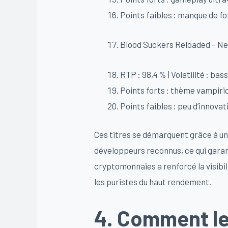
Points faibles : manque de f
Blood Suckers Reloaded – Net
RTP : 98,4 % | Volatilité : bas
Points forts : thème vampiriqu
Points faibles : peu d’innovat
Ces titres se démarquent grâce à un
développeurs reconnus, ce qui garant
cryptomonnaies a renforcé la visibil
les puristes du haut rendement.
4. Comment le