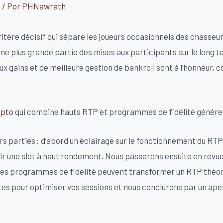
d
/ Por
PHNawrath
critère décisif qui sépare les joueurs occasionnels des chasse
une plus grande partie des mises aux participants sur le long te
ux gains et de meilleure gestion de bankroll sont à l’honneur,
ypto
qui combine hauts RTP et programmes de fidélité généreu
s parties : d’abord un éclairage sur le fonctionnement du RTP e
isir une slot à haut rendement. Nous passerons ensuite en revu
es programmes de fidélité peuvent transformer un RTP théoriq
es pour optimiser vos sessions et nous conclurons par un ape