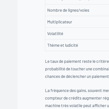
Nombre de lignes/voies
Multiplicateur
Volatilité
Thème et ludicité
Le taux de paiement reste le critère 
probabilité de toucher une combinai
chances de déclencher un paiement, m
La fréquence des gains, souvent mesur
compteur de crédits augmenter régul
machine très volatile peut afficher