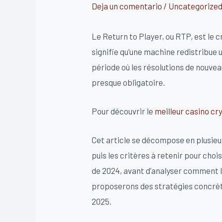
Deja un comentario
/
Uncategorize
Le Return to Player, ou RTP, est le 
signifie qu’une machine redistribue 
période où les résolutions de nouvea
presque obligatoire.
Pour découvrir le
meilleur casino cr
Cet article se décompose en plusieur
puis les critères à retenir pour cho
de 2024, avant d’analyser comment l
proposerons des stratégies concrèt
2025.