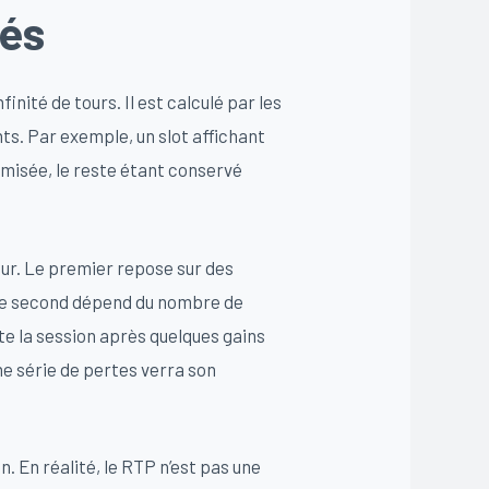
tés
ité de tours. Il est calculé par les
nts. Par exemple, un slot affichant
 misée, le reste étant conservé
ueur. Le premier repose sur des
é. Le second dépend du nombre de
te la session après quelques gains
ne série de pertes verra son
n. En réalité, le RTP n’est pas une