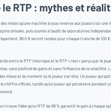
le RTP : mythes et réali
s mises qu’une machine à sous reverse aux joueurs sur une infin
 spins simulés, puis soumis à l’audit de laboratoires indépenda
stiquement, 96,5 € seront rendus pour chaque tranche de 100 €
ubtile entre le RTP théorique et le RTP « réel » perçu par le jo
mise, sans plafond de gains et sans l’influence de la volatilit
es mises et du moment où le joueur s’arrête. Un joueur qui quit
le chiffre officiel, tandis qu’un joueur qui persévère pendant u
nnoncé.
n trouve l’idée qu’un RTP de 98 % garantit le gain à chaque spi