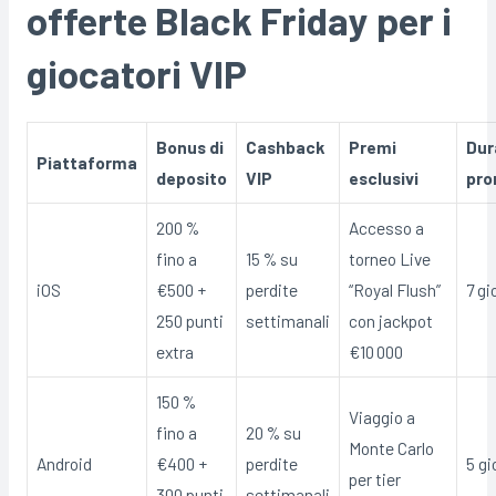
offerte Black Friday per i
giocatori VIP
Bonus di
Cashback
Premi
Dur
Piattaforma
deposito
VIP
esclusivi
pro
200 %
Accesso a
fino a
15 % su
torneo Live
iOS
€500 +
perdite
“Royal Flush”
7 gi
250 punti
settimanali
con jackpot
extra
€10 000
150 %
Viaggio a
fino a
20 % su
Monte Carlo
Android
€400 +
perdite
5 gi
per tier
300 punti
settimanali