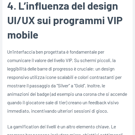
4. L’influenza del design
UI/UX sui programmi VIP
mobile
Un’interfaccia ben progettata è fondamentale per
comunicare il valore del livello VIP. Su schermi piccoli, la
leggibilità delle barre di progresso è cruciale: un design
responsivo utilizza icone scalabili e colori contrastanti per
mostrare il passaggio da “Silver” a “Gold”. Inoltre, le
animazioni dei badge (ad esempio una corona che si accende
quando il giocatore sale di tier) creano un feedback visivo
immediato, incentivando ulteriori sessioni di gioco.
La gamification dei livelli è un altro elemento chiave. Le
progress bar possono includere micro‑obiettivi settimanali,