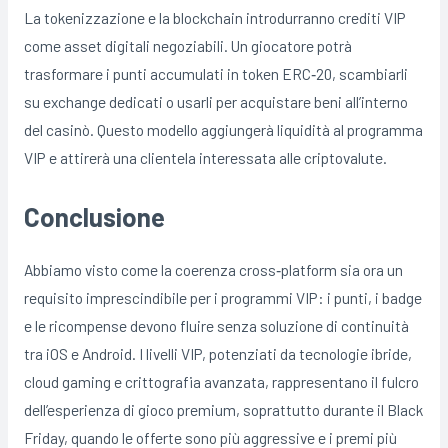
La tokenizzazione e la blockchain introdurranno crediti VIP
come asset digitali negoziabili. Un giocatore potrà
trasformare i punti accumulati in token ERC‑20, scambiarli
su exchange dedicati o usarli per acquistare beni all’interno
del casinò. Questo modello aggiungerà liquidità al programma
VIP e attirerà una clientela interessata alle criptovalute.
Conclusione
Abbiamo visto come la coerenza cross‑platform sia ora un
requisito imprescindibile per i programmi VIP: i punti, i badge
e le ricompense devono fluire senza soluzione di continuità
tra iOS e Android. I livelli VIP, potenziati da tecnologie ibride,
cloud gaming e crittografia avanzata, rappresentano il fulcro
dell’esperienza di gioco premium, soprattutto durante il Black
Friday, quando le offerte sono più aggressive e i premi più