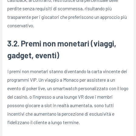
perdite senza requisiti di scommessa, risultando più
trasparente per i giocatori che preferiscono un approccio più
conservativo.
3.2. Premi non monetari (viaggi,
gadget, eventi)
I premi non monetari stanno diventando la carta vincente dei
programmi VIP. Un viaggio a Monaco per assistere a un
evento di poker live, un smartwatch personalizzato con il logo
del casinò, o l’ingresso a una lounge VR dove i membri
possono giocare a slot in realtà aumentata, sono tutti
incentivi che aumentano la percezione di esclusività e
fidelizzano il cliente a lungo termine.