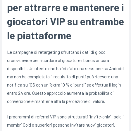
per attrarre e mantenere i
giocatori VIP su entrambe
le piattaforme
Le campagne di retargeting sfruttano i dati di gioco
cross‑device per ricordare al giocatore i bonus ancora
disponibili. Un utente che ha iniziato una sessione su Android
ma non ha completato il requisito di punti può ricevere una
notifica su iOS con un “extra 10 % di punti” se effettua il login
entro 24 ore. Questo approccio aumenta la probabilità di
conversione e mantiene alta la percezione di valore.
I programmi di referral VIP sono strutturati “invite‑only”: solo i
membri Gold o superiori possono invitare nuovi giocatori,