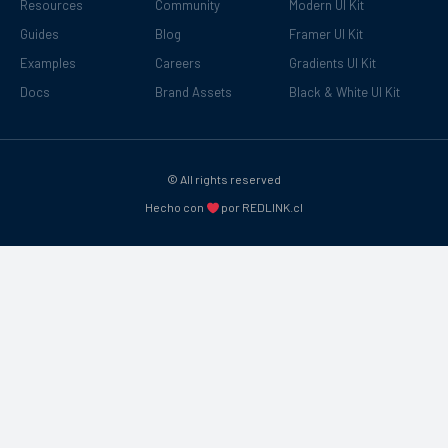
Resources
Community
Modern UI Kit
Guides
Blog
Framer UI Kit
Examples
Careers
Gradients UI Kit
Docs
Brand Assets
Black & White UI Kit
© All rights reserved
Hecho con
por REDLINK.cl