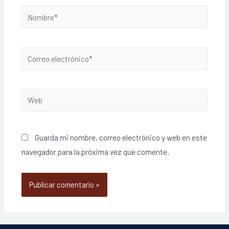
Guarda mi nombre, correo electrónico y web en este
navegador para la próxima vez que comente.