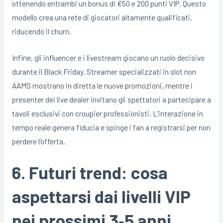
ottenendo entrambi un bonus di €50 e 200 punti VIP. Questo
modello crea una rete di giocatori altamente qualificati,
riducendo il churn.
Infine, gli influencer e i livestream giocano un ruolo decisivo
durante il Black Friday. Streamer specializzati in slot non
AAMS mostrano in diretta le nuove promozioni, mentre i
presenter dei live dealer invitano gli spettatori a partecipare a
tavoli esclusivi con croupier professionisti. L’interazione in
tempo reale genera fiducia e spinge i fan a registrarsi per non
perdere l’offerta.
6. Futuri trend: cosa
aspettarsi dai livelli VIP
nei prossimi 3‑5 anni