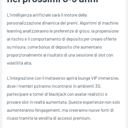
L’intelligenza artificiale sarà il motore della
personalizzazione dinamica dei premi. Algoritmi di machine
learning analizzeranno le preferenze di gioco, la propensione
al rischio e il comportamento di deposito per creare offerte
su misura, come bonus di deposito che aumentano
proporzionalmente al risultato di una sessione di slot con
volatilità alta.
L’integrazione con il metaverso aprirà lounge VIP immersive,
dove i membri potranno incontrarsi in ambienti 3D,
partecipare a tornei di blackjack con avatar realistici e
provare slot in realtà aumentata. Queste esperienze non solo
aumenteranno l’engagement, ma creeranno nuove fonti di
ricavo tramite la vendita di accessi premium.