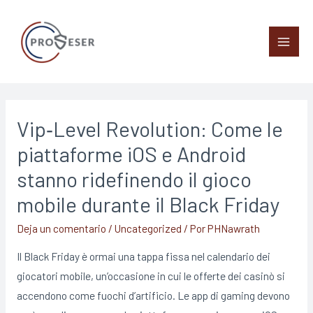
Vip‑Level Revolution: Come le
piattaforme iOS e Android
stanno ridefinendo il gioco
mobile durante il Black Friday
Deja un comentario
/
Uncategorized
/ Por
PHNawrath
Il Black Friday è ormai una tappa fissa nel calendario dei
giocatori mobile, un’occasione in cui le offerte dei casinò si
accendono come fuochi d’artificio. Le app di gaming devono