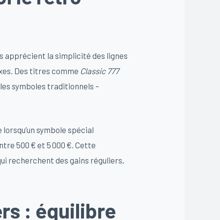
s apprécient la simplicité des lignes
lexes. Des titres comme
Classic 777
les symboles traditionnels –
e lorsqu’un symbole spécial
ntre 500 € et 5 000 €. Cette
ui recherchent des gains réguliers,
rs : équilibre