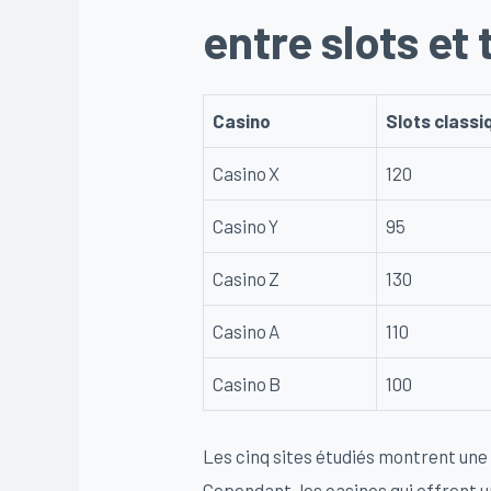
entre slots et 
Casino
Slots classi
Casino X
120
Casino Y
95
Casino Z
130
Casino A
110
Casino B
100
Les cinq sites étudiés montrent une
Cependant, les casinos qui offrent u