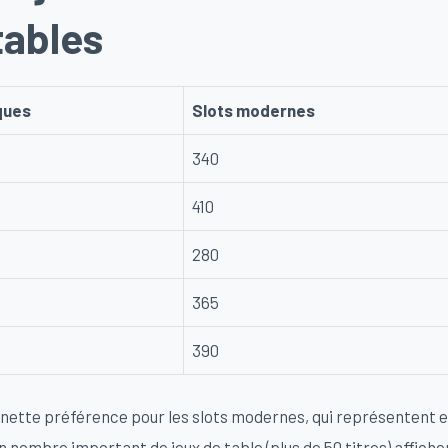
tables
ques
Slots modernes
340
410
280
365
390
 nette préférence pour les slots modernes, qui représentent
n nombre important de jeux de table (plus de 50 titres) affich