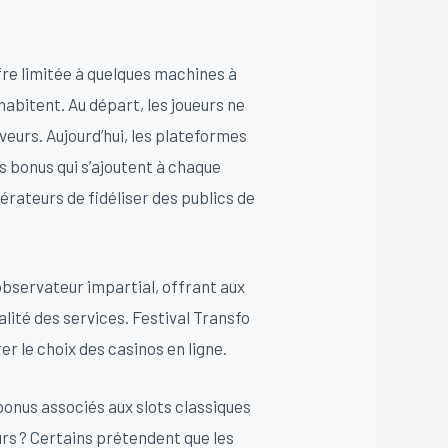
fre limitée à quelques machines à
habitent. Au départ, les joueurs ne
veurs. Aujourd’hui, les plateformes
es bonus qui s’ajoutent à chaque
érateurs de fidéliser des publics de
bservateur impartial, offrant aux
alité des services. Festival Transfo
r le choix des casinos en ligne.
 bonus associés aux slots classiques
urs ? Certains prétendent que les