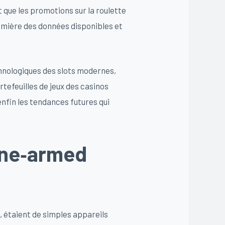
t que les promotions sur la roulette
lumière des données disponibles et
chnologiques des slots modernes,
tefeuilles de jeux des casinos
enfin les tendances futures qui
“one‑armed
e, étaient de simples appareils