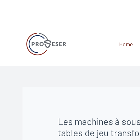
Home
Les machines à sous 
tables de jeu transfo