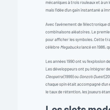
mécaniques à trois rouleaux et à un 
mais l’idée d’un gain instantané a i
Avec l’avènement de l’électronique d
combinaisons aléatoires. Le premier 
pour afficher les symboles. Cette tr
célèbre
Megabucks
lancé en 1986, qu
Les années 1990 ont vu l’explosion de
Les développeurs ont pu intégrer d
Cleopatra
(1999) ou
Gonzo’s Quest
(20
chaque spin était accompagné d’un e
le taux de rétention, les joueurs ét
Les slots mod