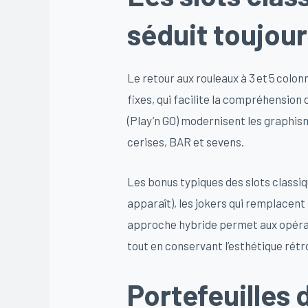
séduit toujou
Le retour aux rouleaux à 3 et 5 colo
fixes, qui facilite la compréhensio
(Play’n GO) modernisent les graphism
cerises, BAR et sevens.
Les bonus typiques des slots classiq
apparaît), les jokers qui remplacent
approche hybride permet aux opérateu
tout en conservant l’esthétique rétro
Portefeuilles 