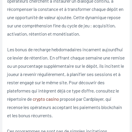
opérateurs cherchent à instaurer un dialogue continu, à
récompenser la constance et à transformer chaque dépôt en
une opportunité de valeur ajoutée. Cette dynamique repose
sur une compréhension fine du cycle de jeu : acquisition,
activation, rétention et monétisation.
Les bonus de recharge hebdomadaires incarnent aujourd’hui
ce levier de rétention. En offrant chaque semaine une remise
ou un pourcentage supplémentaire sur le dépôt, ils incitent le
joueur à revenir régulièrement, à planifier ses sessions et à
rester engagé sur le même site. Pour découvrir des
plateformes qui intègrent déjà ce type d’offre, consultez le
répertoire de
crypto casino
proposé par Cardplayer, qui
recense les opérateurs acceptant les paiements blockchain
et les bonus récurrents.
Ces programmes ne sont pas de simples incitations