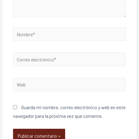
Guarda mi nombre, correo electrónico y web en este
navegador para la próxima vez que comente.