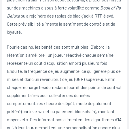
sur des machines à sous à forte volatilité comme
Book of Ra
Deluxe
ou à rejoindre des tables de blackjack à RTP élevé.
Cette prévisibilité alimente le sentiment de contrôle et de
loyauté.
Pour le casino, les bénéfices sont multiples. D’abord, la
rétention s’améliore : un joueur réactivé chaque semaine
représente un coût d’acquisition amorti plusieurs fois.
Ensuite, la fréquence de jeu augmente, ce qui génère plus de
mises et donc un revenu brut de jeu (GGR) supérieur. Enfin,
chaque recharge hebdomadaire fournit des points de contact
supplémentaires pour collecter des données
comportementales : heure de dépôt, mode de paiement
préféré (carte, e‑wallet ou paiement blockchain), montant
moyen, etc. Ces informations alimentent les algorithmes d’IA
qui, à leur tour, permettent une personnalisation encore plus