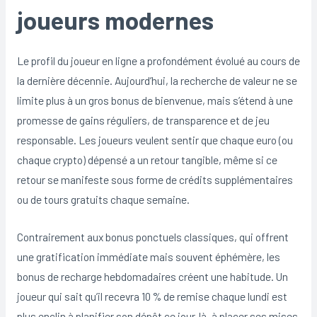
joueurs modernes
Le profil du joueur en ligne a profondément évolué au cours de
la dernière décennie. Aujourd’hui, la recherche de valeur ne se
limite plus à un gros bonus de bienvenue, mais s’étend à une
promesse de gains réguliers, de transparence et de jeu
responsable. Les joueurs veulent sentir que chaque euro (ou
chaque crypto) dépensé a un retour tangible, même si ce
retour se manifeste sous forme de crédits supplémentaires
ou de tours gratuits chaque semaine.
Contrairement aux bonus ponctuels classiques, qui offrent
une gratification immédiate mais souvent éphémère, les
bonus de recharge hebdomadaires créent une habitude. Un
joueur qui sait qu’il recevra 10 % de remise chaque lundi est
plus enclin à planifier son dépôt ce jour‑là, à placer ses mises