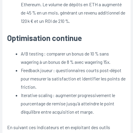
Ethereum. Le volume de dépôts en ETH a augmenté
de 45 % en un mois, générant un revenu additionnel de
120 k € et un ROI de 210 %.
Optimisation continue
A/B testing : comparer un bonus de 10 % sans
wagering à un bonus de 8 % avec wagering 15x.
Feedback joueur : questionnaires courts post‑dépot
pour mesurer la satisfaction et identifier les points de
friction.
Iterative scaling : augmenter progressivement le
pourcentage de remise jusqu’à atteindre le point
d’équilibre entre acquisition et marge.
En suivant ces indicateurs et en exploitant des outils