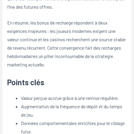
fine des futures offres.
En résumé, les bonus de recharge répondent à deux
exigences majeures : les joueurs modernes exigent une
valeur continue et les casinos recherchent une source stable
de revenu récurrent. Cette convergence fait des recharges
hebdomadaires un pilier incontournable de la stratégie
marketing actuelle.
Points clés
Valeur perçue accrue grâce à une remise régulière.
Augmentation de la fréquence de dépôt et du temps
de jeu.
Données comportementales enrichies pour le ciblage
futur.