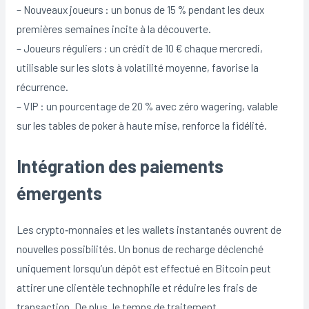
– Nouveaux joueurs : un bonus de 15 % pendant les deux
premières semaines incite à la découverte.
– Joueurs réguliers : un crédit de 10 € chaque mercredi,
utilisable sur les slots à volatilité moyenne, favorise la
récurrence.
– VIP : un pourcentage de 20 % avec zéro wagering, valable
sur les tables de poker à haute mise, renforce la fidélité.
Intégration des paiements
émergents
Les crypto‑monnaies et les wallets instantanés ouvrent de
nouvelles possibilités. Un bonus de recharge déclenché
uniquement lorsqu’un dépôt est effectué en Bitcoin peut
attirer une clientèle technophile et réduire les frais de
transaction. De plus, le temps de traitement