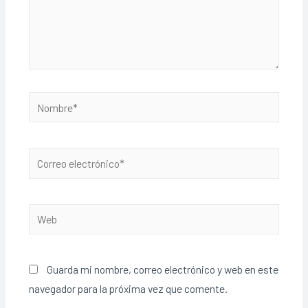
Guarda mi nombre, correo electrónico y web en este
navegador para la próxima vez que comente.