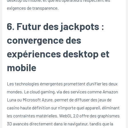
exigences de transparence.
6. Futur des jackpots :
convergence des
expériences desktop et
mobile
Les technologies émergentes promettent d’unifier les deux
mondes. Le cloud gaming, via des services comme Amazon
Luna ou Microsoft Azure, permet de diffuser des jeux de
casino haute définition sur n’importe quel appareil, éliminant
les contraintes matérielles. WebGL 2.0 offre des graphismes
3D avancés directement dans le navigateur, tandis que la