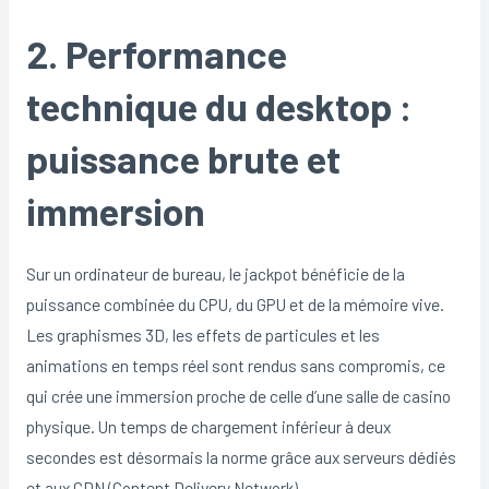
2. Performance
technique du desktop :
puissance brute et
immersion
Sur un ordinateur de bureau, le jackpot bénéficie de la
puissance combinée du CPU, du GPU et de la mémoire vive.
Les graphismes 3D, les effets de particules et les
animations en temps réel sont rendus sans compromis, ce
qui crée une immersion proche de celle d’une salle de casino
physique. Un temps de chargement inférieur à deux
secondes est désormais la norme grâce aux serveurs dédiés
et aux CDN (Content Delivery Network).