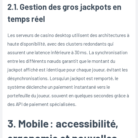
2.1. Gestion des gros jackpots en
temps réel
Les serveurs de casino desktop utilisent des architectures à
haute disponibilité, avec des clusters redondants qui
assurent une latence inférieure à 30 ms. La synchronisation
entre les différents nœuds garantit que le montant du
jackpot affiché est identique pour chaque joueur, évitant les
désynchronisations. Lorsqu’un jackpot est remporté, le
système déclenche un paiement instantané vers le
portefeuille du joueur, souvent en quelques secondes grâce à
des API de paiement spécialisées.
3. Mobile : accessibilité,