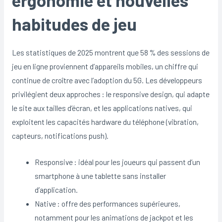
ergonomie et nouvelles
habitudes de jeu
Les statistiques de 2025 montrent que 58 % des sessions de
jeu en ligne proviennent d’appareils mobiles, un chiffre qui
continue de croître avec l’adoption du 5G. Les développeurs
privilégient deux approches : le responsive design, qui adapte
le site aux tailles d’écran, et les applications natives, qui
exploitent les capacités hardware du téléphone (vibration,
capteurs, notifications push).
Responsive : idéal pour les joueurs qui passent d’un
smartphone à une tablette sans installer
d’application.
Native : offre des performances supérieures,
notamment pour les animations de jackpot et les