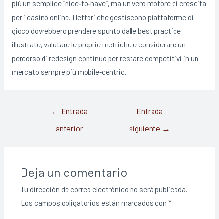
più un semplice “nice‑to‑have”, ma un vero motore di crescita
per i casinò online. I lettori che gestiscono piattaforme di
gioco dovrebbero prendere spunto dalle best practice
illustrate, valutare le proprie metriche e considerare un
percorso di redesign continuo per restare competitivi in un
mercato sempre più mobile‑centric.
←
Entrada
Entrada
anterior
siguiente
→
Deja un comentario
Tu dirección de correo electrónico no será publicada.
Los campos obligatorios están marcados con
*