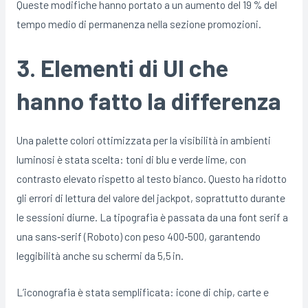
Queste modifiche hanno portato a un aumento del 19 % del
tempo medio di permanenza nella sezione promozioni.
3. Elementi di UI che
hanno fatto la differenza
Una palette colori ottimizzata per la visibilità in ambienti
luminosi è stata scelta: toni di blu e verde lime, con
contrasto elevato rispetto al testo bianco. Questo ha ridotto
gli errori di lettura del valore del jackpot, soprattutto durante
le sessioni diurne. La tipografia è passata da una font serif a
una sans‑serif (Roboto) con peso 400‑500, garantendo
leggibilità anche su schermi da 5,5 in.
L’iconografia è stata semplificata: icone di chip, carte e