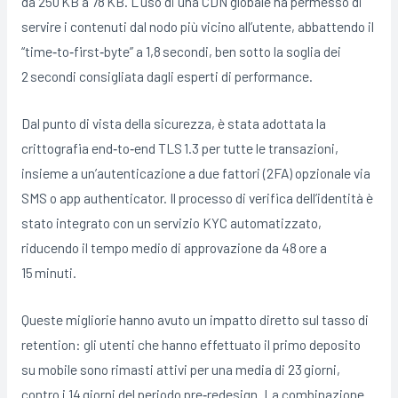
da 250 KB a 78 KB. L’uso di una CDN globale ha permesso di
servire i contenuti dal nodo più vicino all’utente, abbattendo il
“time‑to‑first‑byte” a 1,8 secondi, ben sotto la soglia dei
2 secondi consigliata dagli esperti di performance.
Dal punto di vista della sicurezza, è stata adottata la
crittografia end‑to‑end TLS 1.3 per tutte le transazioni,
insieme a un’autenticazione a due fattori (2FA) opzionale via
SMS o app authenticator. Il processo di verifica dell’identità è
stato integrato con un servizio KYC automatizzato,
riducendo il tempo medio di approvazione da 48 ore a
15 minuti.
Queste migliorie hanno avuto un impatto diretto sul tasso di
retention: gli utenti che hanno effettuato il primo deposito
su mobile sono rimasti attivi per una media di 23 giorni,
contro i 14 giorni del periodo pre‑redesign. La combinazione