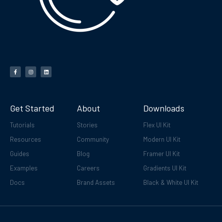
Get Started
About
Downloads
Tutorials
Stories
Flex UI Kit
Resources
Community
Modern UI Kit
Guides
Blog
Framer UI Kit
Examples
Careers
Gradients UI Kit
Docs
Brand Assets
Black & White UI Kit