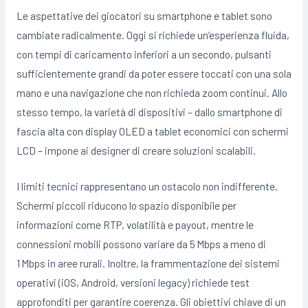
Le aspettative dei giocatori su smartphone e tablet sono
cambiate radicalmente. Oggi si richiede un’esperienza fluida,
con tempi di caricamento inferiori a un secondo, pulsanti
sufficientemente grandi da poter essere toccati con una sola
mano e una navigazione che non richieda zoom continui. Allo
stesso tempo, la varietà di dispositivi – dallo smartphone di
fascia alta con display OLED a tablet economici con schermi
LCD – impone ai designer di creare soluzioni scalabili.
I limiti tecnici rappresentano un ostacolo non indifferente.
Schermi piccoli riducono lo spazio disponibile per
informazioni come RTP, volatilità e payout, mentre le
connessioni mobili possono variare da 5 Mbps a meno di
1 Mbps in aree rurali. Inoltre, la frammentazione dei sistemi
operativi (iOS, Android, versioni legacy) richiede test
approfonditi per garantire coerenza. Gli obiettivi chiave di un