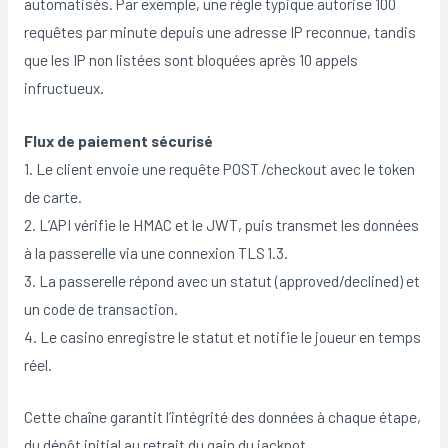
automatisés. Par exemple, une règle typique autorise 100
requêtes par minute depuis une adresse IP reconnue, tandis
que les IP non listées sont bloquées après 10 appels
infructueux.
Flux de paiement sécurisé
1. Le client envoie une requête POST /checkout avec le token
de carte.
2. L’API vérifie le HMAC et le JWT, puis transmet les données
à la passerelle via une connexion TLS 1.3.
3. La passerelle répond avec un statut (approved/declined) et
un code de transaction.
4. Le casino enregistre le statut et notifie le joueur en temps
réel.
Cette chaîne garantit l’intégrité des données à chaque étape,
du dépôt initial au retrait du gain du jackpot.