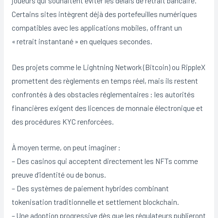
joueurs qui souhaitent éviter les délais de retrait bancaire.
Certains sites intègrent déjà des portefeuilles numériques
compatibles avec les applications mobiles, offrant un
« retrait instantané » en quelques secondes.
Des projets comme le Lightning Network (Bitcoin) ou RippleX
promettent des règlements en temps réel, mais ils restent
confrontés à des obstacles réglementaires : les autorités
financières exigent des licences de monnaie électronique et
des procédures KYC renforcées.
À moyen terme, on peut imaginer :
– Des casinos qui acceptent directement les NFTs comme
preuve d’identité ou de bonus.
– Des systèmes de paiement hybrides combinant
tokenisation traditionnelle et settlement blockchain.
– Une adoption progressive dès que les régulateurs publieront