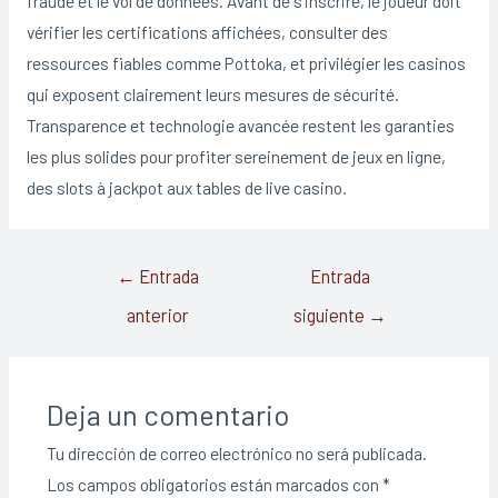
fraude et le vol de données. Avant de s’inscrire, le joueur doit
vérifier les certifications affichées, consulter des
ressources fiables comme Pottoka, et privilégier les casinos
qui exposent clairement leurs mesures de sécurité.
Transparence et technologie avancée restent les garanties
les plus solides pour profiter sereinement de jeux en ligne,
des slots à jackpot aux tables de live casino.
←
Entrada
Entrada
anterior
siguiente
→
Deja un comentario
Tu dirección de correo electrónico no será publicada.
Los campos obligatorios están marcados con
*