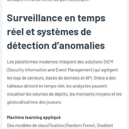
Surveillance en temps
réel et systèmes de
détection d’anomalies
Les plateformes modernes intègrent des solutions SIEM
(Security Information and Event Management) qui agrègent
les logs de serveurs, bases de données et API. Grâce à des
tableaux de bord en temps réel, les analystes peuvent
visualiser les volumes de dépôts, les montants moyens et les
géolocalisations des joueurs.
Machine learning appliqué
Des modèles de classification (Random Forest, Gradient