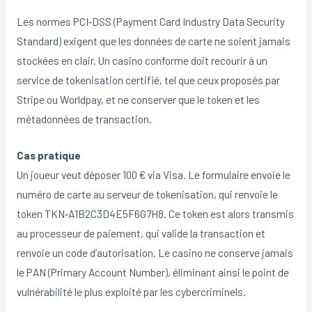
Les normes PCI‑DSS (Payment Card Industry Data Security
Standard) exigent que les données de carte ne soient jamais
stockées en clair. Un casino conforme doit recourir à un
service de tokenisation certifié, tel que ceux proposés par
Stripe ou Worldpay, et ne conserver que le token et les
métadonnées de transaction.
Cas pratique
Un joueur veut déposer 100 € via Visa. Le formulaire envoie le
numéro de carte au serveur de tokenisation, qui renvoie le
token TKN‑A1B2C3D4E5F6G7H8. Ce token est alors transmis
au processeur de paiement, qui valide la transaction et
renvoie un code d’autorisation. Le casino ne conserve jamais
le PAN (Primary Account Number), éliminant ainsi le point de
vulnérabilité le plus exploité par les cybercriminels.