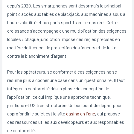
depuis 2020. Les smartphones sont désormais le principal
point d’accès aux tables de blackjack, aux machines à sous à
haute volatilité et aux paris sportifs en temps réel. Cette
croissance s’accompagne d’une multiplication des exigences
locales : chaque juridiction impose des règles précises en
matière de licence, de protection des joueurs et de lutte
contre le blanchiment d’argent.
Pour les opérateurs, se conformer à ces exigences ne se
résume plus à cocher une case dans un questionnaire. Il faut
intégrer la conformité dès la phase de conception de
l’application, ce qui implique une approche technique,
juridique et UX très structurée. Un bon point de départ pour
approfondir le sujet est le site
casino en ligne
, qui propose
des ressources utiles aux développeurs et aux responsables
de conformité.