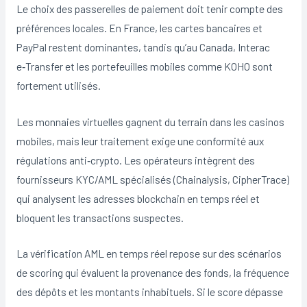
Le choix des passerelles de paiement doit tenir compte des
préférences locales. En France, les cartes bancaires et
PayPal restent dominantes, tandis qu’au Canada, Interac
e‑Transfer et les portefeuilles mobiles comme KOHO sont
fortement utilisés.
Les monnaies virtuelles gagnent du terrain dans les casinos
mobiles, mais leur traitement exige une conformité aux
régulations anti‑crypto. Les opérateurs intègrent des
fournisseurs KYC/AML spécialisés (Chainalysis, CipherTrace)
qui analysent les adresses blockchain en temps réel et
bloquent les transactions suspectes.
La vérification AML en temps réel repose sur des scénarios
de scoring qui évaluent la provenance des fonds, la fréquence
des dépôts et les montants inhabituels. Si le score dépasse