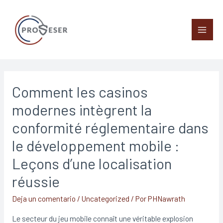
Comment les casinos
modernes intègrent la
conformité réglementaire dans
le développement mobile :
Leçons d’une localisation
réussie
Deja un comentario
/
Uncategorized
/ Por
PHNawrath
Le secteur du jeu mobile connaît une véritable explosion