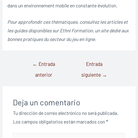
dans un environnement mobile en constante évolution.
Pour approfondir ces thématiques, consultez les articles et
les guides disponibles sur Ethni Formation, un site dédié aux
bonnes pratiques du secteur du jeu en ligne.
←
Entrada
Entrada
anterior
siguiente
→
Deja un comentario
Tu dirección de correo electrónico no será publicada.
Los campos obligatorios están marcados con
*