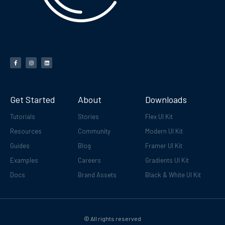
Get Started
About
Downloads
Tutorials
Stories
Flex UI Kit
Resources
Community
Modern UI Kit
Guides
Blog
Framer UI Kit
Examples
Careers
Gradients UI Kit
Docs
Brand Assets
Black & White UI Kit
© All rights reserved