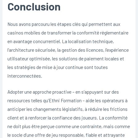
Conclusion
Nous avons parcouru les étapes clés qui permettent aux
casinos mobiles de transformer la conformité réglementaire
en avantage concurrentiel. La localisation technique,
l’architecture sécurisée, la gestion des licences, l’expérience
utilisateur optimisée, les solutions de paiement locales et
les stratégies de mise à jour continue sont toutes
interconnectées.
Adopter une approche proactive – en s’appuyant sur des
ressources telles qu’Ethni Formation – aide les opérateurs à
anticiper les changements législatifs, à réduire les frictions
client et à renforcer la confiance des joueurs. La conformité
ne doit plus être perçue comme une contrainte, mais comme
le socle d’une offre de jeu responsable, fiable et attrayante