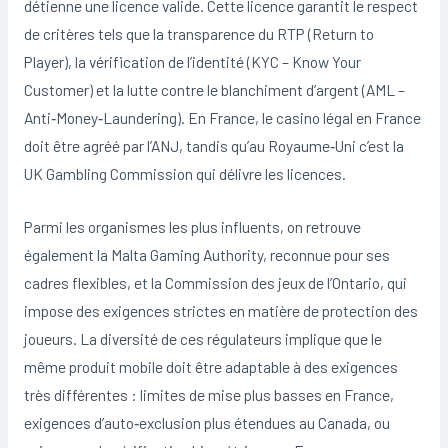
détienne une licence valide. Cette licence garantit le respect
de critères tels que la transparence du RTP (Return to
Player), la vérification de l’identité (KYC – Know Your
Customer) et la lutte contre le blanchiment d’argent (AML –
Anti‑Money‑Laundering). En France, le casino légal en France
doit être agréé par l’ANJ, tandis qu’au Royaume‑Uni c’est la
UK Gambling Commission qui délivre les licences.
Parmi les organismes les plus influents, on retrouve
également la Malta Gaming Authority, reconnue pour ses
cadres flexibles, et la Commission des jeux de l’Ontario, qui
impose des exigences strictes en matière de protection des
joueurs. La diversité de ces régulateurs implique que le
même produit mobile doit être adaptable à des exigences
très différentes : limites de mise plus basses en France,
exigences d’auto‑exclusion plus étendues au Canada, ou