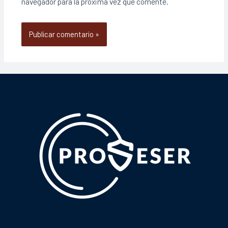
navegador para la próxima vez que comente.