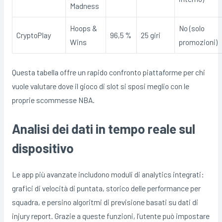
Madness
Hoops &
No (solo
CryptoPlay
96,5 %
25 giri
Wins
promozioni)
Questa tabella offre un rapido confronto piattaforme per chi
vuole valutare dove il gioco di slot si sposi meglio con le
proprie scommesse NBA.
Analisi dei dati in tempo reale sul
dispositivo
Le app più avanzate includono moduli di analytics integrati:
grafici di velocità di puntata, storico delle performance per
squadra, e persino algoritmi di previsione basati su dati di
injury report. Grazie a queste funzioni, l’utente può impostare