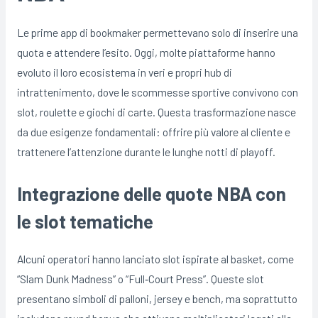
Le prime app di bookmaker permettevano solo di inserire una
quota e attendere l’esito. Oggi, molte piattaforme hanno
evoluto il loro ecosistema in veri e propri hub di
intrattenimento, dove le scommesse sportive convivono con
slot, roulette e giochi di carte. Questa trasformazione nasce
da due esigenze fondamentali: offrire più valore al cliente e
trattenere l’attenzione durante le lunghe notti di playoff.
Integrazione delle quote NBA con
le slot tematiche
Alcuni operatori hanno lanciato slot ispirate al basket, come
“Slam Dunk Madness” o “Full‑Court Press”. Queste slot
presentano simboli di palloni, jersey e bench, ma soprattutto