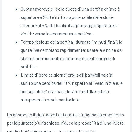
Quota favorevole: se la quota di una partita chiave è
superiore a 2,00 e il ritorno potenziale dalle slot è
inferiore al 5 % del bankroll, è più saggio spostare le
vincite verso la scommessa sportiva.
Tempo residuo della partita: durante i minuti finali, le
quote live cambiano rapidamente; usare le vincite da
slot in quel momento può aumentare il margine di
profitto.
Limite di perdita giornaliero: se il bankroll ha già
subito una perdita del 10 % rispetto al livello iniziale, è
consigliabile “cavalcare” le vincite della slot per
recuperare in modo controllato.
Un approccio ibrido, dove i giri gratuiti fungono da cuscinetto
per le puntate più rischiose, riduce la probabilità di una “ruota
del destino” che svuota il conto in pochi minuti.