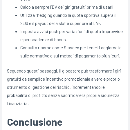
Calcola sempre l’EV dei giri gratuiti prima di usarli.
Utilizza l’hedging quando la quota sportiva supera il
2,00 e il payout della slot è superiore al 1,4×.
Imposta avvisi push per variazioni di quota improvvise
e per scadenze di bonus.
Consulta risorse come Sissden per tenerti aggiornato
sulle normative e sui metodi di pagamento più sicuri.
Seguendo questi passaggi, il giocatore può trasformare i giri
gratuiti da semplice incentivo promozionale a vero e proprio
strumento di gestione del rischio, incrementando le
probabilità di profitto senza sacrificare la propria sicurezza
finanziaria.
Conclusione