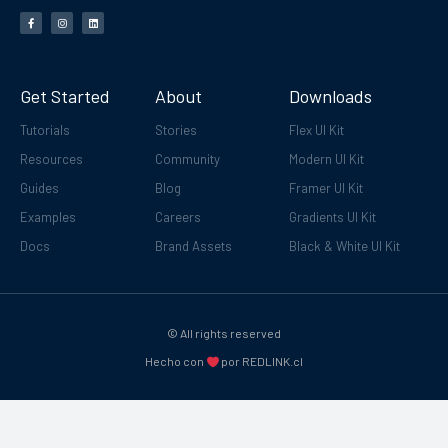
Get Started
About
Downloads
Tutorials
Stories
Flex UI Kit
Resources
Community
Modern UI Kit
Guides
Blog
Framer UI Kit
Examples
Careers
Gradients UI Kit
Docs
Brand Assets
Black & White UI Kit
© All rights reserved
Hecho con
por REDLINK.cl