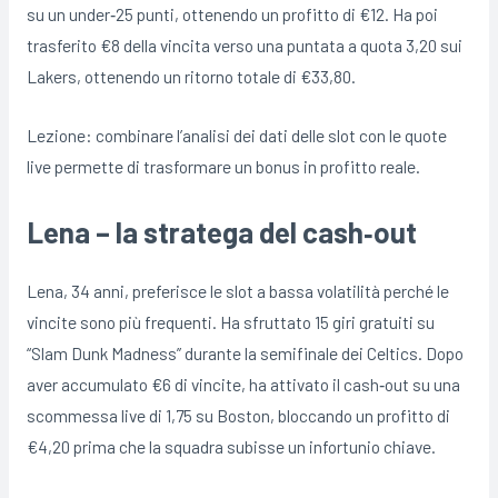
su un under‑25 punti, ottenendo un profitto di €12. Ha poi
trasferito €8 della vincita verso una puntata a quota 3,20 sui
Lakers, ottenendo un ritorno totale di €33,80.
Lezione: combinare l’analisi dei dati delle slot con le quote
live permette di trasformare un bonus in profitto reale.
Lena – la stratega del cash‑out
Lena, 34 anni, preferisce le slot a bassa volatilità perché le
vincite sono più frequenti. Ha sfruttato 15 giri gratuiti su
“Slam Dunk Madness” durante la semifinale dei Celtics. Dopo
aver accumulato €6 di vincite, ha attivato il cash‑out su una
scommessa live di 1,75 su Boston, bloccando un profitto di
€4,20 prima che la squadra subisse un infortunio chiave.