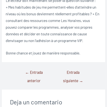
Le lecteur doit maintenant se poser la question suivante :
« Mes habitudes de jeu me permettent‑elles d’atteindre un
niveau où les bonus deviennent réellement profitables ? » En
consultant des ressources comme Les Horaires, vous
pouvez comparer les programmes, analyser vos propres
données et décider en toute connaissance de cause
d’envisager ou non l’adhésion à un programme VIP.
Bonne chance et jouez de manière responsable.
←
Entrada
Entrada
anterior
siguiente
→
Deja un comentario