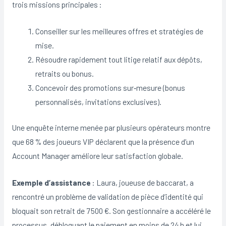
trois missions principales :
Conseiller sur les meilleures offres et stratégies de
mise.
Résoudre rapidement tout litige relatif aux dépôts,
retraits ou bonus.
Concevoir des promotions sur‑mesure (bonus
personnalisés, invitations exclusives).
Une enquête interne menée par plusieurs opérateurs montre
que 68 % des joueurs VIP déclarent que la présence d’un
Account Manager améliore leur satisfaction globale.
Exemple d’assistance
: Laura, joueuse de baccarat, a
rencontré un problème de validation de pièce d’identité qui
bloquait son retrait de 7 500 €. Son gestionnaire a accéléré le
processus, débloquant le paiement en moins de 24 h et lui