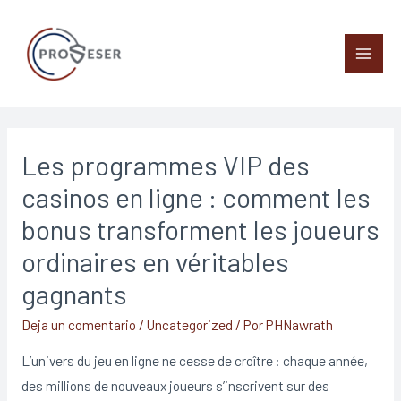
Les programmes VIP des
casinos en ligne : comment les
bonus transforment les joueurs
ordinaires en véritables
gagnants
Deja un comentario
/
Uncategorized
/ Por
PHNawrath
L’univers du jeu en ligne ne cesse de croître : chaque année,
des millions de nouveaux joueurs s’inscrivent sur des