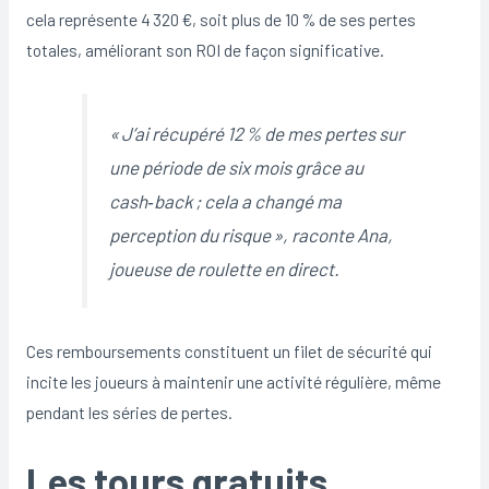
cela représente 4 320 €, soit plus de 10 % de ses pertes
totales, améliorant son ROI de façon significative.
« J’ai récupéré 12 % de mes pertes sur
une période de six mois grâce au
cash‑back ; cela a changé ma
perception du risque », raconte Ana,
joueuse de roulette en direct.
Ces remboursements constituent un filet de sécurité qui
incite les joueurs à maintenir une activité régulière, même
pendant les séries de pertes.
Les tours gratuits