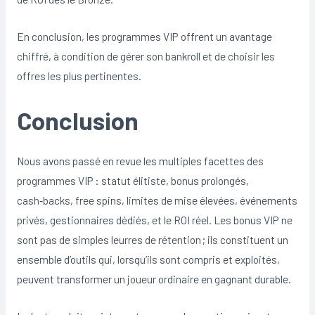
En conclusion, les programmes VIP offrent un avantage
chiffré, à condition de gérer son bankroll et de choisir les
offres les plus pertinentes.
Conclusion
Nous avons passé en revue les multiples facettes des
programmes VIP : statut élitiste, bonus prolongés,
cash‑backs, free spins, limites de mise élevées, événements
privés, gestionnaires dédiés, et le ROI réel. Les bonus VIP ne
sont pas de simples leurres de rétention ; ils constituent un
ensemble d’outils qui, lorsqu’ils sont compris et exploités,
peuvent transformer un joueur ordinaire en gagnant durable.