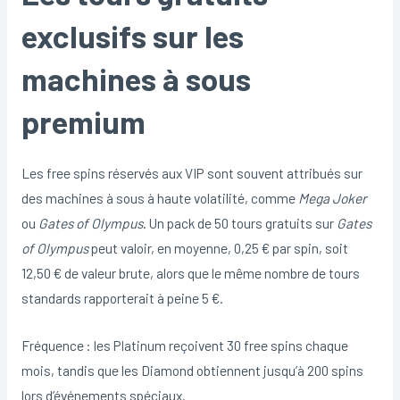
exclusifs sur les
machines à sous
premium
Les free spins réservés aux VIP sont souvent attribués sur
des machines à sous à haute volatilité, comme
Mega Joker
ou
Gates of Olympus
. Un pack de 50 tours gratuits sur
Gates
of Olympus
peut valoir, en moyenne, 0,25 € par spin, soit
12,50 € de valeur brute, alors que le même nombre de tours
standards rapporterait à peine 5 €.
Fréquence : les Platinum reçoivent 30 free spins chaque
mois, tandis que les Diamond obtiennent jusqu’à 200 spins
lors d’événements spéciaux.