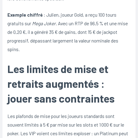
Exemple chiffré
: Julien, joueur Gold, a reçu 100 tours
gratuits sur
Mega Joker
. Avec un RTP de 96,5 % et une mise
de 0,20 €, il a généré 35 € de gains, dont 15 € de jackpot
progressif, dépassant largement la valeur nominale des
spins.
Les limites de mise et
retraits augmentés :
jouer sans contraintes
Les plafonds de mise pour les joueurs standards sont
souvent limités à 5 € par mise sur les slots et 1 000 € sur le
poker. Les VIP voient ces limites exploser : un Platinum peut