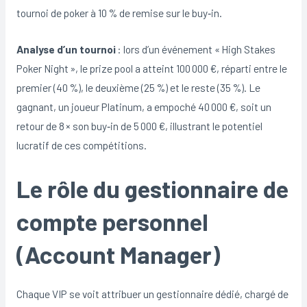
tournoi de poker à 10 % de remise sur le buy‑in.
Analyse d’un tournoi
: lors d’un événement « High Stakes
Poker Night », le prize pool a atteint 100 000 €, réparti entre le
premier (40 %), le deuxième (25 %) et le reste (35 %). Le
gagnant, un joueur Platinum, a empoché 40 000 €, soit un
retour de 8 × son buy‑in de 5 000 €, illustrant le potentiel
lucratif de ces compétitions.
Le rôle du gestionnaire de
compte personnel
(Account Manager)
Chaque VIP se voit attribuer un gestionnaire dédié, chargé de