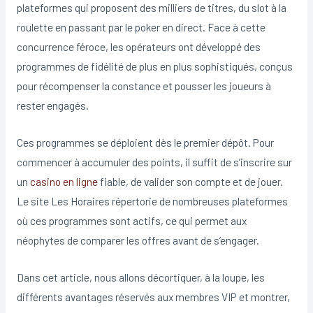
plateformes qui proposent des milliers de titres, du slot à la
roulette en passant par le poker en direct. Face à cette
concurrence féroce, les opérateurs ont développé des
programmes de fidélité de plus en plus sophistiqués, conçus
pour récompenser la constance et pousser les joueurs à
rester engagés.
Ces programmes se déploient dès le premier dépôt. Pour
commencer à accumuler des points, il suffit de s’inscrire sur
un
casino en ligne
fiable, de valider son compte et de jouer.
Le site Les Horaires répertorie de nombreuses plateformes
où ces programmes sont actifs, ce qui permet aux
néophytes de comparer les offres avant de s’engager.
Dans cet article, nous allons décortiquer, à la loupe, les
différents avantages réservés aux membres VIP et montrer,