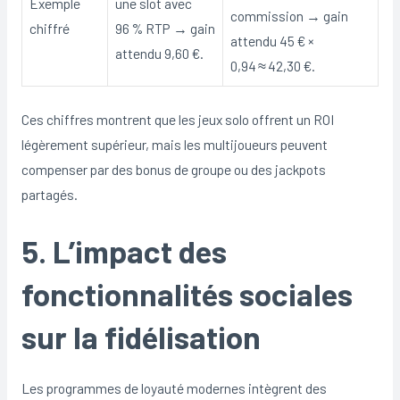
Exemple
une slot avec
commission → gain
chiffré
96 % RTP → gain
attendu 45 € ×
attendu 9,60 €.
0,94 ≈ 42,30 €.
Ces chiffres montrent que les jeux solo offrent un ROI
légèrement supérieur, mais les multijoueurs peuvent
compenser par des bonus de groupe ou des jackpots
partagés.
5. L’impact des
fonctionnalités sociales
sur la fidélisation
Les programmes de loyauté modernes intègrent des