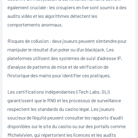
également cruciale : les croupiers en live sont soumis à des
audits vidéo et les algorithmes détectent les
comportements anormaux.
Risques de collusion : deux joueurs peuvent s’entendre pour
manipuler le résultat d’un poker ou d’un blackjack. Les
plateformes utilisent des systèmes de suivi d’adresse IP,
d’analyse de patterns de mise et de vérification de
l’historique des mains pour identifier ces pratiques.
Les certifications indépendantes (iTech Labs, GLI)
garantissent que le RNG et les processus de surveillance
respectent les standards du casino légal. Les joueurs
soucieux de l’équité peuvent consulter les rapports d’audit
disponibles sur le site du casino ou sur des portails comme
Michelvivien, qui répertorient les licences et les audits