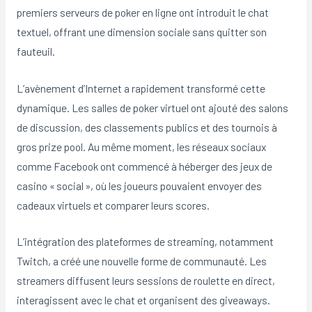
premiers serveurs de poker en ligne ont introduit le chat
textuel, offrant une dimension sociale sans quitter son
fauteuil.
L’avènement d’Internet a rapidement transformé cette
dynamique. Les salles de poker virtuel ont ajouté des salons
de discussion, des classements publics et des tournois à
gros prize pool. Au même moment, les réseaux sociaux
comme Facebook ont commencé à héberger des jeux de
casino « social », où les joueurs pouvaient envoyer des
cadeaux virtuels et comparer leurs scores.
L’intégration des plateformes de streaming, notamment
Twitch, a créé une nouvelle forme de communauté. Les
streamers diffusent leurs sessions de roulette en direct,
interagissent avec le chat et organisent des giveaways.