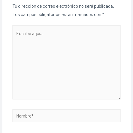
Tu dirección de correo electrónico no será publicada.
Los campos obligatorios están marcados con
*