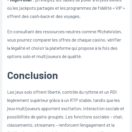
où les jackpots partagés et les programmes de fidélité « VIP »
offrent des cash‑back et des voyages.
En consultant des ressources neutres comme Michelvivien,
vous pourrez comparer les offres de chaque casino, vérifier
la légalité et choisir la plateforme qui propose à la fois des
options solo et multijoueurs de qualité.
Conclusion
Les jeux solo offrent liberté, contrôle du rythme et un ROI
légèrement supérieur grâce à un RTP stable, tandis que les
jeux multijoueurs apportent excitation, interaction sociale et
possibilités de gains groupés. Les fonctions sociales – chat,
classements, streamers – renforcent l’engagement et la