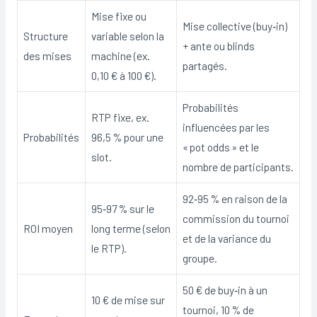
Mise fixe ou
Mise collective (buy‑in)
Structure
variable selon la
+ ante ou blinds
des mises
machine (ex.
partagés.
0,10 € à 100 €).
Probabilités
RTP fixe, ex.
influencées par les
Probabilités
96,5 % pour une
« pot odds » et le
slot.
nombre de participants.
92‑95 % en raison de la
95‑97 % sur le
commission du tournoi
ROI moyen
long terme (selon
et de la variance du
le RTP).
groupe.
50 € de buy‑in à un
10 € de mise sur
tournoi, 10 % de