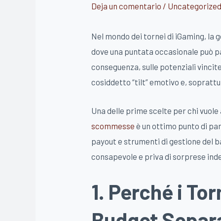
Deja un comentario
/
Uncategorize
Nel mondo dei tornei di iGaming, la 
dove una puntata occasionale può pas
conseguenza, sulle potenziali vincit
cosiddetto “tilt” emotivo e, sopratt
Una delle prime scelte per chi vuole 
scommesse
è un ottimo punto di part
payout e strumenti di gestione del b
consapevole e priva di sorprese ind
1. Perché i To
Budget Separ