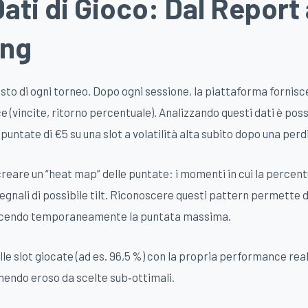
Dati di Gioco: Dal Report 
ing
costo di ogni torneo. Dopo ogni sessione, la piattaforma fornis
(vincite, ritorno percentuale). Analizzando questi dati è possi
puntate di €5 su una slot a volatilità alta subito dopo una perdi
reare un “heat map” delle puntate: i momenti in cui la percentu
 segnali di possibile tilt. Riconoscere questi pattern permette
riducendo temporaneamente la puntata massima.
le slot giocate (ad es. 96,5 %) con la propria performance real
enendo eroso da scelte sub‑ottimali.