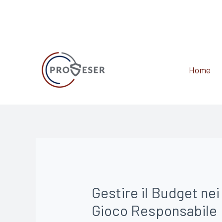
Home
Gestire il Budget nei 
Gioco Responsabile