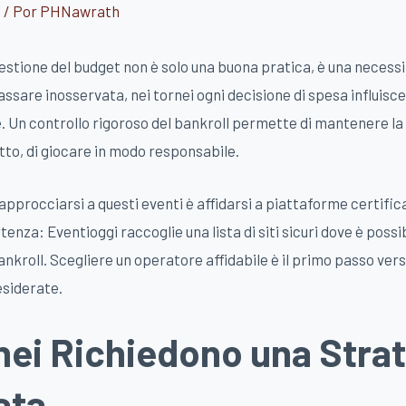
d
/ Por
PHNawrath
gestione del budget non è solo una buona pratica, è una necess
sare inosservata, nei tornei ogni decisione di spesa influisce 
e. Un controllo rigoroso del bankroll permette di mantenere la
utto, di giocare in modo responsabile.
approcciarsi a questi eventi è affidarsi a piattaforme certific
enza: Eventioggi raccoglie una lista di siti sicuri dove è possib
ankroll. Scegliere un operatore affidabile è il primo passo ver
esiderate.
rnei Richiedono una Strat
ata