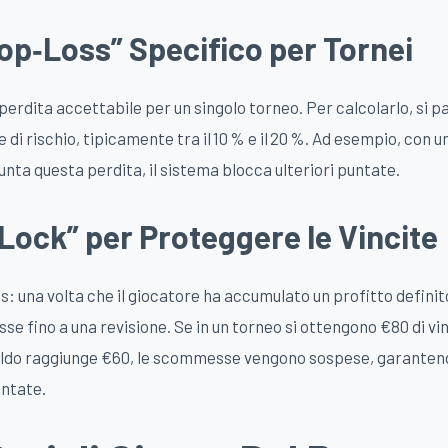
top‑Loss” Specifico per Tornei
 perdita accettabile per un singolo torneo. Per calcolarlo, si p
 di rischio, tipicamente tra il 10 % e il 20 %. Ad esempio, con u
unta questa perdita, il sistema blocca ulteriori puntate.
‑Lock” per Proteggere le Vincite
ss: una volta che il giocatore ha accumulato un profitto definito
fino a una revisione. Se in un torneo si ottengono €80 di vinc
l saldo raggiunge €60, le scommesse vengono sospese, garanten
entate.