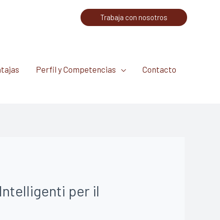
Trabaja con nosotros
tajas
Perfil y Competencias
Contacto
ntelligenti per il