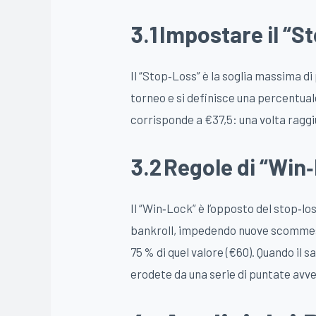
3.1 Impostare il “S
Il “Stop‑Loss” è la soglia massima di
torneo e si definisce una percentuale
corrisponde a €37,5: una volta raggi
3.2 Regole di “Win
Il “Win‑Lock” è l’opposto del stop‑lo
bankroll, impedendo nuove scommesse 
75 % di quel valore (€60). Quando i
erodete da una serie di puntate avv