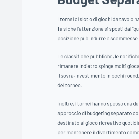
I tornei di slot o di giochi da tavo
fa sì che l’attenzione si sposti dal 
posizione può indurre a scommesse pi
Le classifiche pubbliche, le notific
rimanere indietro spinge molti giocat
il sovra‑investimento in pochi round
del torneo.
Inoltre, i tornei hanno spesso una du
approccio di budgeting separato cons
destinato al gioco ricreativo quotid
per mantenere il divertimento come 