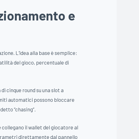
nzionamento e
azione. L’idea alla base è semplice:
tilità del gioco, percentuale di
 di cinque round su una slot a
limiti automatici possono bloccare
ddetto “chasing”.
collegano il wallet del giocatore al
parametri direttamente dal pannello