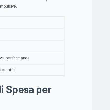
impulsive.
t
a vs. performance
utomatici
di Spesa per