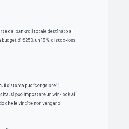
arte dal bankroll totale destinato al
n budget di €250, un 15 % di stop‑loss
, il sistema può “congelare” il
ita, si può impostare un win‑lock al
do che le vincite non vengano